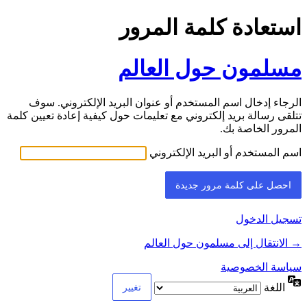
استعادة كلمة المرور
مسلمون حول العالم
الرجاء إدخال اسم المستخدم أو عنوان البريد الإلكتروني. سوف
تتلقى رسالة بريد إلكتروني مع تعليمات حول كيفية إعادة تعيين كلمة
المرور الخاصة بك.
اسم المستخدم أو البريد الإلكتروني
تسجيل الدخول
→ الانتقال إلى مسلمون حول العالم
سياسة الخصوصية
اللغة