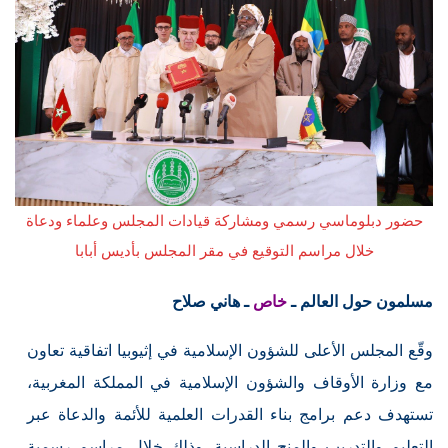
حضور دبلوماسي رسمي ومشاركة قيادات المجلس وعلماء ودعاة
خلال مراسم التوقيع في مقر المجلس بأديس أبابا
مسلمون حول العالم ـ
خاص
ـ هاني صلاح
وقّع المجلس الأعلى للشؤون الإسلامية في إثيوبيا اتفاقية تعاون
مع وزارة الأوقاف والشؤون الإسلامية في المملكة المغربية،
تستهدف دعم برامج بناء القدرات العلمية للأئمة والدعاة عبر
التعليم والتدريب والمنح الدراسية، وذلك خلال مراسم رسمية