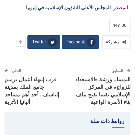
ـ المصدر:
المجلس الأعلى للشؤون الإسلامية في إثيوبيا
447
Twitter
Facebook
مشاركة
السابق
التالي
النمسا.. ورشة «الاستعداد
قرب إنتهاء أعمال ترميم
للزواج» في المركز
جامع الملك بمدينة
الإسلامي بفيينا تفتح ملف
إلباسان.. أحد أهم مساجد
بناء الأسرة الواعية
ألبانيا الأثرية
روابط ذات صلة