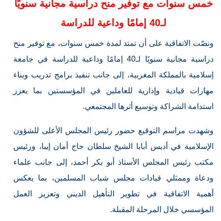
خمس سنوات مع توفير منح دراسية مجانية سنويًا
لـ40 إمامًا وداعية للدراسة
ونصّت الاتفاقية على أن تمتد لمدة خمس سنوات، مع توفير منح
دراسية مجانية سنويًا لـ40 إمامًا وداعية للدراسة في جامعة
إسلامية بالمملكة المغربية، إلى جانب تنفيذ برامج تدريب وبناء
مهارات قيادية وإدارية للعاملين في المؤسستين بما يعزز
استدامة الشراكة وتوسيع أثرها المجتمعي.
وشهدت مراسم التوقيع حضور رئيس المجلس الأعلى للشؤون
الإسلامية في أديس أبابا الشيخ سلطان حاج أمان إيبا، ورئيس
مكتب رئيس المجلس الأستاذ أبو بكر أحمد، إلى جانب علماء
ودعاة وممثلي قيادات مجلس شباب المسلمين، بما يعكس
أهمية الاتفاقية في تطوير التأهيل الديني وتعزيز العمل
المؤسسي خلال المرحلة المقبلة.