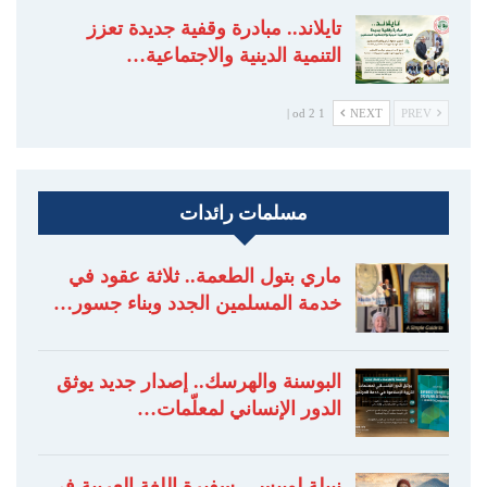
تايلاند.. مبادرة وقفية جديدة تعزز
التنمية الدينية والاجتماعية…
1 od 2 |
NEXT
PREV
مسلمات رائدات
ماري بتول الطعمة.. ثلاثة عقود في
خدمة المسلمين الجدد وبناء جسور…
البوسنة والهرسك.. إصدار جديد يوثق
الدور الإنساني لمعلّمات…
نبيلة لوبيس.. سفيرة اللغة العربية في