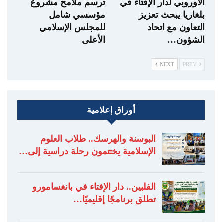
الأوروبي لدار الإفتاء في
ترسم ملامح مشروع
بلغاريا يبحث تعزيز
مؤسسي شامل
التعاون مع اتحاد
للمجلس الإسلامي
الشؤون…
الأعلى
NEXT
PREV
أوراق إعلامية
البوسنة والهرسك.. طلاب العلوم
الإسلامية يختتمون رحلة دراسية إلى…
الفلبين.. دار الإفتاء في بانغسامورو
تطلق برنامجًا إقليميًا…