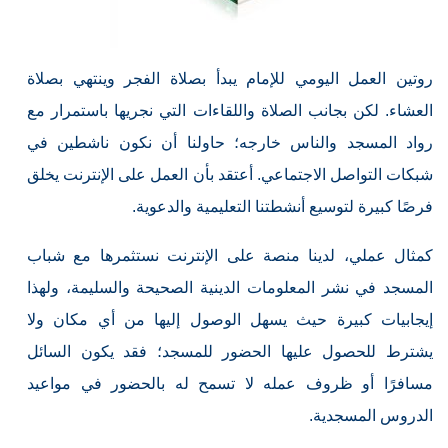
روتين العمل اليومي للإمام يبدأ بصلاة الفجر وينتهي بصلاة
العشاء. لكن بجانب الصلاة واللقاءات التي نجريها باستمرار مع
رواد المسجد والناس خارجه؛ حاولنا أن نكون ناشطين في
شبكات التواصل الاجتماعي. أعتقد بأن العمل على الإنترنت يخلق
فرصًا كبيرة لتوسيع أنشطتنا التعليمية والدعوية.
كمثال عملي، لدينا منصة على الإنترنت نستثمرها مع شباب
المسجد في نشر المعلومات الدينية الصحيحة والسليمة، ولهذا
إيجابيات كبيرة حيث يسهل الوصول إليها من أي مكان ولا
يشترط للحصول عليها الحضور للمسجد؛ فقد يكون السائل
مسافرًا أو ظروف عمله لا تسمح له بالحضور في مواعيد
الدروس المسجدية.