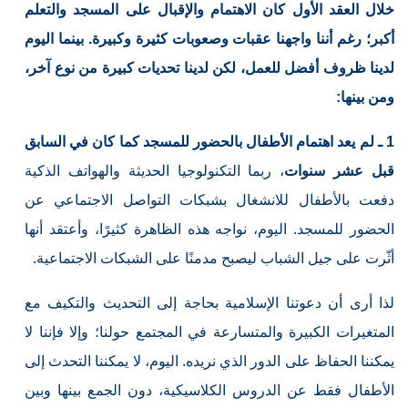
خلال العقد الأول كان الاهتمام والإقبال على المسجد والتعلم
أكبر؛ رغم أننا واجهنا عقبات وصعوبات كثيرة وكبيرة. بينما اليوم
لدينا ظروف أفضل للعمل، لكن لدينا تحديات كبيرة من نوع آخر،
ومن بينها:
1 ـ لم يعد اهتمام الأطفال بالحضور للمسجد كما كان في السابق
قبل عشر سنوات
، ربما التكنولوجيا الحديثة والهواتف الذكية
دفعت بالأطفال للانشغال بشبكات التواصل الاجتماعي عن
الحضور للمسجد. اليوم، نواجه هذه الظاهرة كثيرًا، وأعتقد أنها
أثّرت على جيل الشباب ليصبح مدمنًا على الشبكات الاجتماعية.
لذا أرى أن دعوتنا الإسلامية بحاجة إلى التحديث والتكيف مع
المتغيرات الكبيرة والمتسارعة في المجتمع حولنا؛ وإلا فإننا لا
يمكننا الحفاظ على الدور الذي نريده. اليوم، لا يمكننا التحدث إلى
الأطفال فقط عن الدروس الكلاسيكية، دون الجمع بينها وبين