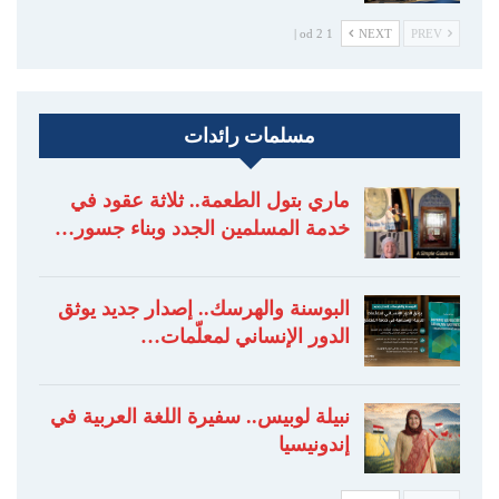
1 od 2 |
NEXT
PREV
مسلمات رائدات
ماري بتول الطعمة.. ثلاثة عقود في
خدمة المسلمين الجدد وبناء جسور…
البوسنة والهرسك.. إصدار جديد يوثق
الدور الإنساني لمعلّمات…
نبيلة لوبيس.. سفيرة اللغة العربية في
إندونيسيا