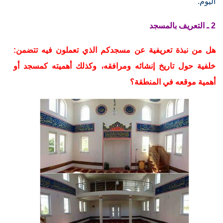
اليوم.
2 ـ التعريف بالمسجد
هل من نبذة تعريفية عن مسجدكم الذي تعملون فيه تتضمن:
خلفية حول تاريخ إنشائه ومرافقه، وكذلك أهميته كمسجد أو
أهمية موقعه في المنطقة؟