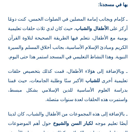
بها في مسجدنا:
ـ كإمام وبجانب إمامة المصلين في الصلوات الخمس، كنت دومًا
أركز على
الأطفال
والشباب
، حيث كان لدي ثلاث حلقات تعليمية
يومية مع الأطفال، نتعلم فيها الطريقة الصحيحة لتلاوة القرآن
الكريم ومبادئ الإسلام الأساسية، بجانب أخلاق المسلم والسيرة
النبوية. وهذا النشاط التعليمي في المسجد استمر هذا حتى اليوم.
ـ وبالإضافة إلى هؤلاء الأطفال، قمت كذلك بتخصيص حلقات
تعليمية أخرى
للشباب
الأكبر سنًا وطلبة الجامعات، حيث قمنا
بدراسة العلوم الأساسية للدين الإسلامي بشكل مبسط،
واستمرت هذه الحلقات لعدة سنوات متصلة.
ـ بالإضافة إلى هذه المجموعات من الأطفال والشباب، كان لدينا
أيضًا تعليم موجه
لكبار السن والشيوخ
حول أهم الموضوعات