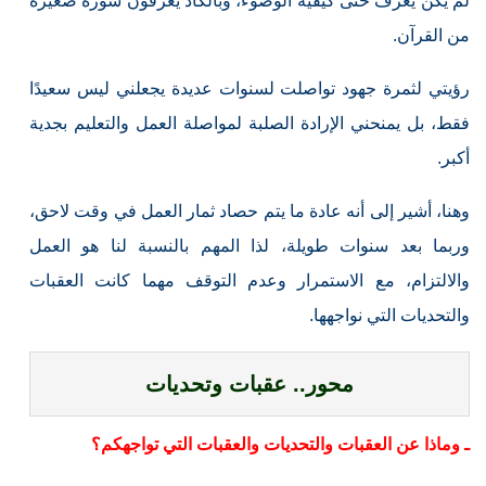
لم يكن يعرف حتى كيفية الوضوء، وبالكاد يعرفون سورة صغيرة
من القرآن.
رؤيتي لثمرة جهود تواصلت لسنوات عديدة يجعلني ليس سعيدًا
فقط، بل يمنحني الإرادة الصلبة لمواصلة العمل والتعليم بجدية
أكبر.
وهنا، أشير إلى أنه عادة ما يتم حصاد ثمار العمل في وقت لاحق،
وربما بعد سنوات طويلة، لذا المهم بالنسبة لنا هو العمل
والالتزام، مع الاستمرار وعدم التوقف مهما كانت العقبات
والتحديات التي نواجهها.
محور.. عقبات وتحديات
ـ وماذا عن العقبات والتحديات والعقبات التي تواجهكم؟