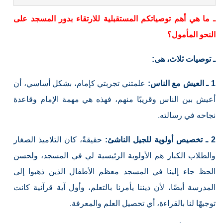
ـ ما هي أهم توصياتكم المستقبلية للارتقاء بدور المسجد على
النحو المأمول؟
ـ توصيات ثلاث، هى:
1 ـ العيش مع الناس:
علمتني تجربتي كإمام، بشكل أساسي، أن
أعيش بين الناس وقريبًا منهم، فهذه هي مهمة الإمام وقاعدة
نجاحه في رسالته.
2 ـ تخصيص أولوية للجيل الناشئ:
حقيقةً، كان التلاميذ الصغار
والطلاب الكبار هم الأولوية الرئيسية لي في المسجد، ولحسن
الحظ جاء إلينا في المسجد معظم الأطفال الذين ذهبوا إلى
المدرسة أيضًا، لأن ديننا يأمرنا بالتعلم، وأول آية قرآنية كانت
توجيهًا لنا بالقراءة، أي تحصيل العلم والمعرفة.