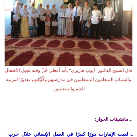
قال الشيخ الدكتور "أيوب هازيري" بأنه أعطى جُلّ وقته لجيل الأطفال
والشباب المتعلمين المنتظمين في مدارسهم وكُلّيّاتهم تقديرًا لمرتبة
العلم والمتعلمين.
ـ مانشيتات الحوار:
ـ لعبت الإمارات دورًا كبيرًا في العمل الإنساني خلال حرب