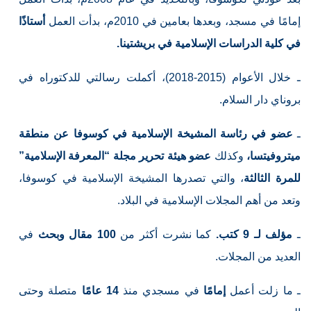
إمامًا في مسجد، وبعدها بعامين في 2010م، بدأت العمل
أستاذًا
في كلية الدراسات الإسلامية في بريشتينا.
ـ خلال الأعوام (2015-2018)، أكملت رسالتي للدكتوراه في
بروناي دار السلام.
ـ
عضو في رئاسة المشيخة الإسلامية في كوسوفا عن منطقة
ميتروفيتسا،
وكذلك
عضو هيئة تحرير مجلة “المعرفة الإسلامية”
للمرة الثالثة
، والتي تصدرها المشيخة الإسلامية في كوسوفا،
وتعد من أهم المجلات الإسلامية في البلاد.
ـ
مؤلف لـ 9 كتب.
كما نشرت أكثر من
100 مقال وبحث
في
العديد من المجلات.
ـ ما زلت أعمل
إمامًا
في مسجدي منذ
14 عامًا
متصلة وحتى