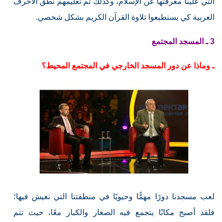
التي علينا معرفتها عن الإسلام، وكذلك تم تعليمهم نطق الأحرف
العربية كي يستطيعوا تلاوة القرآن الكريم بشكل شخصي.
3 ـ المسجد المجتمع
ـ وماذا عن دور المسجد الخارجي في المجتمع المحيط؟
لعب مسجدنا دورًا مهمًّا وحيويًا في منطقتنا التي نعيش فيها؛
فلقد أصبح مكانًا يتجمع فيه الصغار والكبار معًا، حيث تتم