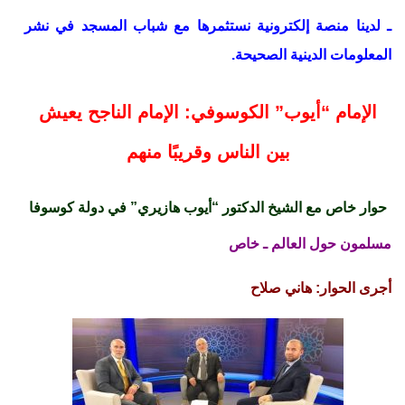
ـ لدينا منصة إلكترونية نستثمرها مع شباب المسجد في نشر
المعلومات الدينية الصحيحة.
الإمام “أيوب” الكوسوفي: الإمام الناجح يعيش
بين الناس وقريبًا منهم
حوار خاص مع الشيخ الدكتور “أيوب هازيري” في دولة كوسوفا
مسلمون حول العالم ـ خاص
أجرى الحوار: هاني صلاح