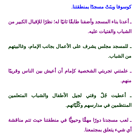
كوسوفا وبنَتْ مسجدًا بمنطقتنا.
ـ أعدنا بناء المسجد وأضفنا طابقًا ثانيًا له؛ نظرًا للإقبال الكبير من
الشباب والفتيات عليه.
ـ للمسجد مجلس يشرف على الأعمال بجانب الإمام، وغالبيتهم
من الشباب.
ـ علمتني تجربتي الشخصية كإمام أن أعيش بين الناس وقريبًا
منهم.
ـ أعطيت جُلّ وقتي لجيل الأطفال والشباب المتعلمين
المنتظمين في مدارسهم وكُلّيّاتهم.
ـ لعب مسجدنا دورًا مهمًّا وحيويًّا في منطقتنا حيث تتم مناقشة
أي شيء يتعلق بمجتمعنا.