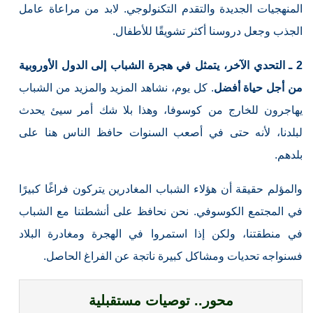
المنهجيات الجديدة والتقدم التكنولوجي. لابد من مراعاة عامل
الجذب وجعل دروسنا أكثر تشويقًا للأطفال.
2 ـ التحدي الآخر، يتمثل في هجرة الشباب إلى الدول الأوروبية
من أجل حياة أفضل
. كل يوم، نشاهد المزيد والمزيد من الشباب
يهاجرون للخارج من كوسوفا، وهذا بلا شك أمر سيئ يحدث
لبلدنا، لأنه حتى في أصعب السنوات حافظ الناس هنا على
بلدهم.
والمؤلم حقيقة أن هؤلاء الشباب المغادرين يتركون فراغًا كبيرًا
في المجتمع الكوسوفي. نحن نحافظ على أنشطتنا مع الشباب
في منطقتنا، ولكن إذا استمروا في الهجرة ومغادرة البلاد
فسنواجه تحديات ومشاكل كبيرة ناتجة عن الفراغ الحاصل.
محور.. توصيات مستقبلية