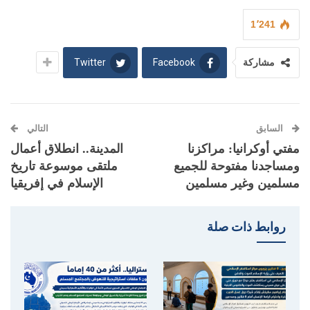
1٬241
Twitter
Facebook
مشاركة
السابق
التالي
مفتي أوكرانيا: مراكزنا
المدينة.. انطلاق أعمال
ومساجدنا مفتوحة للجميع
ملتقى موسوعة تاريخ
مسلمين وغير مسلمين
الإسلام في إفريقيا
روابط ذات صلة