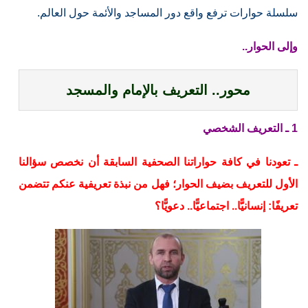
سلسلة حوارات ترفع واقع دور المساجد والأئمة حول العالم.
وإلى الحوار..
محور.. التعريف بالإمام والمسجد
1 ـ التعريف الشخصي
ـ تعودنا في كافة حواراتنا الصحفية السابقة أن نخصص سؤالنا
الأول للتعريف بضيف الحوار؛ فهل من نبذة تعريفية عنكم تتضمن
تعريفًا: إنسانيًّا.. اجتماعيًّا.. دعويًّا؟