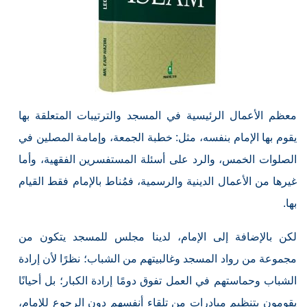
معظم الأعمال الرئيسية في المسجد والترتيبات المتعلقة بها
يقوم بها الإمام بنفسه، مثل: خطبة الجمعة، وإمامة المصلين في
الصلوات الخمس، والرد على أسئلة المستفسرين الفقهية، وأما
غيرها من الأعمال الدينية والرسمية، فمُناط بالإمام فقط القيام
بها.
لكن بالإضافة إلى الإمام، لدينا مجلس للمسجد يتكون من
مجموعة من رواد المسجد وغالبيتهم من الشباب؛ نظرًا لأن إرادة
الشباب وحماستهم في العمل تفوق دومًا إرادة الكبار؛ بل أحيانًا
يقومون بتنظيم مبادرات من تلقاء أنفسهم دون الرجوع للإمام،