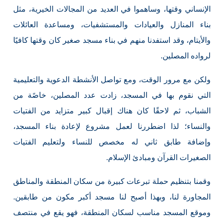
الإنساني وقتها، وساهموا في العديد من المجالات الخيرية، مثل
بناء المنازل والعيادات والمستشفيات، ومساعدة العائلات
والأيتام، وقد استفدنا منهم في بناء مسجد صغير كان وقتها كافيًا
لرواده المصلين.
ولكن مع مرور الوقت، ومع تواصل الأنشطة الدعوية والتعليمية
التي نقوم بها في المسجد، زادت عدد المصلين، خاصًة من
الشباب، ثم لاحقًا كان هناك إقبال كبير متزايد من الفتيات
والنساء؛ لذا اضطررنا لعمل مشروع لإعادة بناء المسجد،
وإضافة طابق ثاني له مخصص للنساء ولتعليم الفتيات
الصغيرات القرآن ومبادئ الإسلام.
وقمنا بتنظيم حملة تبرعات كبيرة من سكان المنطقة والمناطق
المجاورة لنا، وبهذا أصبح لنا مسجد أكبر مكون من طابقين.
وموقع المسجد مناسب لسكان المنطقة، فهو يقع في منتصف