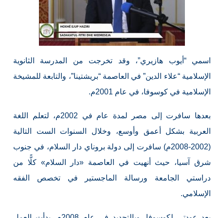
اسمي “أيوب هازيري”، وقد تخرجت من المدرسة الثانوية
الإسلامية “علاء الدين” في العاصمة “بريشتينا”، والتابعة للمشيخة
الإسلامية في كوسوفا، في عام 2001م.
بعدها سافرت إلى مصر لمدة عام في 2002م، لتعلم اللغة
العربية بشكل أعمق وأوسع، وخلال السنوات الست التالية
(2002-2008م) سافرت إلى دولة بروناي دار السلام، في جنوب
شرق آسيا، حيث أنهيت في العاصمة «دار السلام» كلًّا من
دراستي الجامعة ورسالة الماجستير في تخصص الفقه
الإسلامي.
بعد عودتي لكوسوفا، وبالتحديد في عام 2008م، بدأت العمل