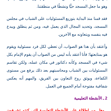
وهو ما جعل المسجد حيًّا ونشطًا في منطقتنا.
فقد قمنا منذ البداية بتوزيع المسئوليات على الشباب في مجلس
المسجد، وتحديد المجال الذي يعمل فيه، ومن ثم ينطلق ويبدع
فيه بنفسه وبتعاونه مع الآخرين.
وأعتقد بأن هذا هو الصواب، أن تعطي لكل فرد مسئولية ويقوم
هو بمتابعتها؛ فأنا أعتقد بأنه ليس من الصواب أن يقوم الإمام بكل
شيء في المسجد وكأنه دكتاتور في مكان عمله، ولكن تقاسم
المسئوليات بين الشباب ومحاسبتهم بعد ذلك يرفع من مستوى
الكفاءة، ويوثق روح التعاون بين الفريق، والمهم أنه يعكس
شفافية مفتوحة أمام الجميع في العمل.
2 ـ الأنشطة التعليمية
ـ وهل من إطلالة على الأنشطة التعليمية التي كنتم تشرفون