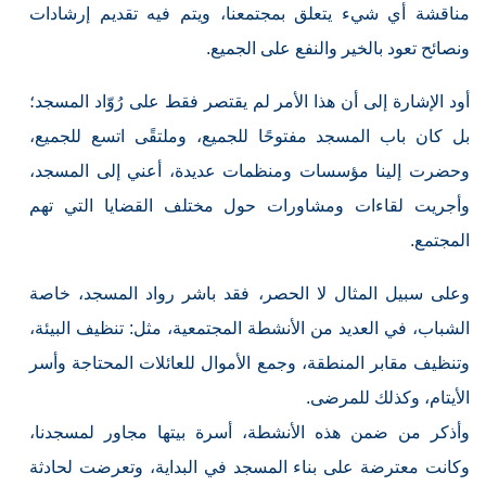
مناقشة أي شيء يتعلق بمجتمعنا، ويتم فيه تقديم إرشادات
ونصائح تعود بالخير والنفع على الجميع.
أود الإشارة إلى أن هذا الأمر لم يقتصر فقط على رُوّاد المسجد؛
بل كان باب المسجد مفتوحًا للجميع، وملتقًى اتسع للجميع،
وحضرت إلينا مؤسسات ومنظمات عديدة، أعني إلى المسجد،
وأجريت لقاءات ومشاورات حول مختلف القضايا التي تهم
المجتمع.
وعلى سبيل المثال لا الحصر، فقد باشر رواد المسجد، خاصة
الشباب، في العديد من الأنشطة المجتمعية، مثل: تنظيف البيئة،
وتنظيف مقابر المنطقة، وجمع الأموال للعائلات المحتاجة وأسر
الأيتام، وكذلك للمرضى.
وأذكر من ضمن هذه الأنشطة، أسرة بيتها مجاور لمسجدنا،
وكانت معترضة على بناء المسجد في البداية، وتعرضت لحادثة