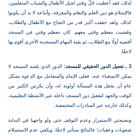
لذلك، فقد أعطيت جُلّ وقتي لجيل الأطفال والشباب المتعلمين،
فالإسلام هو دين العلم والتعلم والمعرفة، وأتباعه لا بد أن يكونوا
كذلك. ولقد حققت أكبر قدر من النجاح مع الأطفال والطلاب،
وقضيت معظم وقتي معهم. كان معظم وقتي في المسجد
أقضيه أولًا مع الطلاب، ثم بقية المهام المسجدية الأخرى أقوم بها
لاحقًا.
3 ـ تفعيل الدور الحقيقي للمسجد:
الدور الذي يلعبه المسجد لا
يمكن الاستغناء عنه، فعلى الإمام والمتعامل مع الدعوة بشكل
عام أن يجعل هذه المسألة أولوية له، وأن يكرس الكثير من
الوقت والجهد لتفعيل دور المسجد داخله عبر الأنشطة التعليمية،
وكذلك خارجه عبر المبادرات المجتمعية.
ونصيحتي الاستمرار وعدم التوقف حتى ولو واجهنا في البداية
صعوبات وعقبات؛ فالنتائج ستأتي لاحقًا، ويكفي عدم الاستسلام