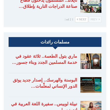
تايلاند.. المسلمون يدخلون قطاع
صناعة الدراجات النارية بإطلاق…
1 od 2 |
NEXT
PREV
مسلمات رائدات
ماري بتول الطعمة.. ثلاثة عقود في
خدمة المسلمين الجدد وبناء جسور…
البوسنة والهرسك.. إصدار جديد يوثق
الدور الإنساني لمعلّمات…
نبيلة لوبيس.. سفيرة اللغة العربية في
إندونيسيا