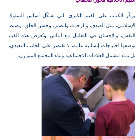
القيم الأخلاقية محورًا للخطاب
يركّز الكتاب على القيم الكبرى التي تشكّل أساس السلوك
الإسلامي، مثل الصدق، والرحمة، والصبر، وحسن الخلق، وضبط
النفس، والإحسان في التعامل مع الناس. وتُعرض هذه القيم
بوصفها احتياجات إنسانية عامة، لا تقتصر على الجانب التعبدي،
بل تمتد لتشمل العلاقات الاجتماعية وبناء المجتمع المتوازن.