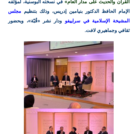
القرآن والحديث على مدار العام»
في نسخته البوسنية، لمؤلفه
الإمام الحافظ الدكتور بنيامين إدريس، وذلك بتنظيم
مجلس
المشيخة الإسلامية في سراييفو
ودار نشر «قُبّة»، وبحضور
ثقافي وجماهيري لافت.