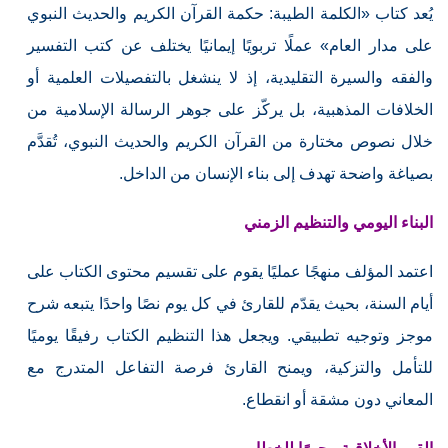
يُعد كتاب «الكلمة الطيبة: حكمة القرآن الكريم والحديث النبوي
على مدار العام» عملًا تربويًا إيمانيًا يختلف عن كتب التفسير
والفقه والسيرة التقليدية، إذ لا ينشغل بالتفصيلات العلمية أو
الخلافات المذهبية، بل يركّز على جوهر الرسالة الإسلامية من
خلال نصوص مختارة من القرآن الكريم والحديث النبوي، تُقدَّم
بصياغة واضحة تهدف إلى بناء الإنسان من الداخل.
البناء اليومي والتنظيم الزمني
اعتمد المؤلف منهجًا عمليًا يقوم على تقسيم محتوى الكتاب على
أيام السنة، بحيث يقدّم للقارئ في كل يوم نصًا واحدًا يتبعه شرح
موجز وتوجيه تطبيقي. ويجعل هذا التنظيم الكتاب رفيقًا يوميًا
للتأمل والتزكية، ويمنح القارئ فرصة التفاعل المتدرج مع
المعاني دون مشقة أو انقطاع.