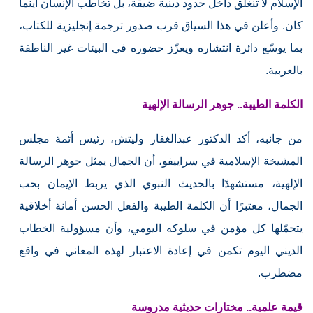
الإسلام لا تنغلق داخل حدود دينية ضيقة، بل تخاطب الإنسان أينما
كان. وأعلن في هذا السياق قرب صدور ترجمة إنجليزية للكتاب،
بما يوسّع دائرة انتشاره ويعزّز حضوره في البيئات غير الناطقة
بالعربية.
الكلمة الطيبة.. جوهر الرسالة الإلهية
من جانبه، أكد الدكتور عبدالغفار وليتش، رئيس أئمة مجلس
المشيخة الإسلامية في سراييفو، أن الجمال يمثل جوهر الرسالة
الإلهية، مستشهدًا بالحديث النبوي الذي يربط الإيمان بحب
الجمال، معتبرًا أن الكلمة الطيبة والفعل الحسن أمانة أخلاقية
يتحمّلها كل مؤمن في سلوكه اليومي، وأن مسؤولية الخطاب
الديني اليوم تكمن في إعادة الاعتبار لهذه المعاني في واقع
مضطرب.
قيمة علمية.. مختارات حديثية مدروسة