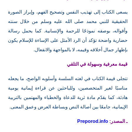
يسعى الكتاب إلى تهذيب النفس وتصحيح الفهم، وإبراز الصورة
الحقيقية للنبي محمد صلى الله عليه وسلم من خلال سنته
وأقواله، بوصفه نموذجًا للرحمة والإنسانية. كما يحمل رسالة
حضارية واضحة تؤكد أن الرد الأمثل على الإساءة للإسلام يكون
بإظهار جمال أخلاقه وقيمه، لا بالمواجهة والانفعال.
قيمة معرفية وسهولة في التلقي
تتجلى قيمة الكتاب في لغته السلسة وأسلوبه الواضح، ما يجعله
مناسبًا لغير المتخصصين، وللباحثين عن قراءة إيمانية يومية
هادئة، كما يقدّم مادة ثرية للدعاة والخطباء والمهتمين بالتربية
الإيمانية، جامعًا بين أصالة النص وبساطة العرض وعمق المعنى.
ـ المصدر:
Preporod.info