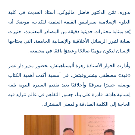
بدوره، ثمّن الدكتور فاضل ماليوكي، أستاذ الحديث في كلية
العلوم الإسلامية بسراييفو، القيمة العلمية للكتاب، موضحًا أنه
يُعد بمثابة مختارات حديثية دقيقة من المصادر المعتمدة، اختيرت
بعناية لتبرز الرسائل الأخلاقية والإنسانية الجامعة، التي يحتاجها
الإنسان ليكون مؤمنًا صالحًا وعضوًا نافعًا في مجتمعه.
وأدارت الحوار الأستاذة زهرة أليسباهيتش، بحضور مدير دار نشر
«قبة» مصطفى بيتشروفيتش، في أمسية أكدت أهمية الكتاب
بوصفه جسرًا معرفيًا وأخلاقيًا يعيد تقديم السيرة النبوية بلغة
إنسانية هادئة، قادرة على بناء جسور التفاهم في عالم تتزايد فيه
الحاجة إلى الكلمة الصادقة والمعنى المشترك.