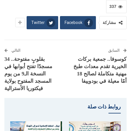
337
Twitter
Facebook
مشاركة
السابق
التالي
كوسوفا.. جمعية بركات
بقلوبٍ مفتوحة.. 34
الخيرية تقدم معدات طبخ
مسجدًا تفتح أبوابها في
مهنية متكاملة لصالح 18
النسخة الـ9 من يوم
أمًا معيلة في بودوييفا
المسجد المفتوح بولاية
فيكتوريا الأسترالية
روابط ذات صلة