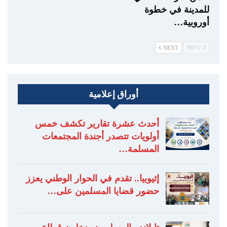
للمدينة في خطوة
أوروبية…
NEXT
PREV
أوراق إعلامية
أحدث عشرة تقارير تكشف خمس
أولويات تتصدر أجندة المجتمعات
المسلمة…
إثيوبيا.. تقدم في الحوار الوطني يعزز
حضور قضايا المسلمين على…