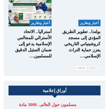
أخبار وتقارير
أخبار وتقارير
بولندا.. تطوير الطريق
أستراليا.. الاتحاد
المؤدي إلى مسجد
الأسترالي للمجالس
كروشينياني التاريخي
الإسلامية يدعو إلى
يعزز حماية التراث
ضمان التمثيل الدقيق
الإسلامي…
للمسلمين…
NEXT
PREV
أوراق إعلامية
مسلمون حول العالم.. 3000 مادة