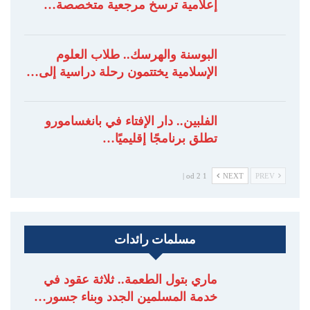
إعلامية ترسخ مرجعية متخصصة…
البوسنة والهرسك.. طلاب العلوم
الإسلامية يختتمون رحلة دراسية إلى…
الفلبين.. دار الإفتاء في بانغسامورو
تطلق برنامجًا إقليميًا…
1 od 2 |
NEXT
PREV
مسلمات رائدات
ماري بتول الطعمة.. ثلاثة عقود في
خدمة المسلمين الجدد وبناء جسور…