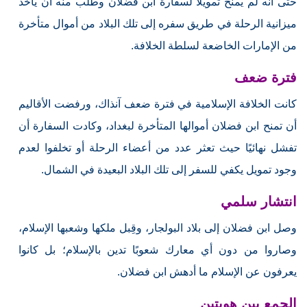
حتى أنه لم يمنح تمويلًا لسفارة ابن فضلان وطلب منه أن يأخذ
ميزانية الرحلة في طريق سفره إلى تلك البلاد من أموال متأخرة
من الإمارات الخاضعة لسلطة الخلافة.
فترة ضعف
كانت الخلافة الإسلامية في فترة ضعف آنذاك، ورفضت الأقاليم
أن تمنح ابن فضلان أموالها المتأخرة لبغداد، وكادت السفارة أن
تفشل نهائيًا حيث تعثر عدد من أعضاء الرحلة أو تخلفوا لعدم
وجود تمويل يكفي للسفر إلى تلك البلاد البعيدة في الشمال.
انتشار سلمي
وصل ابن فضلان إلى بلاد البولجار، وقِبل ملكها وشعبها الإسلام،
وصاروا من دون أي معارك شعوبًا تدين بالإسلام؛ بل كانوا
يعرفون عن الإسلام ما أدهش ابن فضلان.
الجمع بين هويتين