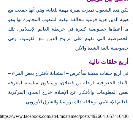
لكن هذه الشعوب تميزت بميزة مهمة للغاية، وهي أنها جمعت مع
هوية الدين هوية قومية مخالفة لبقية الشعوب المجاورة لها وهو
ما أعطاها خصوصية كبيرة في خريطة العالم الإسلامي، تلك
الخصوصية التي تقوم على تزاوج الدين مع القومية، وهي
خصوصية بالغة الشدة والأثر.
أربع حلقات تالية
في أربع حلقات مقبلة سأعرض – استجابة لاقتراح بعض القراء –
الأبعاد الجغرافية لرحلة بن فضلان، وستكون مناسبة لمعرفة
بعض المعلومات والأفكار عن الإسلام خارج الحدود المركزية
للعالم الإسلامي، وعلاقة ذلك بروسيا والشرق الأوروبي.
https://www.facebook.com/atef.moatamed/posts/4926641057416436