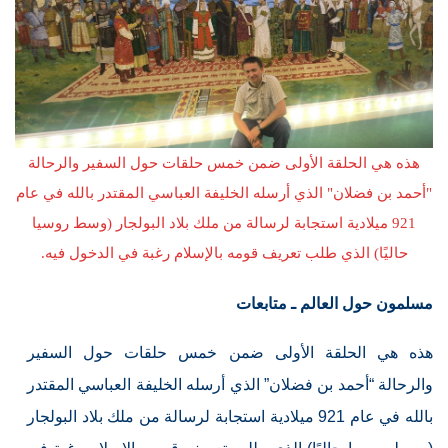
هذه هي الحلقة الأولى ضمن خمس حلقات حول السفير والرحالة
"أحمد بن فضلان" الذي أرسله الخليفة العباسي المقتدر بالله في عام
921 ميلادية استجابة لرسالة من ملك بلاد البولجار (وسط روسيا
حاليًا) الذي طلب تعريف قومه بالإسلام رغبة في الدخول فيه.
مسلمون حول العالم ـ متابعات
هذه هي الحلقة الأولى ضمن خمس حلقات حول السفير
والرحالة “أحمد بن فضلان” الذي أرسله الخليفة العباسي المقتدر
بالله في عام 921 ميلادية استجابة لرسالة من ملك بلاد البولجار