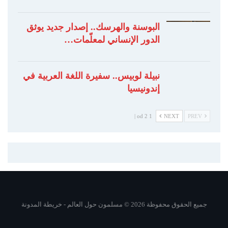
البوسنة والهرسك.. إصدار جديد يوثق
الدور الإنساني لمعلّمات…
نبيلة لوبيس.. سفيرة اللغة العربية في
إندونيسيا
1 od 2 |
NEXT
PREV
جميع الحقوق محفوظة 2026 © مسلمون حول العالم -
خريطة المدونة