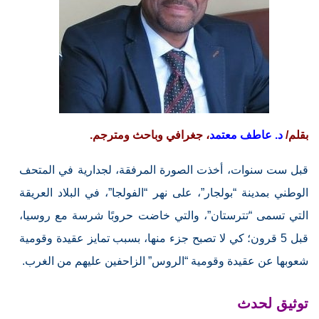
بقلم/
د. عاطف معتمد
، جغرافي وباحث ومترجم.
قبل ست سنوات، أخذت الصورة المرفقة، لجدارية في المتحف
الوطني بمدينة “بولجار”، على نهر “الفولجا”، في البلاد العريقة
التي تسمى “تترستان”، والتي خاضت حروبًا شرسة مع روسيا،
قبل 5 قرون؛ كي لا تصبح جزء منها، بسبب تمايز عقيدة وقومية
شعوبها عن عقيدة وقومية “الروس” الزاحفين عليهم من الغرب.
توثيق لحدث