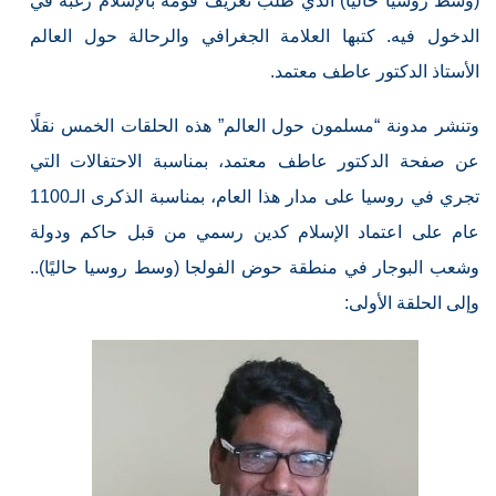
(وسط روسيا حاليًا) الذي طلب تعريف قومه بالإسلام رغبة في
الدخول فيه. كتبها العلامة الجغرافي والرحالة حول العالم
الأستاذ الدكتور عاطف معتمد.
وتنشر مدونة “مسلمون حول العالم” هذه الحلقات الخمس نقلًا
عن صفحة الدكتور عاطف معتمد، بمناسبة الاحتفالات التي
تجري في روسيا على مدار هذا العام، بمناسبة الذكرى الـ1100
عام على اعتماد الإسلام كدين رسمي من قبل حاكم ودولة
وشعب البوجار في منطقة حوض الفولجا (وسط روسيا حاليًا)..
وإلى الحلقة الأولى: