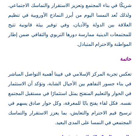
شريكًا في بناء المجتمع وتعزيز الاستقرار والتماسك الاجتماعي.
ولذلك تُعد النمسا اليوم من أبرز النماذج الأوروبية في تنظيم
العلاقة بين الدولة والأديان، وفي توفير بيئة قانونية تتيح
للمجتمعات الدينية ممارسة دورها التربوي والثقافي ضمن إطار
المواطنة والاحترام المتبادل.
خاتمة
تعكس تجربة المركز الإسلامي في فيينا أهمية التواصل المباشر
في بناء جسور التفاهم بين الأجيال الشابة، وتؤكد أن الاستثمار
في الحوار والتعليم المنفتح يمثل استثمارًا في مستقبل المجتمع
نفسه. فكل لقاء يفتح بابًا للمعرفة، وكل حوار صادق يسهم في
ترسيخ قيم الاحترام والتعايش، بما يعزز الاستقرار والتماسك
المجتمعي في النمسا على المدى البعيد.