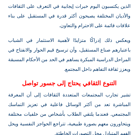
الذين يكتسبون اليوم خبرات إيجابية في التعرف على الثقافات
والأديان المختلفة يصبحون أكثر قدرة في المستقبل على بناء
علاقات قائمة على الاحترام والتعاون.
ويعكس ذلك إدراكًا متزايدًا لأهمية الاستثمار في الشباب
باعتبارهم صناع المستقبل، وأن ترسيخ قيم الحوار والانفتاح في
المراحل الدراسية المبكرة يساهم في الحد من الأحكام المسبقة
ويعزز ثقافة التفاهم داخل المجتمع.
التنوع الثقافي يحتاج إلى جسور تواصل
تشير تجارب المجتمعات المتعددة الثقافات إلى أن المعرفة
المباشرة تعد من أكثر الوسائل فاعلية في تعزيز التماسك
المجتمعي. فعندما يلتقي الطلاب بأشخاص من خلفيات مختلفة
ويتحاورون معهم بصورة طبيعية، تتراجع الحواجز النفسية ويحل
الفهم المتبادل محل التصورات الخاطئة.