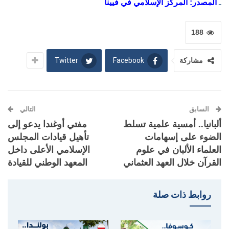
ـ
المصدر: المركز الإسلامي في فيينا
188
Twitter
Facebook
مشاركة
السابق
التالي
ألبانيا.. أمسية علمية تسلط
مفتي أوغندا يدعو إلى
الضوء على إسهامات
تأهيل قيادات المجلس
العلماء الألبان في علوم
الإسلامي الأعلى داخل
القرآن خلال العهد العثماني
المعهد الوطني للقيادة
روابط ذات صلة