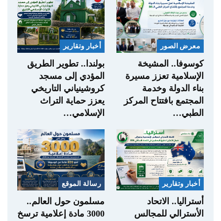
معرض الصور
أخبار وتقارير
كوسوفا.. المشيخة
بولندا.. تطوير الطريق
الإسلامية تعزز مسيرة
المؤدي إلى مسجد
بناء الدولة وخدمة
كروشينياني التاريخي
المجتمع بافتتاح المركز
يعزز حماية التراث
الطبي…
الإسلامي…
أخبار وتقارير
رسالة الموقع
أستراليا.. الاتحاد
مسلمون حول العالم..
الأسترالي للمجالس
3000 مادة إعلامية ترسخ