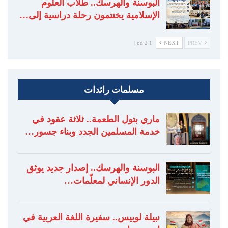
البوسنة والهرسك.. طلاب العلوم
الإسلامية يختتمون رحلة دراسية إلى…
1 od 2 |
NEXT
PREV
مسلمات رائدات
ماري بتول الطعمة.. ثلاثة عقود في
خدمة المسلمين الجدد وبناء جسور…
البوسنة والهرسك.. إصدار جديد يوثق
الدور الإنساني لمعلّمات…
نبيلة لوبيس.. سفيرة اللغة العربية في