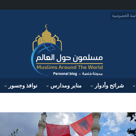
سة الخصوصية
شرائح وأدوار
منابر ومدارس
نوافذ وجسور