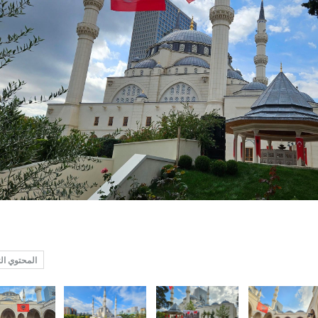
المحتوي ال