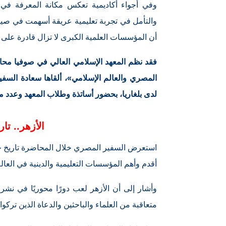
وفي أجواء أكاديمية تعكس مكانة المعرفة في ب
والتأمل في تجربة تعليمية عريقة أسهمت في صياغ
أن المؤسسات العلمية الكبرى لا تزال قادرة على إل
فقد نظم المعهد الإسلامي العالي في صوفيا محاض
المصري والعالم الإسلامي»، ألقاها سعادة السف
لدى بلغاريا، بحضور أساتذة وطلاب المعهد وعدد م
الأزهر.. تا
استعرض السفير المصري خلال المحاضرة تاريخ جام
أقدم وأهم المؤسسات التعليمية والدينية في العال
وأشار إلى أن الأزهر لعب دورًا محوريًا في نشر 
متعاقبة من العلماء والباحثين والدعاة الذين ترك