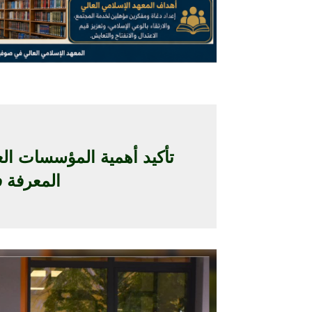
تأكيد أهمية المؤسسات العل
المعرفة ف