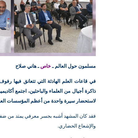
مسلمون حول العالم ـ
خاص
ـ هاني صلاح
في قاعات العلم الهادئة التي تتعانق فيها رف
ذاكرة أجيال من العلماء والباحثين، اجتمع أكاديم
لاستحضار سيرة واحدة من أعظم المؤسسات العلمي
فقد كان المشهد أشبه بجسر معرفي يمتد من ضفاف ن
والإشعاع الحضاري.