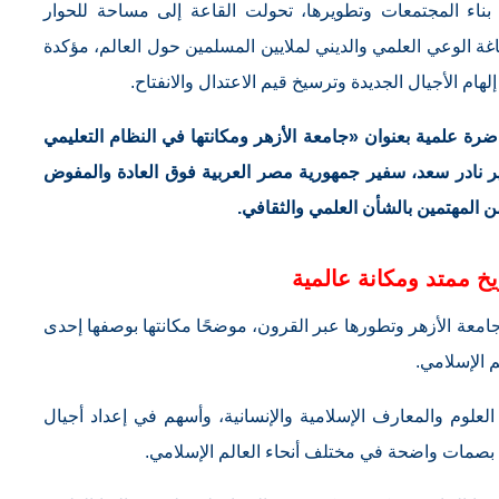
ناء المجتمعات وتطويرها، تحولت القاعة إلى مساحة للحوار
ة الوعي العلمي والديني لملايين المسلمين حول العالم، مؤكدة
هام الأجيال الجديدة وترسيخ قيم الاعتدال والانفتاح.
رة علمية بعنوان «جامعة الأزهر ومكانتها في النظام التعليمي
ير نادر سعد، سفير جمهورية مصر العربية فوق العادة والمفوض
ن المهتمين بالشأن العلمي والثقافي.
ريخ ممتد ومكانة عالمية
عة الأزهر وتطورها عبر القرون، موضحًا مكانتها بوصفها إحدى
م الإسلامي.
العلوم والمعارف الإسلامية والإنسانية، وأسهم في إعداد أجيال
وا بصمات واضحة في مختلف أنحاء العالم الإسلامي.