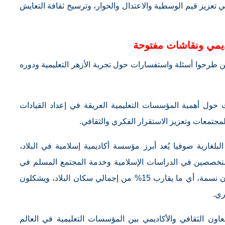
ي تعزيز قيم الوسطية والاعتدال والحوار، وترسيخ ثقافة التعايش
ديمي ونقاشات مفتوحة
ذين طرحوا أسئلة واستفسارات حول تجربة الأزهر التعليمية ودوره
 حول أهمية المؤسسات التعليمية العريقة في إعداد القيادات
لمجتمعات وتعزيز الاستقرار الفكري والثقافي.
لبلغارية صوفيا يُعد أبرز مؤسسة أكاديمية إسلامية في البلاد،
لمتخصصين في الدراسات الإسلامية وخدمة المجتمع المسلم في
بلغاريا. ويبلغ عدد المسلمين في بلغاريا نحو مليون نسمة، أي ما يقارب 15% من إجمالي سكان البلاد، ويشكلون
ري.
عاون الثقافي والأكاديمي بين المؤسسات التعليمية في العالم