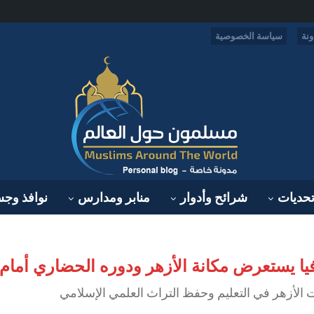
نة
سياسة الخصوصية
حديات
شرائح وأدوار
منابر ومدارس
نوافذ وج
يا يستعرض مكانة الأزهر ودوره الحضاري أمام 
الأزهر في التعليم وحفظ التراث العلمي الإسلامي