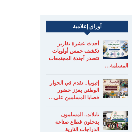
أوراق إعلامية
أحدث عشرة تقارير
تكشف خمس أولويات
تتصدر أجندة المجتمعات
المسلمة…
إثيوبيا.. تقدم في الحوار
الوطني يعزز حضور
قضايا المسلمين على…
تايلاند.. المسلمون
يدخلون قطاع صناعة
الدراجات النارية