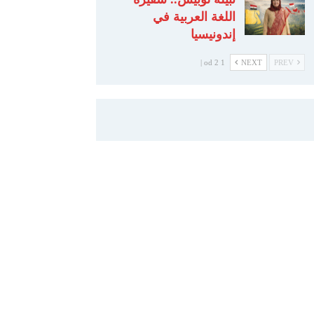
اللغة العربية في
إندونيسيا
1 od 2 |
NEXT
PREV