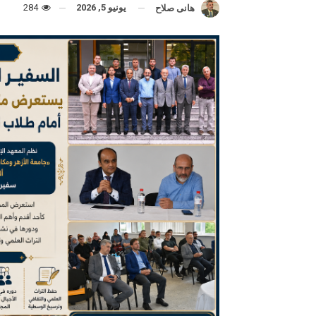
يونيو 5, 2026
284
هانى صلاح