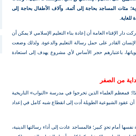
وبة؛ مئات المساجد بحاجة إلى أئمة، وآلاف الأطفال بحاجة إلى
 للغاية.
ت دار الإفتاء العامة أن إعادة بناء التعليم الإسلامي لا يمكن أن
 الإنسان القادر على حمل رسالة التعليم والدعوة. ولذلك وضعت
لوياتها، باعتبارهم حجر الأساس لأي مشروع يهدف إلى استعادة
داية من الصفر
 بلغاريا عام 1989 واقعًا معقدًا؛ فمعظم العلماء الذين تخرجوا في مدرسة «النواب» التاريخية
ا أن عقود الشيوعية الطويلة أدت إلى انقطاع شبه كامل في إعداد
 نفسها أمام تحدٍ كبير؛ فالمساجد عادت إلى أداء رسالتها الدينية،