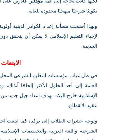
لكنها كانت بحاجة إلى أئمة مؤهلين قادرين على ال
تكوينًا شرعيًا منهجيًا محدودة للغاية.
ولهذا أصبحت مسألة إعداد الكوادر الدينية أولوي
لإحياء التعليم الإسلامي لا يمكن أن يتحقق دو
الجديدة.
الابتعاث 
في ظل غياب مؤسسات التعليم الشرعي المحلية خ
العامة إلى أحد الحلول الأكثر إلحاحًا آنذاك، 
الإسلامية خارج البلاد، بهدف إعداد جيل جديد من 
عقود الانقطاع.
وتوجه عشرات الطلاب إلى تركيا، كما ابتعث آخر
الشرعية واللغة العربية والتخصصات الإسلامية 