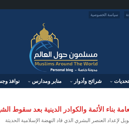
ة
سياسة الخصوصية
حديات
شرائح وأدوار
منابر ومدارس
نوافذ وج
لعامة بناء الأئمة والكوادر الدينية بعد سقوط الش
ويل لإعداد العنصر البشري الذي قاد النهضة الإسلامية الحديثة