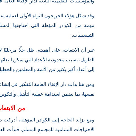
والمؤسسات التعليمية التابعة لدار الإفتاء العامة ف
مهمة من الكوادر المؤهلة التي احتاجتها المس
التسعينيات.
غير أن الابتعاث، على أهميته، ظل حلًا مرحليًا ل
الطويل، بسبب محدودية الأعداد التي يمكن ابتعاثها 
إلى أعداد أكبر بكثير من الأئمة والمعلمين والخطبا
ومن هنا بدأت دار الإفتاء العامة التفكير في إنشا
نفسها، بما يضمن استدامة عملية التأهيل والتكوين 
من الابتعا
ومع تزايد الحاجة إلى الكوادر المؤهلة، أدركت دار
الاحتياجات المتنامية للمجتمع المسلم، فبدأت الع