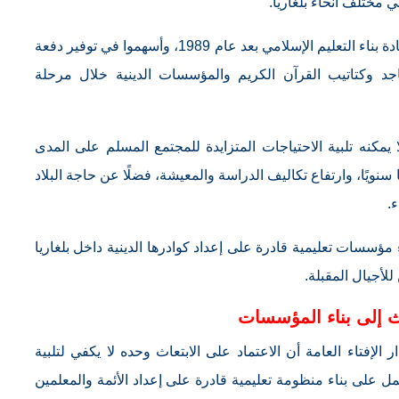
ي مختلف أنحاء بلغاريا.
وقد شكل هؤلاء الخريجون النواة الأولى لعملية إعادة بناء التعليم الإسلامي بعد عام 1989، وأسهموا في توفير دفعة
اجد وكتاتيب القرآن الكريم والمؤسسات الدينية خلال مرحلة
ا يمكنه تلبية الاحتياجات المتزايدة للمجتمع المسلم على المدى
سنويًا، وارتفاع تكاليف الدراسة والمعيشة، فضلًا عن حاجة البلاد
ء.
ء مؤسسات تعليمية قادرة على إعداد كوادرها الدينية داخل بلغاريا
للأجيال المقبلة.
ث إلى بناء المؤسسات
 الإفتاء العامة أن الاعتماد على الابتعاث وحده لا يكفي لتلبية
مل على بناء منظومة تعليمية قادرة على إعداد الأئمة والمعلمين