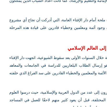
إمامة والتعليم والإرشاد، كما كانت أعداد الشباب الذين يمتلكون
ة ملحة أمام دار الإفتاء العامة، التي أدركت أن نجاح أي مشروع
ن وجود أئمة ومعلمين وخطباء قادرين على قيادة هذه المرحلة
إلى العالم الإسلامي
لال السنوات الأولى بعد سقوط الشيوعية، اتجهت دار الإفتاء
وهو إرسال الطلاب البلغاريين للدراسة في الجامعات والمعاهد
الأئمة والمعلمين والخطباء القادرين على سد الفراغ الذي خلفته
ون إلى عدد من الدول العربية والإسلامية، حيث درسوا العلوم
المختلفة، قبل أن يعود كثير منهم لاحقًا للعمل في المساجد