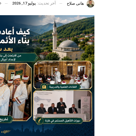
آخر تحديث:
يوليو 17, 2026
هانى صلاح