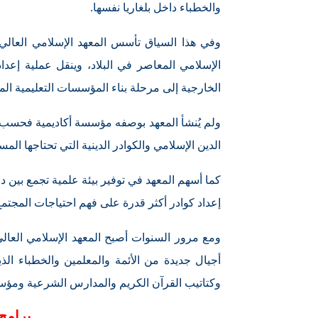
والخطباء داخل بلغاريا نفسها.
وفي هذا السياق تأسس المعهد الإسلامي العالي
الإسلامي المعاصر في البلاد، وينقل عملية إعداد
الخارجية إلى مرحلة بناء المؤسسات التعليمية الم
ولم يُنشأ المعهد بوصفه مؤسسة أكاديمية فحسب، بل
الدين الإسلامي والكوادر الدينية التي تحتاجها ال
كما أسهم المعهد في توفير بيئة علمية تجمع بين د
إعداد كوادر أكثر قدرة على فهم احتياجات المجتم
ومع مرور السنوات أصبح المعهد الإسلامي العالي 
أجيال جديدة من الأئمة والمعلمين والخطباء الذي
وكتاتيب القرآن الكريم والمدارس الشرعية ومؤسسا
برامج