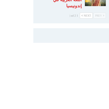
إندونيسيا
1 od 2 |
NEXT
PREV