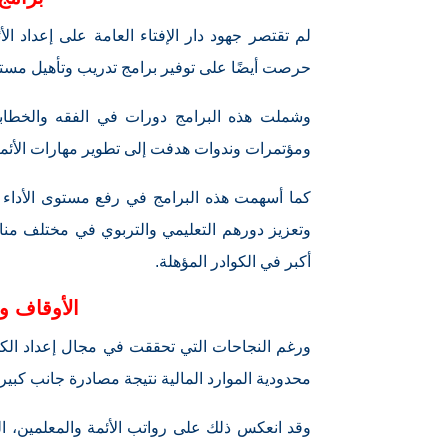
لم تقتصر جهود دار الإفتاء العامة على إعداد الأئ
حرصت أيضًا على توفير برامج تدريب وتأهيل مستم
وشملت هذه البرامج دورات في الفقه والخطابة 
ومؤتمرات وندوات هدفت إلى تطوير مهارات الأئمة 
كما أسهمت هذه البرامج في رفع مستوى الأداء ال
وتعزيز دورهم التعليمي والتربوي في مختلف مناطق
أكبر في الكوادر المؤهلة.
الأوقاف و
ورغم النجاحات التي تحققت في مجال إعداد الكوادر
محدودية الموارد المالية نتيجة مصادرة جانب كبير
وقد انعكس ذلك على رواتب الأئمة والمعلمين، ا