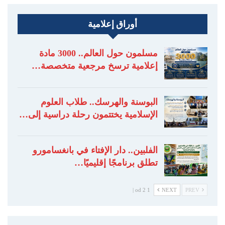
أوراق إعلامية
مسلمون حول العالم.. 3000 مادة
إعلامية ترسخ مرجعية متخصصة…
البوسنة والهرسك.. طلاب العلوم
الإسلامية يختتمون رحلة دراسية إلى…
الفلبين.. دار الإفتاء في بانغسامورو
تطلق برنامجًا إقليميًا…
1 od 2 |
NEXT
PREV