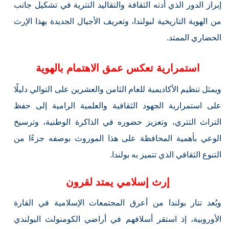
إبراز الدور الذي أدته الثقافة والتقاليد التترية في تشكيل جانب
من الهوية التاريخية لبولندا، وتعريف الأجيال الجديدة بهذا الإرث
الحضاري الممتد.
استمرارية تعكس عمق الاهتمام بالهوية
ويمثل تنظيم الأكاديمية للعام الثامن والعشرين على التوالي دليلًا
على استمرارية الجهود الثقافية والعلمية الرامية إلى حفظ
التراث التتري، وتعزيز حضوره في الذاكرة الوطنية، وترسيخ
الوعي بأهمية المحافظة على هذا الموروث بوصفه جزءًا من
التنوع الثقافي الذي تتميز به بولندا.
إرث إسلامي يمتد لقرون
ويُعد تتار بولندا من أعرق المجتمعات الإسلامية في القارة
الأوروبية، إذ استقر أسلافهم في أراضي الكومنولث البولندي