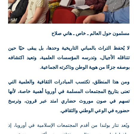
مسلمون حول العالم ـ خاص ـ هاني صلاح
لا يُحفظ التراث بالمباني التاريخية وحدها، بل يبقى حيًا حين
تتناقله الأجيال، وتدرسه المؤسسات العلمية، وتعيد اكتشافه
بوصفه جزءًا من هوية الوطن وذاكرته الجماعية.
ومن هذا المنطلق، تكتسب المبادرات الثقافية والعلمية التي
تعنى بتاريخ المجتمعات المسلمة في أوروبا أهمية خاصة، لأنها
تسهم في صون موروث حضاري امتد عبر قرون، وترسخ
حضوره في الوعي الوطني والثقافي.
ويُعد تتار بولندا من أقدم المجتمعات الإسلامية في أوروبا، إذ