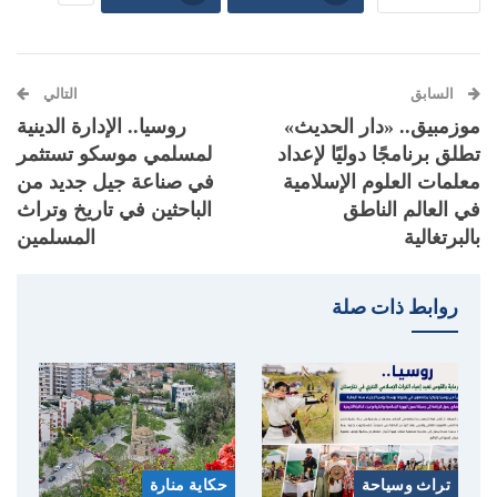
السابق
التالي
موزمبيق.. «دار الحديث»
روسيا.. الإدارة الدينية
تطلق برنامجًا دوليًا لإعداد
لمسلمي موسكو تستثمر
معلمات العلوم الإسلامية
في صناعة جيل جديد من
في العالم الناطق
الباحثين في تاريخ وتراث
بالبرتغالية
المسلمين
روابط ذات صلة
تراث وسياحة
حكاية منارة