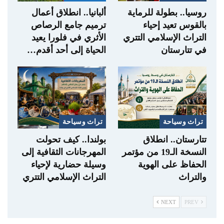
روسيا.. بطولة للرماية
ألبانيا.. انطلاق أعمال
بالقوس تعيد إحياء
ترميم جامع الرصاص
التراث الإسلامي التتري
الأثري في فلورا يعيد
في تتارستان
الحياة إلى أحد أقدم…
تراث وسياحة
تراث وسياحة
تتارستان.. انطلاق
بولندا.. كيف تحولت
النسخة الـ19 من مؤتمر
المهرجانات الثقافية إلى
الحفاظ على الهوية
وسيلة حضارية لإحياء
والتراث
التراث الإسلامي التتري
NEXT
PREV