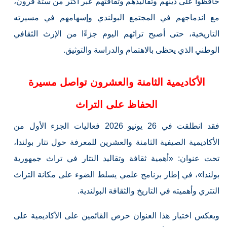
حافظوا على دينهم وتقاليدهم وثقافتهم عبر أكثر من ستة قرون،
مع اندماجهم في المجتمع البولندي وإسهامهم في مسيرته
التاريخية، حتى أصبح تراثهم اليوم جزءًا من الإرث الثقافي
الوطني الذي يحظى بالاهتمام والدراسة والتوثيق.
الأكاديمية الثامنة والعشرون تواصل مسيرة
الحفاظ على التراث
فقد انطلقت في 26 يونيو 2026 فعاليات الجزء الأول من
الأكاديمية الصيفية الثامنة والعشرين للمعرفة حول تتار بولندا،
تحت عنوان: «أهمية ثقافة وتقاليد التتار في تراث جمهورية
بولندا»، في إطار برنامج علمي يسلط الضوء على مكانة التراث
التتري وأهميته في التاريخ والثقافة البولندية.
ويعكس اختيار هذا العنوان حرص القائمين على الأكاديمية على