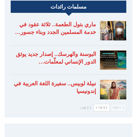
مسلمات رائدات
ماري بتول الطعمة.. ثلاثة عقود في
خدمة المسلمين الجدد وبناء جسور…
البوسنة والهرسك.. إصدار جديد يوثق
الدور الإنساني لمعلّمات…
نبيلة لوبيس.. سفيرة اللغة العربية في
إندونيسيا
1 od 2 |
NEXT
PREV