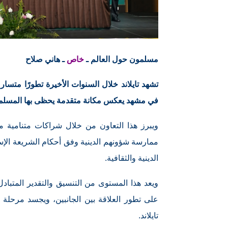
مسلمون حول العالم ـ
خاص
ـ هاني صلاح
تشهد تايلاند خلال السنوات الأخيرة تطورًا متس
في مشهد يعكس مكانة متقدمة يحظى بها المسلمو
ويبرز هذا التعاون من خلال شراكات متنامية م
ممارسة شؤونهم الدينية وفق أحكام الشريعة الإس
الدينية والثقافية.
ويعد هذا المستوى من التنسيق والتقدير المتباد
على تطور العلاقة بين الجانبين، ويجسد مرحلة
تايلاند.