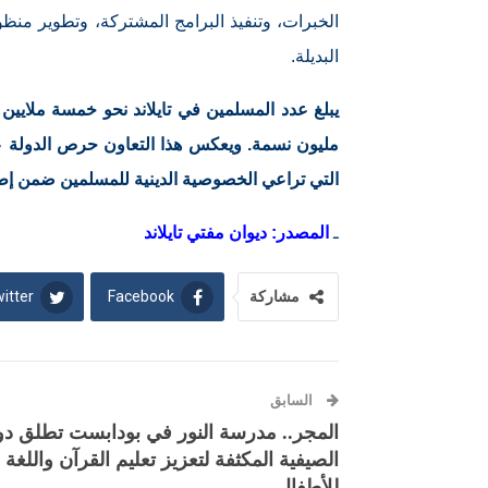
الخبرات، وتنفيذ البرامج المشتركة، وتطوير منظو
البديلة.
مليون نسمة. ويعكس هذا التعاون حرص الدولة ع
التي تراعي الخصوصية الدينية للمسلمين ضمن إطا
ـ
المصدر: ديوان مفتي تايلاند
itter
Facebook
مشاركة
السابق
المجر.. مدرسة النور في بودابست تطلق دور
الصيفية المكثفة لتعزيز تعليم القرآن واللغة
للأطفال