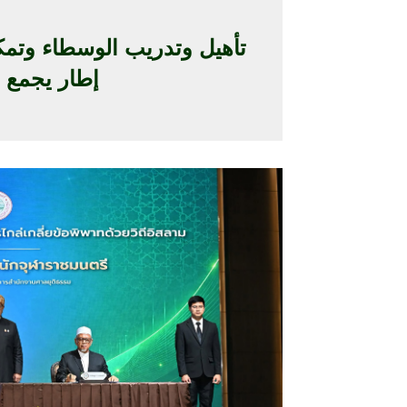
تأهيل وتدريب الوسطاء وتمك
إطار يجمع ب