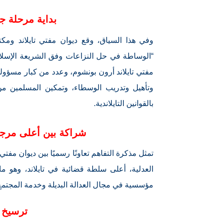
بداية مرحلة جد
“الوساطة في حل النزاعات وفق الشريعة الإسلا
مفتي تايلاند أرون بونشوم، وعدد من كبار مسؤ
وتأهيل وتدريب الوسطاء، وتمكين المسلمين من 
بالقوانين التايلاندية.
شراكة بين أعلى مرجع
تمثل مذكرة التفاهم تعاونًا رسميًا بين ديوان مفت
العدلية، أعلى سلطة قضائية في تايلاند، وهو ما 
مؤسسية في مجال العدالة البديلة وخدمة المجتمع
ترسيخ ا