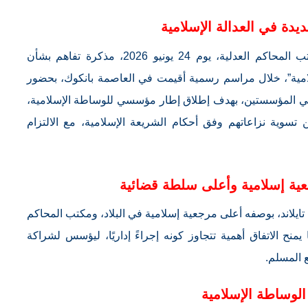
يدة في العدالة الإسلامية
وفي هذا السياق، وقع ديوان مفتي تايلاند ومكتب المحاكم العدلية، يوم 24 يونيو 2026، مذكرة تفاهم بشأن
مية”، خلال مراسم رسمية أقيمت في العاصمة بانكوك، بحضور
ولي المؤسستين، بهدف إطلاق إطار مؤسسي للوساطة الإسلامية،
تسوية نزاعاتهم وفق أحكام الشريعة الإسلامية، مع الالتزام
ية إسلامية وأعلى سلطة قضائية
ي تايلاند، بوصفه أعلى مرجعية إسلامية في البلاد، ومكتب المحاكم
يمنح الاتفاق أهمية تتجاوز كونه إجراءً إداريًا، ليؤسس لشراكة
 المسلم.
لوساطة الإسلامية