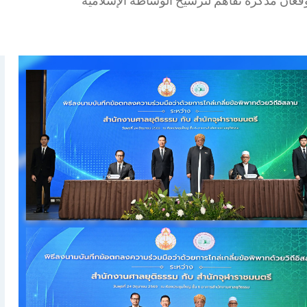
يوقعان مذكرة تفاهم لترسيخ الوساطة الإسلامية