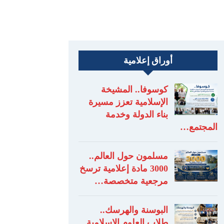
أوراق إعلامية
كوسوفا.. المشيخة
الإسلامية تعزز مسيرة
بناء الدولة وخدمة
المجتمع…
مسلمون حول العالم..
3000 مادة إعلامية ترسخ
مرجعية متخصصة…
البوسنة والهرسك..
طلاب العلوم الإسلامية