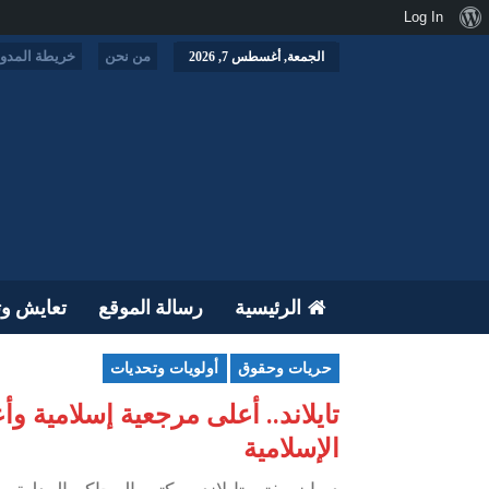
نبذة
Log In
عن
من نحن
خريطة المدون
الجمعة, أغسطس 7, 2026
ووردبريس
الرئيسية
رسالة الموقع
تعايش وت
حريات وحقوق
أولويات وتحديات
تايلاند.. أعلى مرجعية إسلامية
الإسلامية