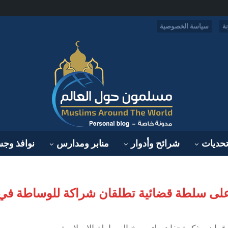
ة
سياسة الخصوصية
حديات
شرائح وأدوار
منابر ومدارس
نوافذ وج
 وأعلى سلطة قضائية تطلقان شراكة للوساطة في