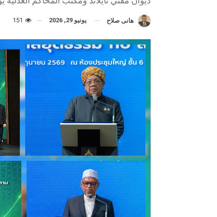
ديوان مفتي تايلاند ومكتب المحاكم العدلية 
يونيو 29, 2026
151
هانى صلاح