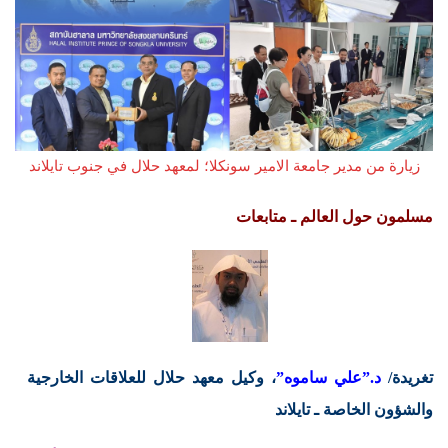
زيارة من مدير جامعة الامير سونكلا؛ لمعهد حلال في جنوب تايلاند
مسلمون حول العالم ـ متابعات
تغريدة/
د.”علي ساموه”
، وكيل معهد حلال للعلاقات الخارجية
والشؤون الخاصة ـ تايلاند