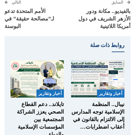
السابق
التالي
بالفيديو.. مكانة ودور
الأمم المتحدة تدعو
الأزهر الشريف في دول
لـ”مصالحة حقيقة” في
أمريكا اللاتينية
البوسنة
روابط ذات صلة
أخبار وتقارير
أخبار وتقارير
نيبال.. المنظمة
تايلاند.. دعم القطاع
الإسلامية توجه المدارس
الصحي يعزز الشراكة
إلى الالتزام بالقانون في
المجتمعية بين
أعقاب اضطرابات…
المؤسسات الإسلامية
والدولة