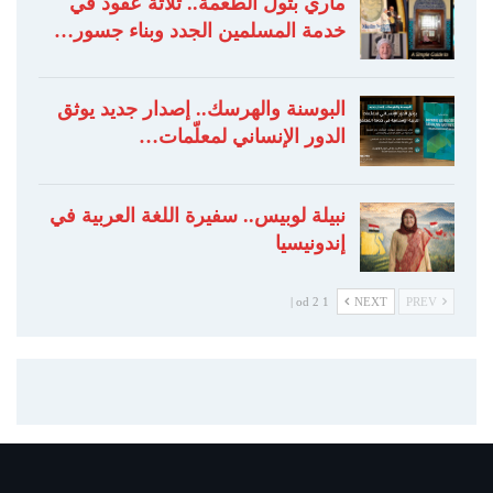
ماري بتول الطعمة.. ثلاثة عقود في
خدمة المسلمين الجدد وبناء جسور…
البوسنة والهرسك.. إصدار جديد يوثق
الدور الإنساني لمعلّمات…
نبيلة لوبيس.. سفيرة اللغة العربية في
إندونيسيا
1 od 2 |
NEXT
PREV