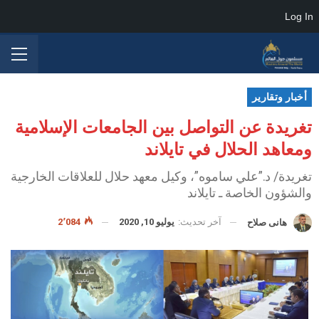
Log In
أخبار وتقارير
تغريدة عن التواصل بين الجامعات الإسلامية
ومعاهد الحلال في تايلاند
تغريدة/ د.”علي ساموه”، وكيل معهد حلال للعلاقات الخارجية
والشؤون الخاصة ـ تايلاند
آخر تحديث:
يوليو 10, 2020
2٬084
هانى صلاح