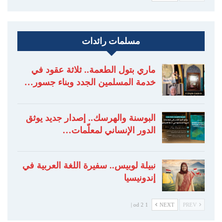
مسلمات رائدات
ماري بتول الطعمة.. ثلاثة عقود في
خدمة المسلمين الجدد وبناء جسور…
البوسنة والهرسك.. إصدار جديد يوثق
الدور الإنساني لمعلّمات…
نبيلة لوبيس.. سفيرة اللغة العربية في
إندونيسيا
1 od 2 |
NEXT
PREV