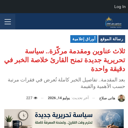
Log In
رسالة الموقع
أوراق إعلامية
ثلاث عناوين ومقدمة مركّزة.. سياسة
تحريرية جديدة تمنح القارئ خلاصة الخبر في
دقيقة واحدة
بعد المقدمة.. تفاصيل الخبر كاملة تُعرض في فقرات مرتبة
حسب الأهمية والقيمة
آخر تحديث:
يوليو 14, 2026
227
هانى صلاح