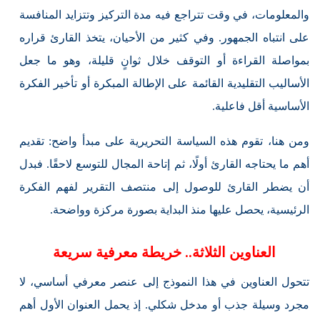
والمعلومات، في وقت تتراجع فيه مدة التركيز وتتزايد المنافسة
على انتباه الجمهور. وفي كثير من الأحيان، يتخذ القارئ قراره
بمواصلة القراءة أو التوقف خلال ثوانٍ قليلة، وهو ما جعل
الأساليب التقليدية القائمة على الإطالة المبكرة أو تأخير الفكرة
الأساسية أقل فاعلية.
ومن هنا، تقوم هذه السياسة التحريرية على مبدأ واضح: تقديم
أهم ما يحتاجه القارئ أولًا، ثم إتاحة المجال للتوسع لاحقًا. فبدل
أن يضطر القارئ للوصول إلى منتصف التقرير لفهم الفكرة
الرئيسية، يحصل عليها منذ البداية بصورة مركزة وواضحة.
العناوين الثلاثة.. خريطة معرفية سريعة
تتحول العناوين في هذا النموذج إلى عنصر معرفي أساسي، لا
مجرد وسيلة جذب أو مدخل شكلي. إذ يحمل العنوان الأول أهم