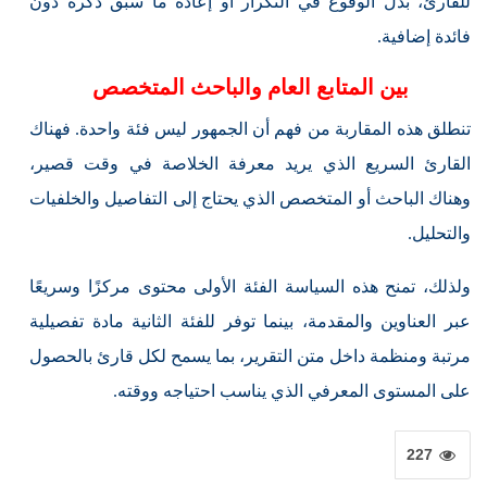
للقارئ، بدل الوقوع في التكرار أو إعادة ما سبق ذكره دون
فائدة إضافية.
بين المتابع العام والباحث المتخصص
تنطلق هذه المقاربة من فهم أن الجمهور ليس فئة واحدة. فهناك
القارئ السريع الذي يريد معرفة الخلاصة في وقت قصير،
وهناك الباحث أو المتخصص الذي يحتاج إلى التفاصيل والخلفيات
والتحليل.
ولذلك، تمنح هذه السياسة الفئة الأولى محتوى مركزًا وسريعًا
عبر العناوين والمقدمة، بينما توفر للفئة الثانية مادة تفصيلية
مرتبة ومنظمة داخل متن التقرير، بما يسمح لكل قارئ بالحصول
على المستوى المعرفي الذي يناسب احتياجه ووقته.
227