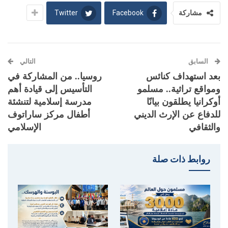
Twitter
Facebook
مشاركة
السابق
التالي
بعد استهداف كنائس
روسيا.. من المشاركة في
ومواقع تراثية.. مسلمو
التأسيس إلى قيادة أهم
أوكرانيا يطلقون بيانًا
مدرسة إسلامية لتنشئة
للدفاع عن الإرث الديني
أطفال مركز ساراتوف
والثقافي
الإسلامي
روابط ذات صلة