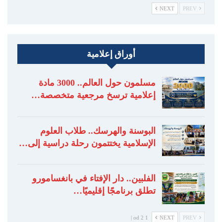
NEXT
PREV
أوراق إعلامية
مسلمون حول العالم.. 3000 مادة
إعلامية ترسخ مرجعية متخصصة…
البوسنة والهرسك.. طلاب العلوم
الإسلامية يختتمون رحلة دراسية إلى…
الفلبين.. دار الإفتاء في بانغسامورو
تطلق برنامجًا إقليميًا…
1 od 2 |
NEXT
PREV