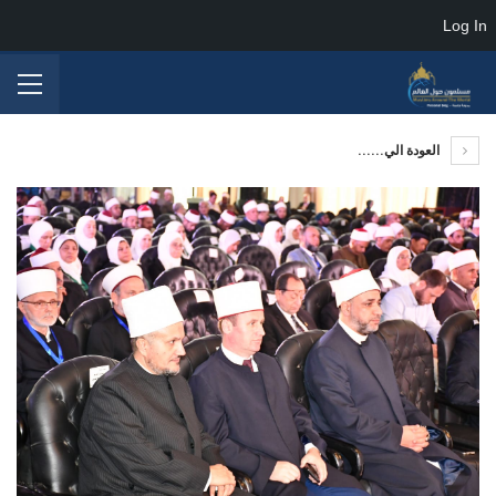
Log In
العودة الي......