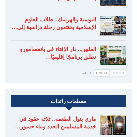
البوسنة والهرسك.. طلاب العلوم
الإسلامية يختتمون رحلة دراسية إلى…
الفلبين.. دار الإفتاء في بانغسامورو
تطلق برنامجًا إقليميًا…
1 od 2 |
NEXT
PREV
مسلمات رائدات
ماري بتول الطعمة.. ثلاثة عقود في
خدمة المسلمين الجدد وبناء جسور…