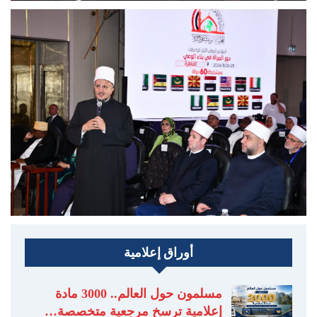
أوراق إعلامية
مسلمون حول العالم.. 3000 مادة
إعلامية ترسخ مرجعية متخصصة…