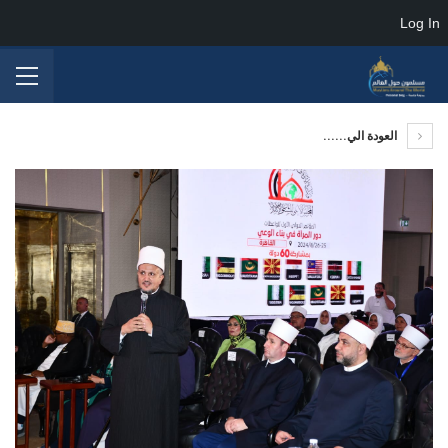
Log In
العودة الي......