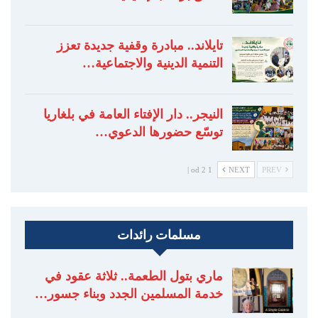
تايلاند.. مبادرة وقفية جديدة تعزز
التنمية الدينية والاجتماعية…
النيجر.. دار الإفتاء العامة في بلغاريا
توسّع حضورها الدعوي…
1 od 2 |
NEXT
PREV
مسلمات رائدات
ماري بتول الطعمة.. ثلاثة عقود في
خدمة المسلمين الجدد وبناء جسور…