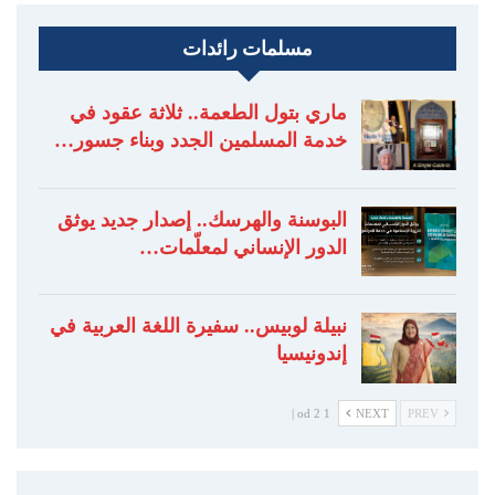
مسلمات رائدات
ماري بتول الطعمة.. ثلاثة عقود في
خدمة المسلمين الجدد وبناء جسور…
البوسنة والهرسك.. إصدار جديد يوثق
الدور الإنساني لمعلّمات…
نبيلة لوبيس.. سفيرة اللغة العربية في
إندونيسيا
1 od 2 |
NEXT
PREV