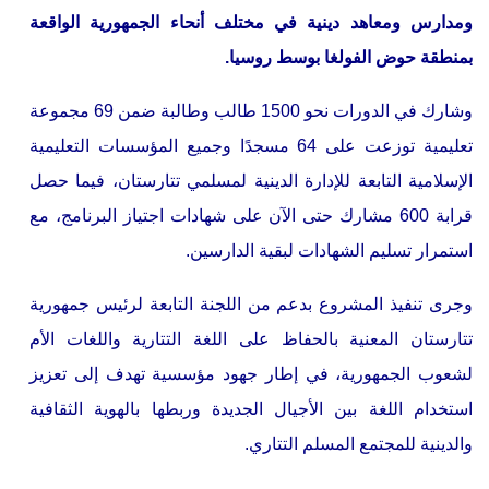
ومدارس ومعاهد دينية في مختلف أنحاء الجمهورية الواقعة
بمنطقة حوض الفولغا بوسط روسيا.
وشارك في الدورات نحو 1500 طالب وطالبة ضمن 69 مجموعة
تعليمية توزعت على 64 مسجدًا وجميع المؤسسات التعليمية
الإسلامية التابعة للإدارة الدينية لمسلمي تتارستان، فيما حصل
قرابة 600 مشارك حتى الآن على شهادات اجتياز البرنامج، مع
استمرار تسليم الشهادات لبقية الدارسين.
وجرى تنفيذ المشروع بدعم من اللجنة التابعة لرئيس جمهورية
تتارستان المعنية بالحفاظ على اللغة التتارية واللغات الأم
لشعوب الجمهورية، في إطار جهود مؤسسية تهدف إلى تعزيز
استخدام اللغة بين الأجيال الجديدة وربطها بالهوية الثقافية
والدينية للمجتمع المسلم التتاري.