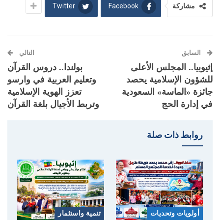
Twitter
Facebook
مشاركة
السابق
التالي
إثيوبيا.. المجلس الأعلى
بولندا.. دروس القرآن
للشؤون الإسلامية يحصد
وتعليم العربية في وارسو
جائزة «الماسة» السعودية
تعزز الهوية الإسلامية
في إدارة الحج
وتربط الأجيال بلغة القرآن
روابط ذات صلة
أولويات وتحديات
تنمية واستثمار