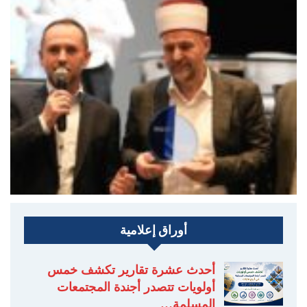
أوراق إعلامية
أحدث عشرة تقارير تكشف خمس
أولويات تتصدر أجندة المجتمعات
المسلمة…