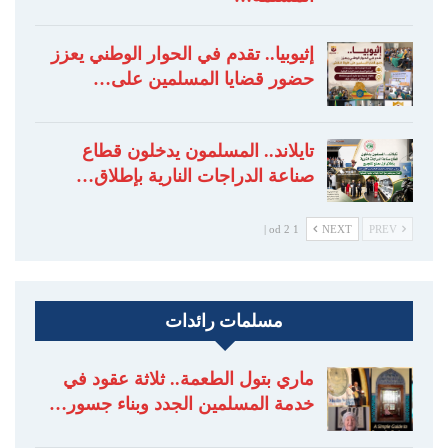
إثيوبيا.. تقدم في الحوار الوطني يعزز
حضور قضايا المسلمين على…
تايلاند.. المسلمون يدخلون قطاع
صناعة الدراجات النارية بإطلاق…
1 od 2 |
NEXT
PREV
مسلمات رائدات
ماري بتول الطعمة.. ثلاثة عقود في
خدمة المسلمين الجدد وبناء جسور…