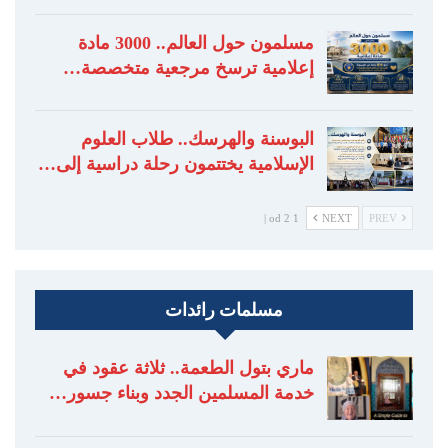
مسلمون حول العالم.. 3000 مادة
إعلامية ترسخ مرجعية متخصصة…
البوسنة والهرسك.. طلاب العلوم
الإسلامية يختتمون رحلة دراسية إلى…
1 od 2 |
NEXT
PREV
مسلمات رائدات
ماري بتول الطعمة.. ثلاثة عقود في
خدمة المسلمين الجدد وبناء جسور…