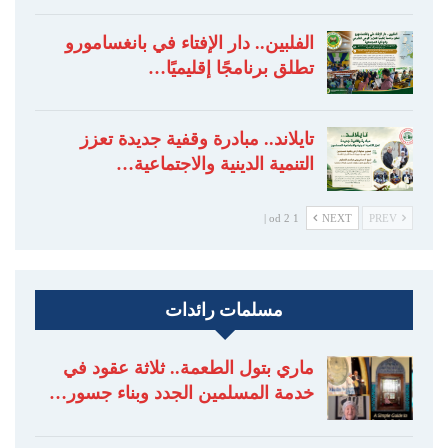
الفلبين.. دار الإفتاء في بانغسامورو
تطلق برنامجًا إقليميًا…
تايلاند.. مبادرة وقفية جديدة تعزز
التنمية الدينية والاجتماعية…
1 od 2 |
NEXT
PREV
مسلمات رائدات
ماري بتول الطعمة.. ثلاثة عقود في
خدمة المسلمين الجدد وبناء جسور…