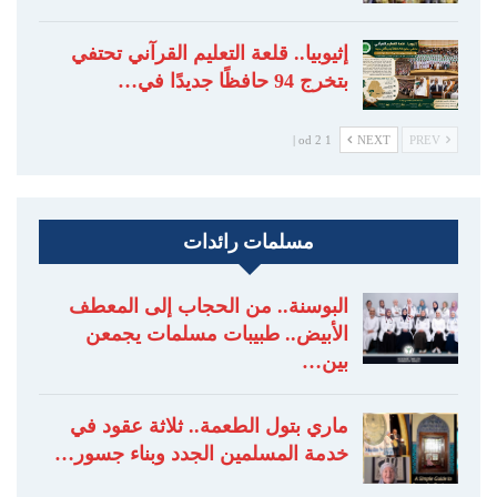
إثيوبيا.. قلعة التعليم القرآني تحتفي
بتخرج 94 حافظًا جديدًا في…
1 od 2 |
NEXT
PREV
مسلمات رائدات
البوسنة.. من الحجاب إلى المعطف
الأبيض.. طبيبات مسلمات يجمعن
بين…
ماري بتول الطعمة.. ثلاثة عقود في
خدمة المسلمين الجدد وبناء جسور…