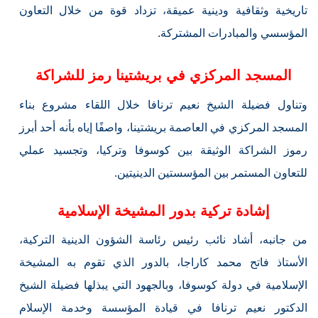
تاريخية وثقافية ودينية عميقة، تزداد قوة من خلال التعاون
المؤسسي والمبادرات المشتركة.
المسجد المركزي في بريشتينا رمز للشراكة
وتناول فضيلة الشيخ نعيم ترنافا خلال اللقاء مشروع بناء
المسجد المركزي في العاصمة بريشتينا، واصفًا إياه بأنه أحد أبرز
رموز الشراكة الوثيقة بين كوسوفا وتركيا، وتجسيد عملي
للتعاون المستمر بين المؤسستين الدينيتين.
إشادة تركية بدور المشيخة الإسلامية
من جانبه، أشاد نائب رئيس رئاسة الشؤون الدينية التركية،
الأستاذ فاتح محمد كاراجا، بالدور الذي تقوم به المشيخة
الإسلامية في دولة كوسوفا، وبالجهود التي يبذلها فضيلة الشيخ
الدكتور نعيم ترنافا في قيادة المؤسسة وخدمة الإسلام