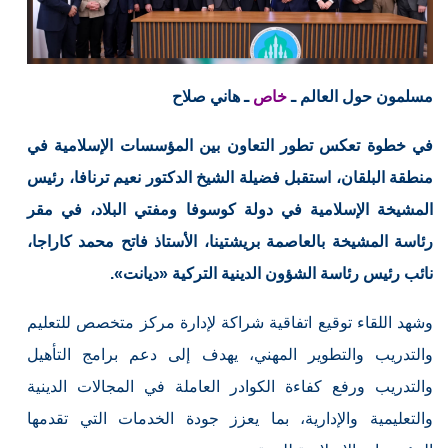
مسلمون حول العالم ـ
خاص
ـ هاني صلاح
في خطوة تعكس تطور التعاون بين المؤسسات الإسلامية في
منطقة البلقان، استقبل فضيلة الشيخ الدكتور نعيم ترنافا، رئيس
المشيخة الإسلامية في دولة كوسوفا ومفتي البلاد، في مقر
رئاسة المشيخة بالعاصمة بريشتينا، الأستاذ فاتح محمد كاراجا،
نائب رئيس رئاسة الشؤون الدينية التركية «ديانت».
وشهد اللقاء توقيع اتفاقية شراكة لإدارة مركز متخصص للتعليم
والتدريب والتطوير المهني، يهدف إلى دعم برامج التأهيل
والتدريب ورفع كفاءة الكوادر العاملة في المجالات الدينية
والتعليمية والإدارية، بما يعزز جودة الخدمات التي تقدمها