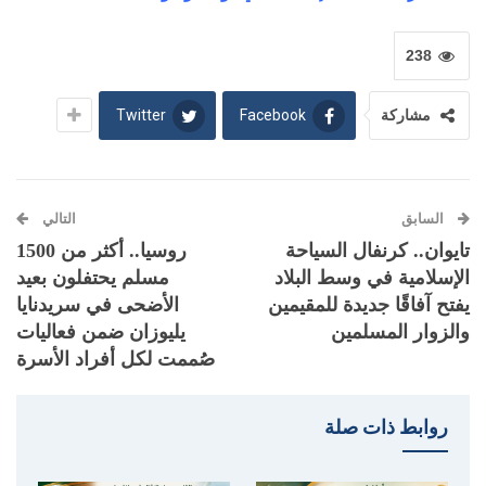
238
Twitter
Facebook
مشاركة
السابق
التالي
تايوان.. كرنفال السياحة
روسيا.. أكثر من 1500
الإسلامية في وسط البلاد
مسلم يحتفلون بعيد
يفتح آفاقًا جديدة للمقيمين
الأضحى في سريدنايا
والزوار المسلمين
يليوزان ضمن فعاليات
صُممت لكل أفراد الأسرة
روابط ذات صلة