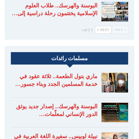
البوسنة والهرسك.. طلاب العلوم
الإسلامية يختتمون رحلة دراسية إلى…
1 od 2 |
NEXT
PREV
مسلمات رائدات
ماري بتول الطعمة.. ثلاثة عقود في
خدمة المسلمين الجدد وبناء جسور…
البوسنة والهرسك.. إصدار جديد يوثق
الدور الإنساني لمعلّمات…
نبيلة لوبيس.. سفيرة اللغة العربية في