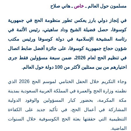
مسلمون حول العالم ـ
خاص
ـ هاني صلاح
في إنجاز دولي بارز يعكس تطور منظومة الحج في جمهورية
كوسوفا، حصل فضيلة الشيخ وداد ساهيتي، رئيس الأئمة في
رئاسة المشيخة الإسلامية في دولة كوسوفا ورئيس مكتب
شؤون حجاج جمهورية كوسوفا، على جائزة أفضل ضابط اتصال
في تنظيم الحج لعام 2026، ضمن سبعة مسؤولين فقط جرى
اختيارهم من بين ممثلين لأكثر من 100 دولة حول العالم.
وجاء التكريم خلال الحفل الختامي لموسم الحج 2026 الذي
نظمته وزارة الحج والعمرة في المملكة العربية السعودية بمدينة
مكة المكرمة، بحضور كبار المسؤولين والوفود الدولية
المشاركة في أعمال الحج، في تأكيد جديد على الكفاءة
التنظيمية التي حققتها بعثة الحج الكوسوفية خلال السنوات
الماضية.