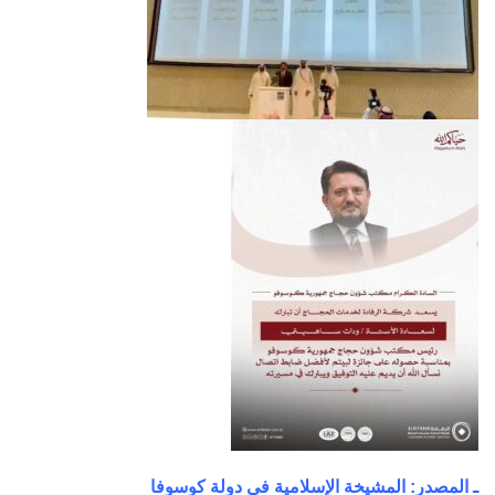
ـ المصدر: المشيخة الإسلامية في دولة كوسوفا