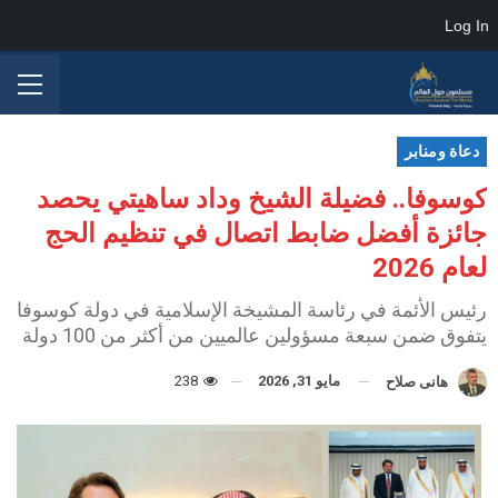
Log In
دعاة ومنابر
كوسوفا.. فضيلة الشيخ وداد ساهيتي يحصد
جائزة أفضل ضابط اتصال في تنظيم الحج
لعام 2026
رئيس الأئمة في رئاسة المشيخة الإسلامية في دولة كوسوفا
يتفوق ضمن سبعة مسؤولين عالميين من أكثر من 100 دولة
مايو 31, 2026
238
هانى صلاح