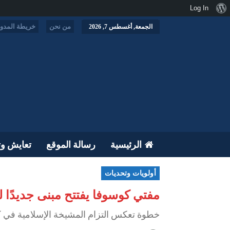
نبذة
Log In
عن
من نحن
خريطة المدون
الجمعة, أغسطس 7, 2026
ووردبريس
الرئيسية
رسالة الموقع
تعايش وت
أولويات وتحديات
مفتي كوسوفا يفتتح مبنى جديدًا ل
خطوة تعكس التزام المشيخة الإسلامية في كو