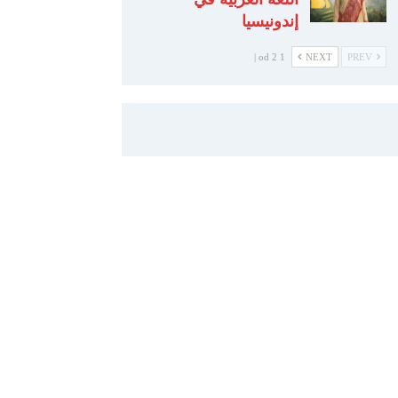
إندونيسيا
1 od 2 |
NEXT
PREV