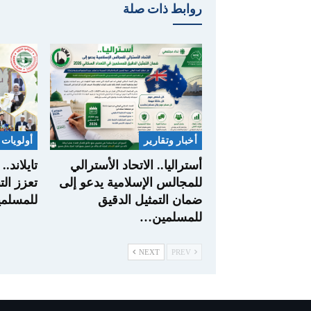
روابط ذات صلة
أخبار وتقارير
أولويات 
أستراليا.. الاتحاد الأسترالي
تايلاند.
للمجالس الإسلامية يدعو إلى
تعزز الت
ضمان التمثيل الدقيق
للمسلمي
للمسلمين…
NEXT
PREV