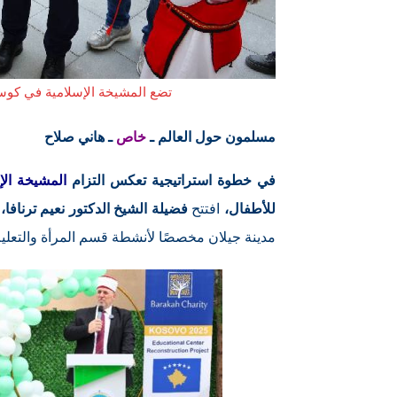
تضع المشيخة الإسلامية في كوسوف
مسلمون حول العالم ـ
خاص
ـ هاني صلاح
في خطوة استراتيجية تعكس التزام
المشيخة ال
للأطفال،
افتتح
فضيلة الشيخ الدكتور نعيم ترنافا
مدينة جيلان مخصصًا لأنشطة قسم المرأة والتعلي