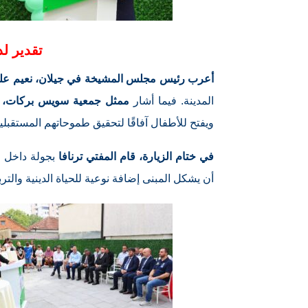
تقدير لد
أعرب رئيس مجلس المشيخة في جيلان، نعيم علي
المدينة. فيما أشار
ممثل جمعية سويس بركات، أ
ويفتح للأطفال آفاقًا لتحقيق طموحاتهم المستقبلية
في ختام الزيارة، قام المفتي ترنافا
بجولة داخل ال
أن يشكل المبنى إضافة نوعية للحياة الدينية والت