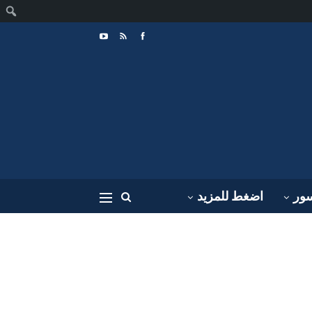
ا
سور
اضغط للمزيد