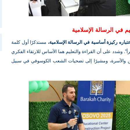
يم في الرسالة الإسلامية
عتباره ركيزة أساسية في الرسالة الإسلامية،
مستذكرًا أول كلمة
”. وشدد على أن القراءة والتعليم هما الأساس للارتقاء الفكري
طن والأسرة، ومشيرًا إلى تضحيات الشعب الكوسوفي في سبيل