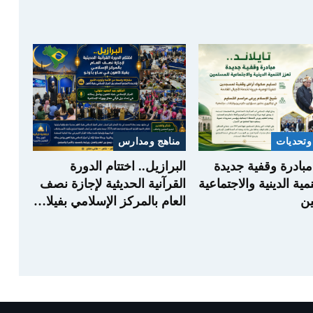
وتحديات
مناهج ومدارس
. مبادرة وقفية جديدة
البرازيل.. اختتام الدورة
نمية الدينية والاجتماعية
القرآنية الحديثية لإجازة نصف
ن
العام بالمركز الإسلامي بفيلا…