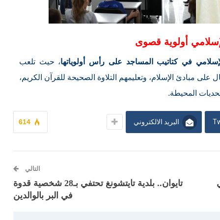
لإسلامي أولوية قصوى
إسلامي في كتاتيب المساجد على رأس أولوياتها
، حيث تلعب
ل على مبادئ الإسلام، وتعليمهم التلاوة الصحيحة للقرآن الكريم،
تحديات المحيطة.
Tw
البريد الالكتروني
614
التالي
تايوان.. بلدية تايتشونغ تحتفي بـ28 شخصية قدوة
في البر بالوالدين