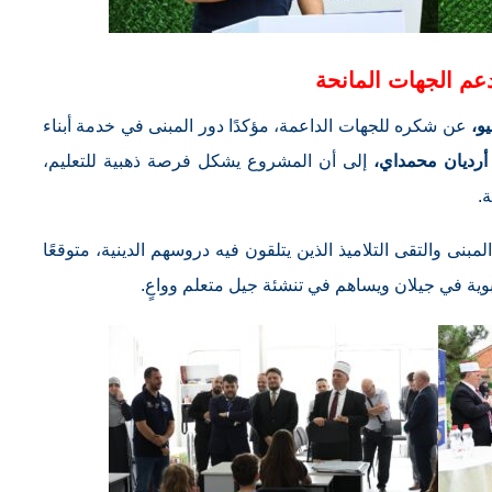
عم الجهات المانحة
و،
عن شكره للجهات الداعمة، مؤكدًا دور المبنى في خدمة أبناء
رديان محمداي،
إلى أن المشروع يشكل فرصة ذهبية للتعليم،
.
مبنى والتقى التلاميذ الذين يتلقون فيه دروسهم الدينية، متوقعًا
ربوية في جيلان ويساهم في تنشئة جيل متعلم وواعٍ.