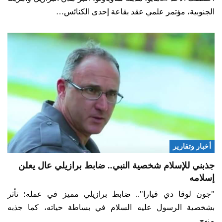
الجنوبية، مؤتمر علمي عقد بقاعة إحدى الكنائس…
أخبار وتقارير
جذبني للإسلام شخصية النبي.. ضابط برازيلي عال يعلن
إسلامه
"جون لوقا دي قيارا".. ضابط برازيلي مميز في عمله؛ تأثر
بشخصية الرسول عليه السلام في بساطة حياته، كما جذبه
منهج…