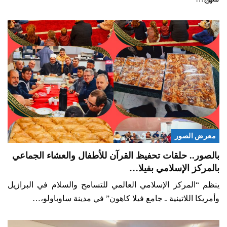
معرض الصور
بالصور.. حلقات تحفيظ القرآن للأطفال والعشاء الجماعي
بالمركز الإسلامي بفيلا…
ينظم “المركز الإسلامي العالمي للتسامح والسلام في البرازيل
وأمريكا اللاتينية ـ جامع فيلا كاهون” في مدينة ساوباولو،…