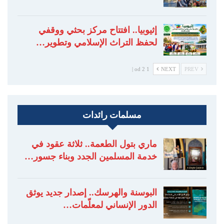
إثيوبيا.. افتتاح مركز بحثي ووقفي
لحفظ التراث الإسلامي وتطوير…
1 od 2 |
NEXT
PREV
مسلمات رائدات
ماري بتول الطعمة.. ثلاثة عقود في
خدمة المسلمين الجدد وبناء جسور…
البوسنة والهرسك.. إصدار جديد يوثق
الدور الإنساني لمعلّمات…