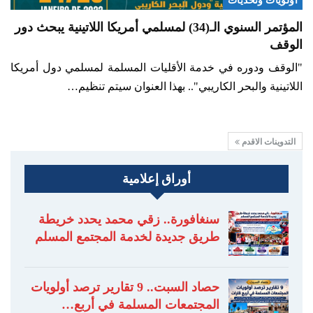
أولويات وتحديات
المؤتمر السنوي الـ(34) لمسلمي أمريكا اللاتينية يبحث دور
الوقف
"الوقف ودوره في خدمة الأقليات المسلمة لمسلمي دول أمريكا
اللاتينية والبحر الكاريبي".. بهذا العنوان سيتم تنظيم…
التدوينات الاقدم
أوراق إعلامية
سنغافورة.. زقي محمد يحدد خريطة
طريق جديدة لخدمة المجتمع المسلم
حصاد السبت.. 9 تقارير ترصد أولويات
المجتمعات المسلمة في أربع…