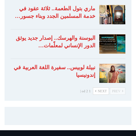
ماري بتول الطعمة.. ثلاثة عقود في
خدمة المسلمين الجدد وبناء جسور…
البوسنة والهرسك.. إصدار جديد يوثق
الدور الإنساني لمعلّمات…
نبيلة لوبيس.. سفيرة اللغة العربية في
إندونيسيا
1 od 2 |
NEXT
PREV