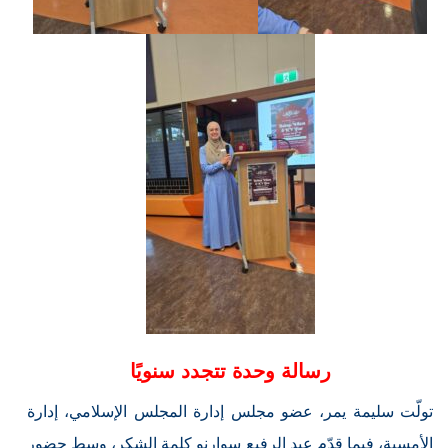
رسالة وحدة تتجدد سنويًا
تولّت سليمة يمر، عضو مجلس إدارة المجلس الإسلامي، إدارة
الأمسية، فيما قدّم عبد الرفيع سوارنو كلمة الشكر، وسط حضور