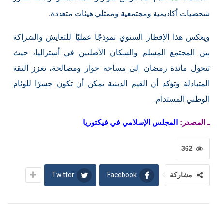
شخصيات أكاديمية ومجتمعية وممثلي هيئات متعددة.
ويعكس هذا الإفطار السنوي نموذجًا عمليًا للتعايش والشراكة
بين المجتمع المسلم والسكان الأصليين في أستراليا، حيث
تتحول مائدة رمضان إلى مساحة حوار ومصالحة، تعزز الثقة
المتبادلة وتؤكد أن القيم الدينية يمكن أن تكون جسرًا للوئام
الوطني المستدام.
ـ المصدر:
المجلس الإسلامي في فيكتوريا
362
Twitter
Facebook
مشاركة