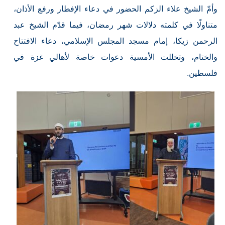
وأمّ الشيخ علاء الزكم الحضور في دعاء الإفطار ورفع الأذان،
متناولًا في كلمته دلالات شهر رمضان، فيما قدّم الشيخ عبد
الرحمن زيكا، إمام مسجد المجلس الإسلامي، دعاء الافتتاح
والختام، وتخللت الأمسية دعوات خاصة لأهالي غزة في
فلسطين.