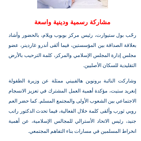
مشاركة رسمية ودينية واسعة
رحّب بول ستيوارت، رئيس مركز بوبوب ويلام، بالحضور وأشاد
بعلاقة الصداقة بين المؤسستين، فيما ألقى أندرو غاردينر، عضو
مجلس إدارة المجلس الإسلامي والمركز، كلمة الترحيب بالأرض
التقليدية للسكان الأصليين.
وشاركت النائبة برونوين هالفبيني ممثلة عن وزيرة الطفولة
إنغريد ستيت، مؤكدة أهمية العمل المشترك في تعزيز الانسجام
الاجتماعي بين الشعوب الأولى والمجتمع المسلم. كما حضر العم
روبي ثورب وألقى كلمة خلال الفعالية، فيما تحدث الدكتور راتب
جنيد، رئيس الاتحاد الأسترالي للمجالس الإسلامية، عن أهمية
انخراط المسلمين في مسارات بناء التفاهم المجتمعي.