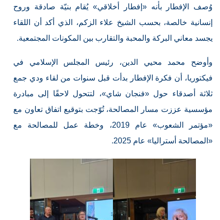
وُصف الإفطار بأنه «إفطار أخلاقي» يُقام بنيّة صادقة وروح
إنسانية خالصة، بحسب الشيخ علاء الزكم، الذي أكد أن اللقاء
يجسد معاني البركة والمحبة والتقارب بين المكونات المجتمعية.
وأوضح محمد محيي الدين، رئيس المجلس الإسلامي في
فيكتوريا، أن فكرة الإفطار بدأت قبل سنوات من لقاء ودي جمع
ثلاثة أصدقاء حول «فنجان شاي»، لتتحول لاحقًا إلى مبادرة
مؤسسية عززت مسار المصالحة، تُوّجت بتوقيع اتفاق تعاون مع
«مؤتمر الشعوب» عام 2019، وخطة عمل للمصالحة مع
«المصالحة أستراليا» عام 2025.