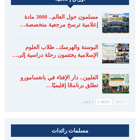
مسلمون حول العالم.. 3000 مادة
إعلامية ترسخ مرجعية متخصصة…
البوسنة والهرسك.. طلاب العلوم
الإسلامية يختتمون رحلة دراسية إلى…
الفلبين.. دار الإفتاء في بانغسامورو
تطلق برنامجًا إقليميًا…
1 od 2 |
NEXT
PREV
مسلمات رائدات