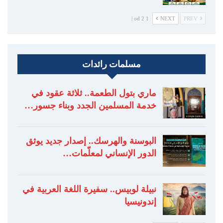
1 od 2 |
NEXT
PREV
مسلمات رائدات
ماري بتول الطعمة.. ثلاثة عقود في
خدمة المسلمين الجدد وبناء جسور…
البوسنة والهرسك.. إصدار جديد يوثق
الدور الإنساني لمعلّمات…
نبيلة لوبيس.. سفيرة اللغة العربية في
إندونيسيا