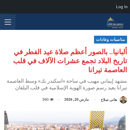
Log In
مناسبات وعادات
ألبانيا.. بالصور أعظم صلاة عيد الفطر في
تاريخ البلاد تجمع عشرات الآلاف في قلب
العاصمة تيرانا
مشهد إيماني مهيب في ساحة «اسكندر بك» وسط العاصمة
تيرانا يعيد رسم صورة الهوية الإسلامية في قلب البلقان
مارس 20, 2026
360
هانى صلاح