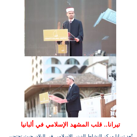
تيرانا.. قلب المشهد الإسلامي في ألبانيا
تُعد تيرانا مركز النشاط الديني الإسلامي في البلاد، حيث تحتضن