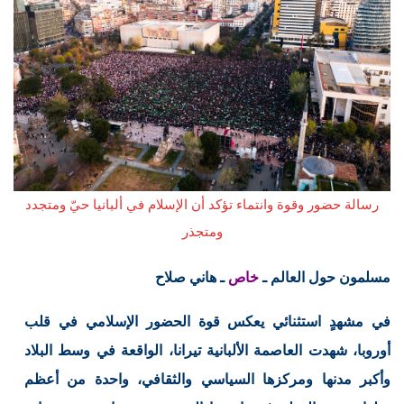
رسالة حضور وقوة وانتماء تؤكد أن الإسلام في ألبانيا حيّ ومتجدد
ومتجذر
مسلمون حول العالم ـ
خاص
ـ هاني صلاح
في مشهدٍ استثنائي يعكس قوة الحضور الإسلامي في قلب
أوروبا، شهدت العاصمة الألبانية تيرانا، الواقعة في وسط البلاد
وأكبر مدنها ومركزها السياسي والثقافي، واحدة من أعظم