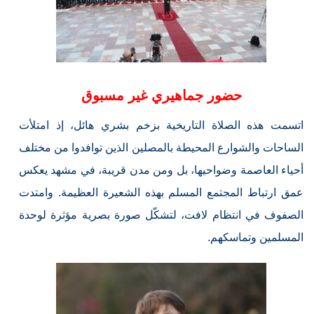
حضور جماهيري غير مسبوق
اتسمت هذه الصلاة التاريخية بزخم بشري هائل، إذ امتلأت
الساحات والشوارع المحيطة بالمصلين الذين توافدوا من مختلف
أحياء العاصمة وضواحيها، بل ومن مدن قريبة، في مشهد يعكس
عمق ارتباط المجتمع المسلم بهذه الشعيرة العظيمة. وامتدت
الصفوف في انتظام لافت، لتشكّل صورة بصرية مؤثرة لوحدة
المسلمين وتماسكهم.