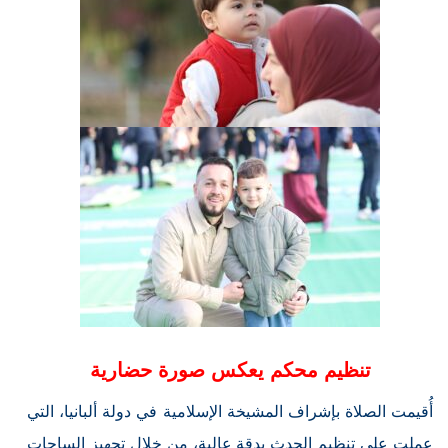
تنظيم محكم يعكس صورة حضارية
أُقيمت الصلاة بإشراف المشيخة الإسلامية في دولة ألبانيا، التي
عملت على تنظيم الحدث بدقة عالية، من خلال تجهيز الساحات