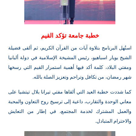
خطبة جامعة تؤكد القيم
استُهل البرنامج بتلاوة آيات من القرآن الكريم، ثم ألقى فضيلة
الشيخ بويار اسباهيو، رئيس المشيخة الإسلامية في دولة ألبانيا
ومفتي البلاد، كلمة أكد فيها أهمية استمرار القيم التي رسخها
شهر رمضان، من تكافل وتراحم وتعزيز الصلة بالله.
كما شددت خطبة العيد التي ألقاها مفتي تيرانا بلال تيتشيا على
معاني الوحدة والتقارب، داعية إلى ترسيخ روح التعاون والمحبة
والعمل المشترك لخدمة المجتمع، في إطار من التعايش
والاحترام المتبادل.