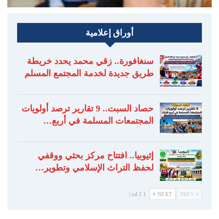
أوراق إعلامية
سنغافورة.. زقي محمد يحدد خريطة
طريق جديدة لخدمة المجتمع المسلم
حصاد السبت.. 9 تقارير ترصد أولويات
المجتمعات المسلمة في أربع…
إثيوبيا.. افتتاح مركز بحثي ووقفي
لحفظ التراث الإسلامي وتطوير…
1 od 2 |
NEXT
PREV