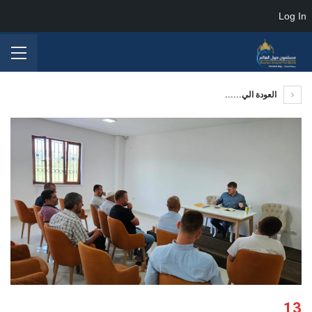
Log In
العودة الي......
13