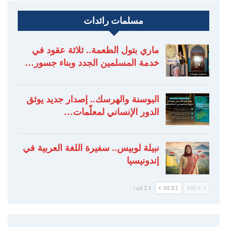
مسلمات رائدات
ماري بتول الطعمة.. ثلاثة عقود في
خدمة المسلمين الجدد وبناء جسور…
البوسنة والهرسك.. إصدار جديد يوثق
الدور الإنساني لمعلّمات…
نبيلة لوبيس.. سفيرة اللغة العربية في
إندونيسيا
1 od 2 |
NEXT
PREV