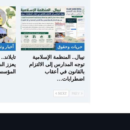
حريات وحقوق
أخبار وت
نيبال.. المنظمة الإسلامية
تايلاند.
توجه المدارس إلى الالتزام
يعزز ال
بالقانون في أعقاب
المؤسسا
اضطرابات…
NEXT
PREV