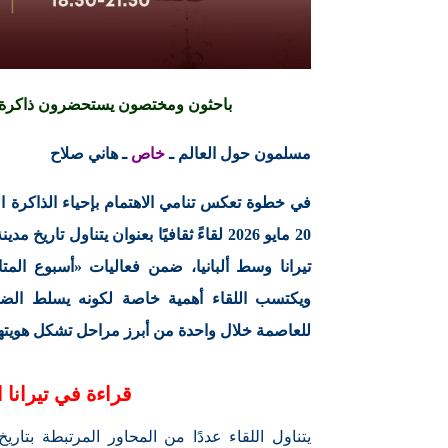
باحثون ومختصون يستحضرون ذاكرة تير
مسلمون حول العالم ـ
خاص
ـ هاني صلاح
في خطوة تعكس تنامي الاهتمام بإحياء الذاكرة الت
20 مايو 2026 لقاءً ثقافيًا بعنوان يتناول
تيرانا وسط ألبانيا، ضمن فعاليات «أسبوع المتا
ويكتسب اللقاء أهمية خاصة لكونه يسلط الضوء عل
للعاصمة خلال واحدة من أبرز مراحل تشكل هويتها 
قراءة في تيرانا ا
يتناول اللقاء عددًا من المحاور المرتبطة بتاريخ