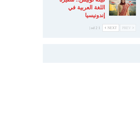
اللغة العربية في
إندونيسيا
1 od 2 |
NEXT
PREV