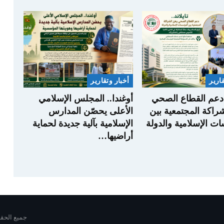
قارير
أخبار وتقارير
. دعم القطاع الصحي
أوغندا.. المجلس الإسلامي
شراكة المجتمعية بين
الأعلى يحصّن المدارس
ت الإسلامية والدولة
الإسلامية بآلية جديدة لحماية
أراضيها…
جميع الحقوق محفوظة 6