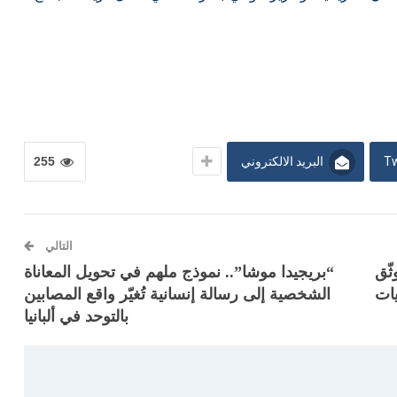
Tw
البريد الالكتروني
255
التالي
ثّق
“بريجيدا موشا”.. نموذج ملهم في تحويل المعاناة
يات
الشخصية إلى رسالة إنسانية تُغيّر واقع المصابين
بالتوحد في ألبانيا