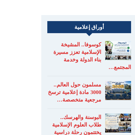
أوراق إعلامية
كوسوفا.. المشيخة
الإسلامية تعزز مسيرة
بناء الدولة وخدمة
المجتمع…
مسلمون حول العالم..
3000 مادة إعلامية ترسخ
مرجعية متخصصة…
البوسنة والهرسك..
طلاب العلوم الإسلامية
يختتمون رحلة دراسية