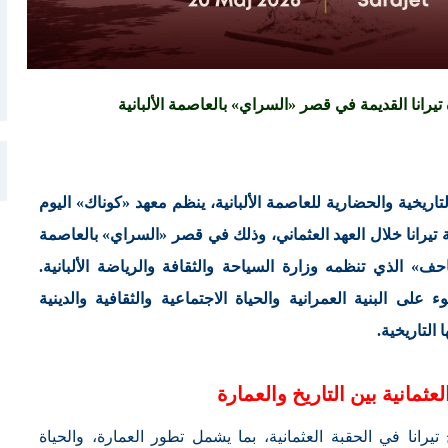
انا القديمة في قصر «السراي» بالعاصمة الألبانية
اريخية والحضارية للعاصمة الألبانية، ينظم معهد «كوناك» اليوم
 تاريخ مدينة تيرانا خلال العهد العثماني، وذلك في قصر «السراي» بالعاصمة
حف» الذي تنظمه وزارة السياحة والثقافة والرياضة الألبانية.
ى البنية العمرانية والحياة الاجتماعية والثقافية والدينية
التاريخية.
لعثمانية بين التاريخ والعمارة
 تيرانا في الحقبة العثمانية، بما يشمل تطور العمارة، والحياة