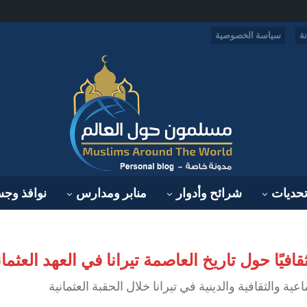
ة
سياسة الخصوصية
حديات
شرائح وأدوار
منابر ومدارس
نوافذ وج
ً ثقافيًا حول تاريخ العاصمة تيرانا في العهد ال
ة والثقافية والدينية في تيرانا خلال الحقبة العثمانية