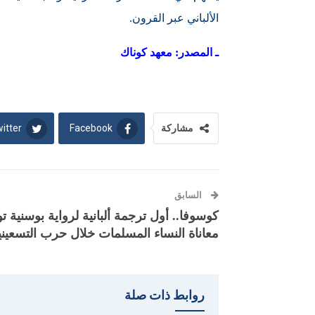
الألباني عبر القرون.
ـ المصدر: معهد كوناك
itter
Facebook
مشاركة
السابق
كوسوفا.. أول ترجمة ألبانية لرواية بوسنية تو
معاناة النساء المسلمات خلال حرب التسعين
روابط ذات صلة