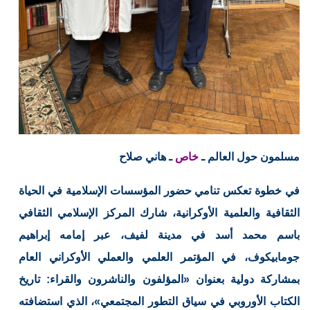
مسلمون حول العالم ـ
خاص
ـ هاني صلاح
في خطوة تعكس تنامي حضور المؤسسات الإسلامية في الحياة
الثقافية والعلمية الأوكرانية، شارك المركز الإسلامي الثقافي
باسم محمد أسد في مدينة لفيف، عبر إمامه إبراهيم
جومابيكوف، في المؤتمر العلمي والعملي الأوكراني العام
بمشاركة دولية بعنوان «المؤلفون والناشرون والقراء: تاريخ
الكتاب الأوروبي في سياق التطور المجتمعي»، الذي استضافته