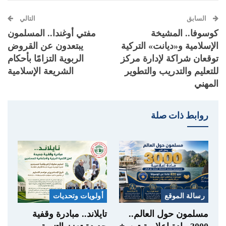
السابق
التالي
كوسوفا.. المشيخة
مفتي أوغندا.. المسلمون
الإسلامية و«ديانت» التركية
يبتعدون عن القروض
توقعان شراكة لإدارة مركز
الربوية التزامًا بأحكام
للتعليم والتدريب والتطوير
الشريعة الإسلامية
المهني
روابط ذات صلة
رسالة الموقع
أولويات وتحديات
مسلمون حول العالم..
تايلاند.. مبادرة وقفية