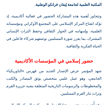
المكتبة العلمية لجامعة إيفان فرانكو الوطنية.
وتتجاوز أهمية هذه المشاركة الحضور في فعالية أكاديمية، إذ
تؤكد انفتاح المركز الإسلامي على المجتمع الأوكراني ومؤسساته
العلمية، وإسهامه في الحوار الثقافي وحفظ التراث الإنساني
المشترك، بما يعزز صورة المسلمين بوصفهم شركاء فاعلين في
الحياة الفكرية والثقافية.
حضور إسلامي في المؤسسات الأكاديمية
شهد المؤتمر عرض الإصدار الجديد من فهرس «التاوريكيا»
الجامعي، وهو عمل علمي متخصص يوثق المصادر والكتب
والمخطوطات والرسومات التاريخية المتعلقة بشبه جزيرة القرم
وتراث تتار القرم المسلمين.
وقد أُهديت نسخة من هذا الإصدار إلى مكتبة المركز الإسلامي