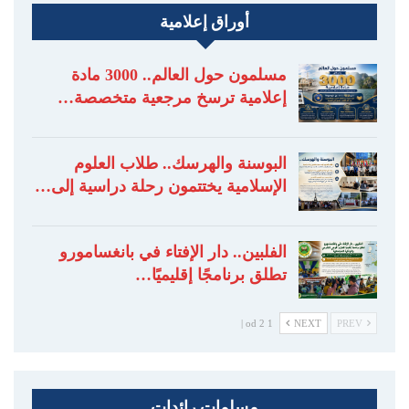
أوراق إعلامية
مسلمون حول العالم.. 3000 مادة
إعلامية ترسخ مرجعية متخصصة…
البوسنة والهرسك.. طلاب العلوم
الإسلامية يختتمون رحلة دراسية إلى…
الفلبين.. دار الإفتاء في بانغسامورو
تطلق برنامجًا إقليميًا…
1 od 2 |
NEXT
PREV
مسلمات رائدات