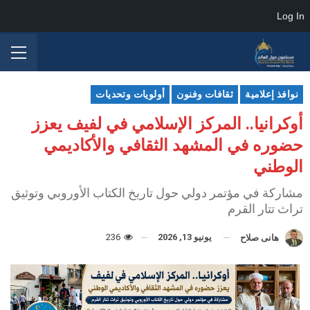
Log In
نوافذ إعلامية
ثقافات وفنون
أولويات وتحديات
أوكرانيا.. المركز الإسلامي في لفيف يعزز
حضوره في المشهد الثقافي والأكاديمي
الوطني
مشاركة في مؤتمر دولي حول تاريخ الكتاب الأوروبي وتوثيق
تراث تتار القرم
يونيو 13, 2026
236
هانى صلاح