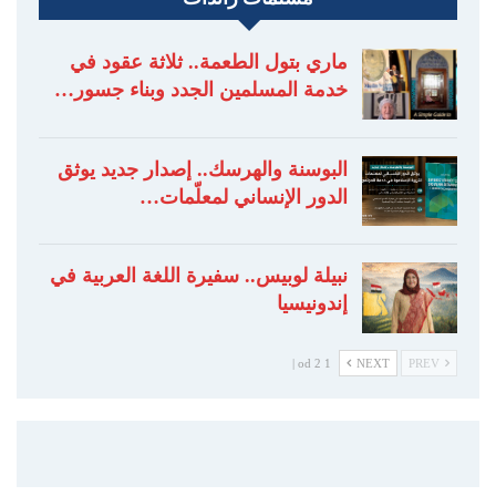
ماري بتول الطعمة.. ثلاثة عقود في
خدمة المسلمين الجدد وبناء جسور…
البوسنة والهرسك.. إصدار جديد يوثق
الدور الإنساني لمعلّمات…
نبيلة لوبيس.. سفيرة اللغة العربية في
إندونيسيا
1 od 2 |
NEXT
PREV