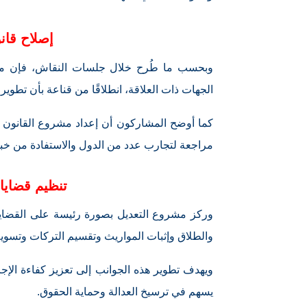
إصلاح قان
وبحسب ما طُرح خلال جلسات النقاش، فإن مش
الجهات ذات العلاقة، انطلاقًا من قناعة بأن تطوي
كما أوضح المشاركون أن إعداد مشروع القانون ج
مراجعة لتجارب عدد من الدول والاستفادة من خبرا
تنظيم قضايا 
وركز مشروع التعديل بصورة رئيسة على القضايا 
والطلاق وإثبات المواريث وتقسيم التركات وتسوي
ويهدف تطوير هذه الجوانب إلى تعزيز كفاءة الإجرا
يسهم في ترسيخ العدالة وحماية الحقوق.