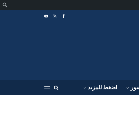
ا
سور
اضغط للمزيد