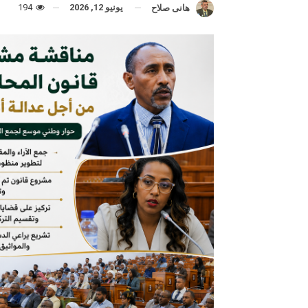
يونيو 12, 2026
194
هانى صلاح