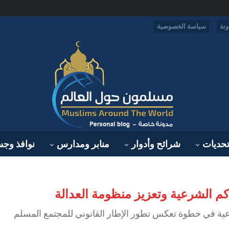
نة
سياسة الخصوصية
حديات
شرائح وأدوار
منابر ومدارس
نوافذ وج
اكم الشرعية وتعزيز منظومة العدالة
ية في خطوة تعكس تطور الإطار القانوني للمجتمع المسلم