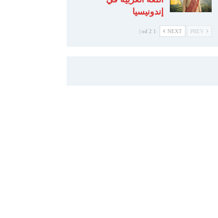
إندونيسيا
1 od 2 |
NEXT
PREV