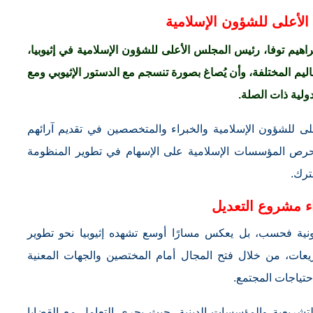
لأعلى للشؤون الإسلامية
اهيم توفا، رئيس المجلس الأعلى للشؤون الإسلامية في إثيوبيا،
يم المختلفة، وأن يُصاغ بصورة تنسجم مع الدستور الإثيوبي ومع
دولية ذات الصلة.
 للشؤون الإسلامية والخبراء والمتخصصين في تقديم آرائهم
رص المؤسسات الإسلامية على الإسهام في تطوير المنظومة
ترك.
ء مشروع التعديل
نية فحسب، بل يعكس مسارًا أوسع تشهده إثيوبيا نحو تطوير
ات، من خلال فتح المجال أمام المختصين والجهات المعنية
حتياجات المجتمع.
شريعية والمؤسسات الدينية، حيث يجري التعامل مع القضايا