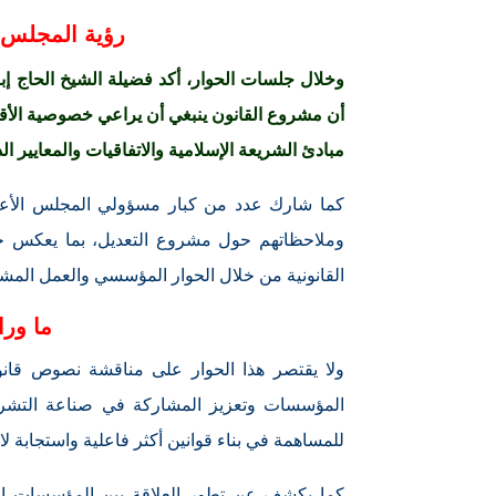
رؤية المجلس ا
وخلال جلسات الحوار، أكد فضيلة الشيخ الحاج إبر
أن مشروع القانون ينبغي أن يراعي خصوصية الأقال
مبادئ الشريعة الإسلامية والاتفاقيات والمعايير ال
كما شارك عدد من كبار مسؤولي المجلس الأعلى
وملاحظاتهم حول مشروع التعديل، بما يعكس ح
القانونية من خلال الحوار المؤسسي والعمل المش
ما ورا
ولا يقتصر هذا الحوار على مناقشة نصوص قانو
المؤسسات وتعزيز المشاركة في صناعة التشريع
للمساهمة في بناء قوانين أكثر فاعلية واستجابة لا
كما يكشف عن تطور العلاقة بين المؤسسات الت