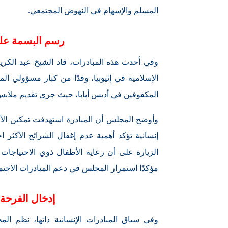
المسلم والإسهام في النهوض المجتمعي.
رسم البسمة على
وفي أحدث هذه المبادرات، قاد الشيخ عبد الكري
الإسلامية في إثيوبيا، وفدًا من كبار مسؤولي ال
المكفوفين في أديس أبابا، حيث جرى تقديم ملابس 
وأوضح المجلس أن المبادرة استهدفت تمكين الأط
إنسانية تؤكد أهمية عدم إغفال الشرائح الأكثر ا
الزيارة على أن رعاية الأطفال ذوي الاحتياجات 
مؤكدًا استمرار المجلس في دعم المبادرات الاجتم
إدخال الفرحة 
وفي سياق المبادرات الإنسانية ذاتها، نظم الم