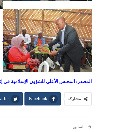
ـ
المصدر: المجلس الأعلى للشؤون الإسلامية في إثيو
itter
Facebook
مشاركة
السابق