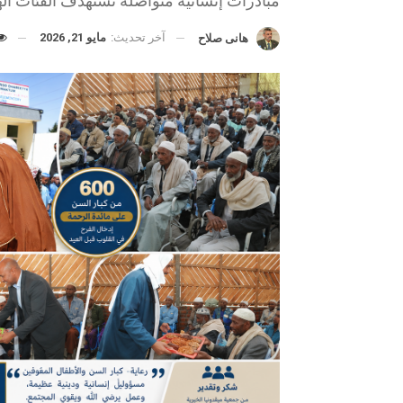
مبادرات إنسانية متواصلة تستهدف الفئات ال
آخر تحديث:
مايو 21, 2026
هانى صلاح