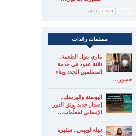
1 od 2 |
NEXT
PREV
مسلمات رائدات
ماري بتول الطعمة..
ثلاثة عقود في خدمة
المسلمين الجدد وبناء
جسور…
البوسنة والهرسك..
إصدار جديد يوثق الدور
الإنساني لمعلّمات…
نبيلة لوبيس.. سفيرة