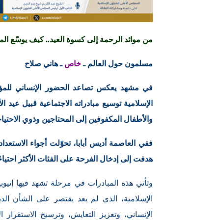
من موائد الرحمة إلى كسوة العيد.. كيف يوسّع ا
مسلمون حول العالم ـ
خاص
ـ هاني صلاح
في مشهد يعكس تصاعد الحضور الإنساني للمؤس
الإسلامية توسيع مبادراته الاجتماعية قبيل عيد 
والأطفال المكفوفين إلى المحتاجين وذوي الاحتيا
ففي العاصمة أديس أبابا، تحوّلت أجواء الاستعد
هدفت إلى إدخال الفرحة على الفئات الأكثر احتياج
وتأتي هذه المبادرات في مرحلة تشهد فيها إثيوب
الإسلامية، الذي لم يعد يقتصر على الشأن ا
الإنساني، وتعزيز التعايش، وترسيخ الاستقرار