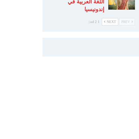
اللغة العربية في
إندونيسيا
1 od 2 |
NEXT
PREV