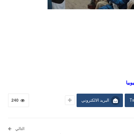
بيا
Tw
البريد الالكتروني
240
التالي