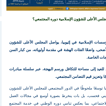
لمجلس الأعلى للشؤون الإسلامية دوره المجتمعي؟
سات الإسلامية في إثيوبيا، يواصل المجلس الأعلى للشؤون
الأضحى، واضعًا الفئات الهشة في مقدمة أولوياته، من كبار السن
جات الخاصة.
اد للعيد إلى مساحة للتكافل ورسم البهجة، عبر سلسلة مبادرات
ًا وتعزيز قيم التضامن المجتمعي.
يا توسعًا ملحوظًا في الدور المجتمعي للمجلس الأعلى للشؤون
لديني فحسب، بل بات ينخرط بصورة أوسع في مجالات العمل
 الاجتماعي، بما يعكس تنامي دوره الوطني في خدمة المجتمع