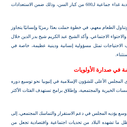
ميقدونيا الخيرية» بالعاصمة أديس أبابا، تضمن مأدبة غداء جماعية لـ600 من كبار السن، وذلك ضمن الاستعدادات
ول الطعام معهم، في خطوة حملت بعدًا رمزيًا وإنسانيًا يتجاوز
والاحتواء الاجتماعي. وأكد الشيخ عبد الكريم شيخ بدر الدين خلال
 الاحتياجات تمثل مسؤولية إنسانية ودينية عظيمة، خاصة في
تثناء.
ة في صدارة الأولويات
المجلس الأعلى للشؤون الإسلامية في إثيوبيا نحو توسيع دوره
سات الخيرية والمجتمعية، وإطلاق برامج تستهدف الفئات الأكثر
ر أوسع يؤديه المجلس في دعم الاستقرار والتماسك المجتمعي، إلى
ل ما تشهده البلاد من تحديات اجتماعية واقتصادية تجعل من