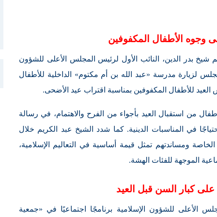
 وجوه الأطفال المكفوفين
م شيخ بدر الدين، النائب الأول لرئيس المجلس الأعلى للشؤون
مجلس لزيارة مدرسة «عبد الله بن أم مكتوم» الداخلية للأطفال
العيد للأطفال المكفوفين بمناسبة اقتراب عيد الأضحى.
فال من استقبال العيد بأجواء من الفرح والاهتمام، في رسالة
حتياجًا في المناسبات الدينية. كما شدد الشيخ عبد الكريم خلال
الخاصة ومساندتهم تمثل قيمة أساسية في التعاليم الإسلامية،
اعية الموجهة للفئات الهشة.
على كبار السن قبل العيد
جلس الأعلى للشؤون الإسلامية برنامجًا اجتماعيًا في «جمعية