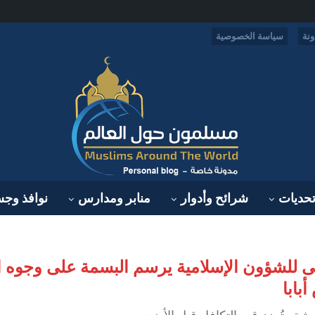
نة
سياسة الخصوصية
حديات
شرائح وأدوار
منابر ومدارس
نوافذ وج
لأعلى للشؤون الإسلامية يرسم البسمة على وجوه
بابا