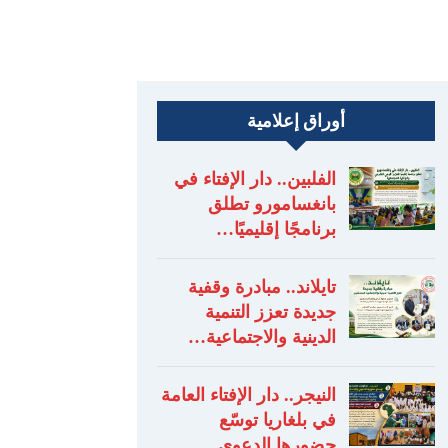
أوراق إعلامية
الفلبين.. دار الإفتاء في
بانغسامورو تطلق
برنامجًا إقليميًا…
تايلاند.. مبادرة وقفية
جديدة تعزز التنمية
الدينية والاجتماعية…
النيجر.. دار الإفتاء العامة
في بلغاريا توسّع
حضورها الدعوي…