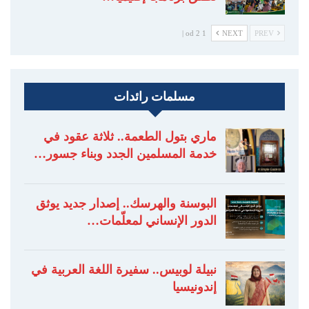
1 od 2 |
NEXT
PREV
مسلمات رائدات
ماري بتول الطعمة.. ثلاثة عقود في
خدمة المسلمين الجدد وبناء جسور…
البوسنة والهرسك.. إصدار جديد يوثق
الدور الإنساني لمعلّمات…
نبيلة لوبيس.. سفيرة اللغة العربية في
إندونيسيا