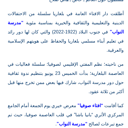
أطلقت دار الافتاء العامة في بلغاريا سلسلة من الاحتفالات
الدينية والتعليمية والثقافية والخيرية بمناسبة مئوية
“مدرسة
النواب”
في جنوب البلاد (1922-2022) والتي كان لها دور رائد
في تعليم أبناء مسلمي بلغاريا والحفاظ على هويتهم الإسلامية
والعرقية.
من ناحيته؛ نظم المفتي الإقليمي لصوفيا؛ سلسلة فعاليات في
العاصمة البلغارية؛ بدأت الخميس 23 يونيو بتنظيم ندوة ثقافية
حول دور مدرسة النواب، شارك فيها بعض ممن تخرج منها قبل
أكثر من ثلاثة عقود.
كما أقامت
“افتاء صوفيا”
معرض خيري يوم الجمعة أمام الجامع
المركزي الأثري “بانيا باشا” في قلب العاصمة صوفيا، حيث تم
جمع تبرعات لصالح
“مدرسة النواب”
.