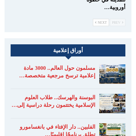
أوروبية…
NEXT
PREV
أوراق إعلامية
مسلمون حول العالم.. 3000 مادة
إعلامية ترسخ مرجعية متخصصة…
البوسنة والهرسك.. طلاب العلوم
الإسلامية يختتمون رحلة دراسية إلى…
الفلبين.. دار الإفتاء في بانغسامورو
تطلق برنامجًا إقليميًا…