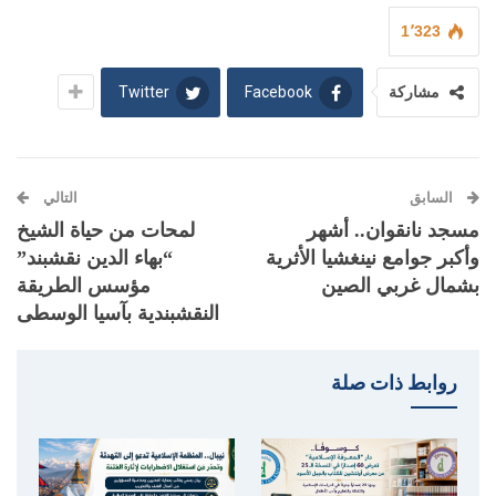
1٬323
Twitter
Facebook
مشاركة
السابق
التالي
مسجد نانقوان.. أشهر
لمحات من حياة الشيخ
وأكبر جوامع نينغشيا الأثرية
“بهاء الدين نقشبند”
بشمال غربي الصين
مؤسس الطريقة
النقشبندية بآسيا الوسطى
روابط ذات صلة