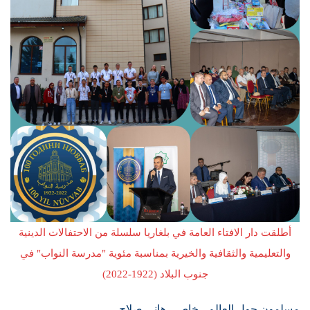
أطلقت دار الافتاء العامة في بلغاريا سلسلة من الاحتفالات الدينية
والتعليمية والثقافية والخيرية بمناسبة مئوية "مدرسة النواب" في
جنوب البلاد (1922-2022)
مسلمون حول العالم ـ خاص ـ هاني صلاح