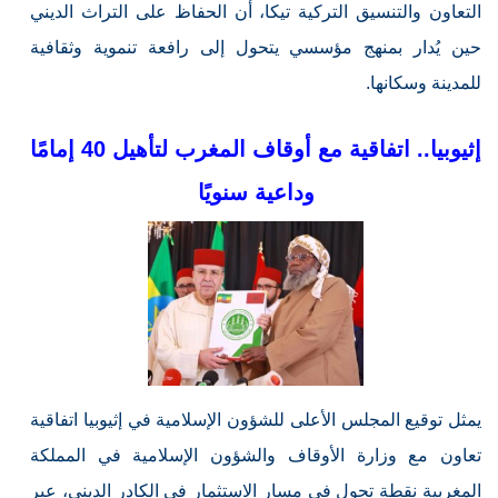
التعاون والتنسيق التركية تيكا، أن الحفاظ على التراث الديني
حين يُدار بمنهج مؤسسي يتحول إلى رافعة تنموية وثقافية
للمدينة وسكانها.
إثيوبيا.. اتفاقية مع أوقاف المغرب لتأهيل 40 إمامًا
وداعية سنويًا
يمثل توقيع المجلس الأعلى للشؤون الإسلامية في إثيوبيا اتفاقية
تعاون مع وزارة الأوقاف والشؤون الإسلامية في المملكة
المغربية نقطة تحول في مسار الاستثمار في الكادر الديني، عبر