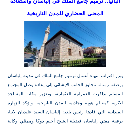
ألبانيا.. ترميم جامع الملك في إلباسان واستعادة
المعنى الحضاري للمدن التاريخية
يبرز اقتراب انتهاء أعمال ترميم جامع الملك في مدينة إلباسان
بوصفه رسالة تتجاوز الجانب الإنشائي إلى إعادة وصل المجتمع
المسلم بذاكرته العمرانية العثمانية، وتعزيز مكانة المساجد
الأثرية كمعالم هوية وجاذبية للمدن التاريخية. وتؤكد الزيارة
الميدانية التي قادها رئيس بلدية إلباسان السيد غليديان لاتيا،
برفقة مفتي إلباسان فضيلة الشيخ أجيم دوكا وممثلي وكالة