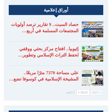
أوراق إعلامية
حصاد السبت.. 9 تقارير ترصد أولويات
المجتمعات المسلمة في أربع…
إثيوبيا.. افتتاح مركز بحثي ووقفي
لحفظ التراث الإسلامي وتطوير…
على مساحة 7370 مترًا مربعًا..
المشيخة الإسلامية في كوسوفا تضع…
1 od 2 |
NEXT
PREV