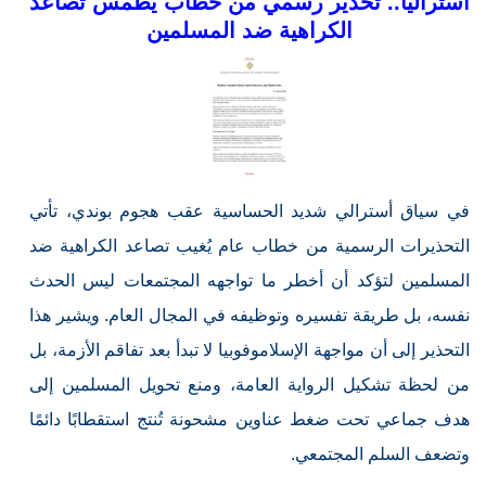
أستراليا.. تحذير رسمي من خطاب يطمس تصاعد
الكراهية ضد المسلمين
في سياق أسترالي شديد الحساسية عقب هجوم بوندي، تأتي
التحذيرات الرسمية من خطاب عام يُغيب تصاعد الكراهية ضد
المسلمين لتؤكد أن أخطر ما تواجهه المجتمعات ليس الحدث
نفسه، بل طريقة تفسيره وتوظيفه في المجال العام. ويشير هذا
التحذير إلى أن مواجهة الإسلاموفوبيا لا تبدأ بعد تفاقم الأزمة، بل
من لحظة تشكيل الرواية العامة، ومنع تحويل المسلمين إلى
هدف جماعي تحت ضغط عناوين مشحونة تُنتج استقطابًا دائمًا
وتضعف السلم المجتمعي.