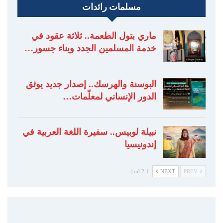
مسلمات رائدات
ماري بتول الطعمة.. ثلاثة عقود في
خدمة المسلمين الجدد وبناء جسور…
البوسنة والهرسك.. إصدار جديد يوثق
الدور الإنساني لمعلّمات…
نبيلة لوبيس.. سفيرة اللغة العربية في
إندونيسيا
1 od 2 |
NEXT
PREV