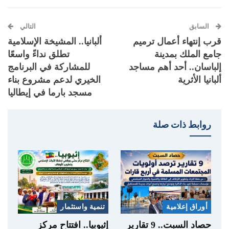
السابق
التالي
قرب إنتهاء أعمال ترميم
ألبانيا.. المشيخة الإسلامية
جامع الملك بمدينة
تطلق نداءً واسعًا
إلباسان.. أحد أهم مساجد
للمشاركة في البرنامج
ألبانيا الأثرية
الخيري لدعم مشروع بناء
مسجد بارما في إيطاليا
روابط ذات صلة
أوراق إعلامية
تنمية واستثمار
حصاد السبت.. 9 تقارير
إثيوبيا.. افتتاح مركز