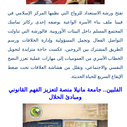
تفتح ورشة الاستعداد للزواج التي نظمها المركز الإسلامي في
فيينا ملف بناء الأسرة الواعية بوصفه إحدى ركائز تماسك
المجتمع المسلم داخل البيئات الأوروبية. فالورشة التي تناولت
التواصل الفعال وتحمل المسؤولية وإدارة الخلافات ورسم
الطريق المشترك بين الزوجين، عكست حاجة متزايدة لتحويل
الخطاب الأسري من العموميات إلى مهارات عملية تعزز النضج
النفسي والاجتماعي، وتقلل من هشاشة العلاقات تحت ضغط
الإيقاع السريع للحياة الحديثة.
الفلبين.. جامعة مانيلا منصة لتعزيز الفهم القانوني
ومبادئ الحلال