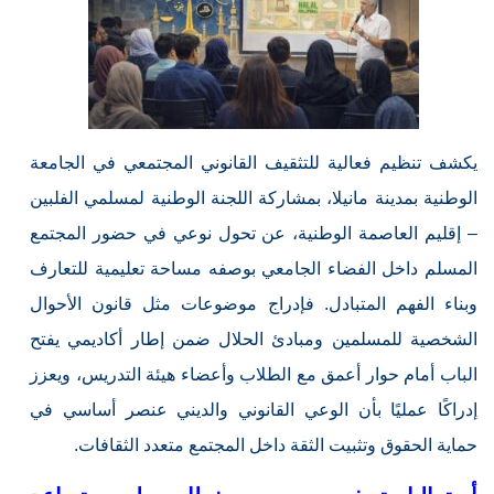
يكشف تنظيم فعالية للتثقيف القانوني المجتمعي في الجامعة
الوطنية بمدينة مانيلا، بمشاركة اللجنة الوطنية لمسلمي الفلبين
– إقليم العاصمة الوطنية، عن تحول نوعي في حضور المجتمع
المسلم داخل الفضاء الجامعي بوصفه مساحة تعليمية للتعارف
وبناء الفهم المتبادل. فإدراج موضوعات مثل قانون الأحوال
الشخصية للمسلمين ومبادئ الحلال ضمن إطار أكاديمي يفتح
الباب أمام حوار أعمق مع الطلاب وأعضاء هيئة التدريس، ويعزز
إدراكًا عمليًا بأن الوعي القانوني والديني عنصر أساسي في
حماية الحقوق وتثبيت الثقة داخل المجتمع متعدد الثقافات.