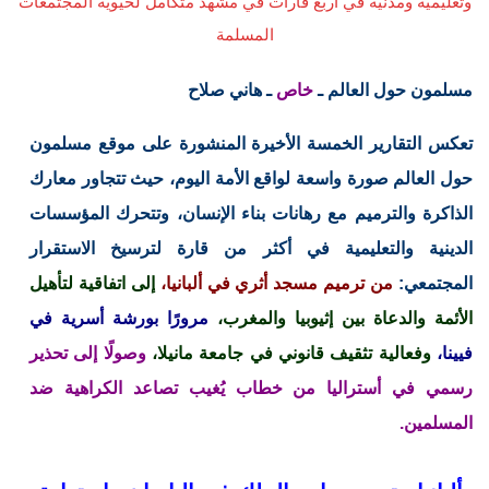
وتعليمية ومدنية في أربع قارات في مشهد متكامل لحيوية المجتمعات
المسلمة
مسلمون حول العالم ـ
خاص
ـ هاني صلاح
تعكس التقارير الخمسة الأخيرة المنشورة على موقع مسلمون
حول العالم صورة واسعة لواقع الأمة اليوم، حيث تتجاور معارك
الذاكرة والترميم مع رهانات بناء الإنسان، وتتحرك المؤسسات
الدينية والتعليمية في أكثر من قارة لترسيخ الاستقرار
المجتمعي:
من ترميم مسجد أثري في ألبانيا،
إلى اتفاقية لتأهيل
الأئمة والدعاة بين إثيوبيا والمغرب،
مرورًا بورشة أسرية في
فيينا،
وفعالية تثقيف قانوني في جامعة مانيلا،
وصولًا إلى تحذير
رسمي في أستراليا من خطاب يُغيب تصاعد الكراهية ضد
المسلمين.