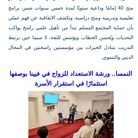
منح 40 إمامًا وداعية سنويًا لمدة خمس سنوات ضمن برامج
تعليمية وتدريبية ومنح دراسية. وتكشف الاتفاقية عن فهم عملي
بأن حماية المجتمع المسلم تبدأ من تأهيل علمي راسخ يواكب
التحديات ويُحسن الخطاب ويؤسس للثقة، لا سيما حين يرتبط
التدريب بتبادل الخبرات بين مؤسستين راسختين في المجال
الديني والتنموي.
النمسا.. ورشة الاستعداد للزواج في فيينا بوصفها
استثمارًا في استقرار الأسرة