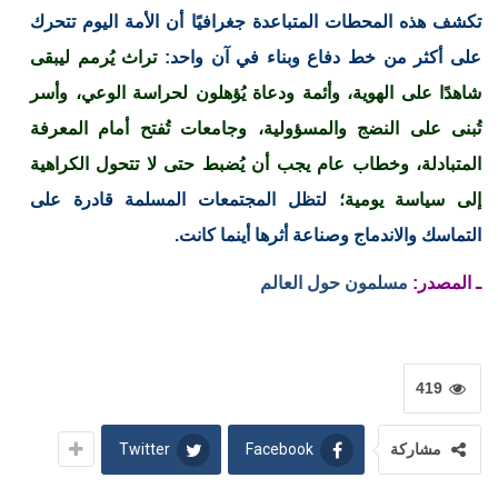
تكشف هذه المحطات المتباعدة جغرافيًا أن الأمة اليوم تتحرك
على أكثر من خط دفاع وبناء في آن واحد:
تراث يُرمم ليبقى
شاهدًا على الهوية، وأئمة ودعاة يُؤهلون لحراسة الوعي، وأسر
تُبنى على النضج والمسؤولية، وجامعات تُفتح أمام المعرفة
المتبادلة، وخطاب عام يجب أن يُضبط حتى لا تتحول الكراهية
إلى سياسة يومية؛
لتظل المجتمعات المسلمة قادرة على
التماسك والاندماج وصناعة أثرها أينما كانت.
ـ المصدر:
مسلمون حول العالم
419
Twitter
Facebook
مشاركة