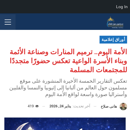
Log In
أوراق إعلامية
الأمة اليوم.. ترميم المنارات وصناعة الأئمة
وبناء الأسرة الواعية تعكس حضورًا متجددًا
للمجتمعات المسلمة
تعكس التقارير الخمسة الأخيرة المنشورة على موقع
مسلمون حول العالم من ألبانيا إلى إثيوبيا والنمسا والفلبين
وأستراليا صورة واسعة لواقع الأمة اليوم
آخر تحديث:
يناير 24, 2026
419
هانى صلاح