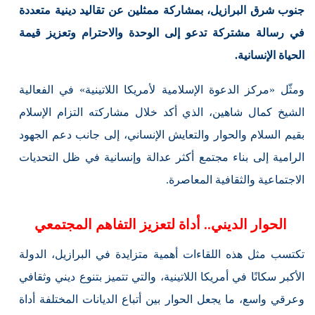
جنوب شرق البرازيل، بمشاركة ممثلين عن تقاليد دينية متعددة
في رسالة مشتركة تدعو إلى الوحدة والاحترام وتعزيز قيمة
الحياة الإنسانية.
ومثّل «مركز الدعوة الإسلامية لأمريكا اللاتينية» في الفعالية
الشيخ كمال شاهين، الذي أكد خلال مشاركته التزام الإسلام
بقيم السلام والحوار والتعايش الإنساني، إلى جانب دعم الجهود
الرامية إلى بناء مجتمع أكثر عدالة وإنسانية في ظل التحديات
الاجتماعية والثقافية المعاصرة.
الحوار الديني.. أداة لتعزيز التفاهم المجتمعي
تكتسب مثل هذه اللقاءات أهمية متزايدة في البرازيل، الدولة
الأكبر سكانًا في أمريكا اللاتينية، والتي تتميز بتنوع ديني وثقافي
وعرقي واسع، ما يجعل الحوار بين أتباع الديانات المختلفة أداة