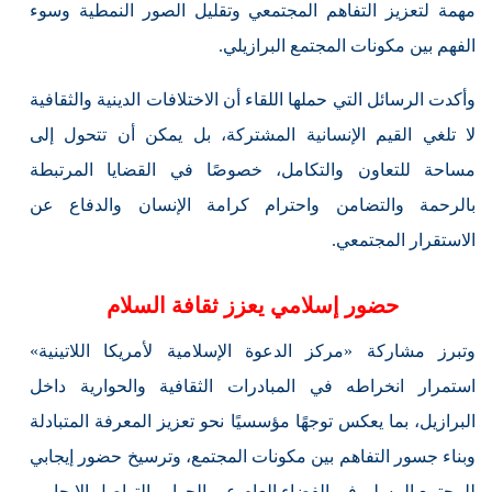
مهمة لتعزيز التفاهم المجتمعي وتقليل الصور النمطية وسوء
الفهم بين مكونات المجتمع البرازيلي.
وأكدت الرسائل التي حملها اللقاء أن الاختلافات الدينية والثقافية
لا تلغي القيم الإنسانية المشتركة، بل يمكن أن تتحول إلى
مساحة للتعاون والتكامل، خصوصًا في القضايا المرتبطة
بالرحمة والتضامن واحترام كرامة الإنسان والدفاع عن
الاستقرار المجتمعي.
حضور إسلامي يعزز ثقافة السلام
وتبرز مشاركة «مركز الدعوة الإسلامية لأمريكا اللاتينية»
استمرار انخراطه في المبادرات الثقافية والحوارية داخل
البرازيل، بما يعكس توجهًا مؤسسيًا نحو تعزيز المعرفة المتبادلة
وبناء جسور التفاهم بين مكونات المجتمع، وترسيخ حضور إيجابي
للمجتمع المسلم في الفضاء العام عبر الحوار والتواصل الإيجابي.