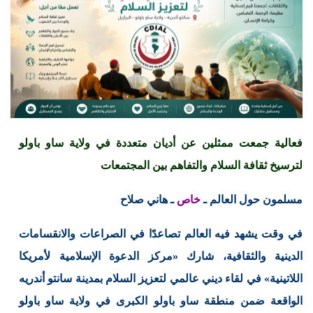
فعالية جمعت ممثلين عن أديان متعددة في ولاية ساو باولو
لترسيخ ثقافة السلام والتفاهم بين المجتمعات
مسلمون حول العالم ـ
خاص
ـ هاني صلاح
في وقت يشهد فيه العالم تصاعدًا في الصراعات والانقسامات
الدينية والثقافية، شارك «مركز الدعوة الإسلامية لأمريكا
اللاتينية» في لقاء ديني عالمي لتعزيز السلام بمدينة سانتو أندريه
الواقعة ضمن منطقة ساو باولو الكبرى في ولاية ساو باولو