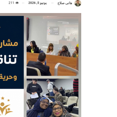
يونيو 5, 2026
211
هانى صلاح