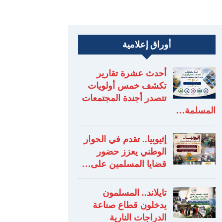
أوراق إعلامية
أحدث عشرة تقارير
تكشف خمس أولويات
تتصدر أجندة المجتمعات
المسلمة…
إثيوبيا.. تقدم في الحوار
الوطني يعزز حضور
قضايا المسلمين على…
تايلاند.. المسلمون
يدخلون قطاع صناعة
الدراجات النارية