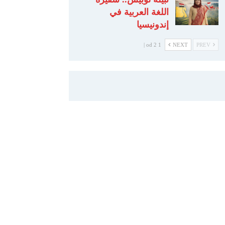
اللغة العربية في
إندونيسيا
1 od 2 |
NEXT
PREV