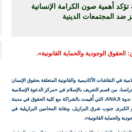
 تؤكد أهمية صون الكرامة الإنسانية
ز ضد المجتمعات الدينية
 الحقوق الوجودية والحماية القانونية».
في النقاشات الأكاديمية والقانونية المتعلقة بحقوق الإنسان
فرانسا، من قسم التعريف بالإسلام في «مركز الدعوة الإسلامية
لأمريكا اللاتينية»، متحدثةً في النسخة الثامنة من ندوة ANAJI، التي أُقيمت بالشراكة مع كلية الحقوق في مدينة
و الكبرى جنوب شرق البرازيل، ونقابة المحامين البرازيلية في
دية والحماية القانونية».