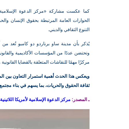
كما عكست مشاركة «مركز الدعوة الإسلامية لأم
الحوارات العامة المرتبطة بحقوق الإنسان والحري
التنوع الثقافي والديني.
يُذكر بأن مدينة ساو برناردو دو كامبو تُعد م
وتحتضن عددًا من المؤسسات الأكاديمية والقانوني
مركزًا مهمًا للنقاشات المتعلقة بالقضايا القانونية 
ويعكس هذا الحدث أهمية استمرار التعاون بين المؤ
ثقافة الحقوق والحريات، بما يسهم في بناء مجتمع أك
ـ المصدر:
مركز الدعوة الإسلامية لأمريكا اللاتينية