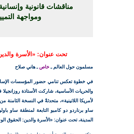
مناقشات قانونية وإنسانية
ومواجهة التميي
تحت عنوان: «الأسرة والدين:
مسلمون حول العالم ـ
خاص
ـ هاني صلاح
في خطوة تعكس تنامي حضور المؤسسات الإسلامية 
والحريات الأساسية، شاركت الأستاذة روزانجيلا 
ساو برناردو دو كامبو التابعة لمنطقة ساو باول
المدينة، تحت عنوان: «الأسرة والدين: الحقوق الوجو