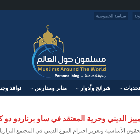
نة
سياسة الخصوصية
حديات
شرائح وأدوار
منابر ومدارس
نوافذ وج
تمييز الديني وحرية المعتقد في ساو برناردو دو ك
وق الأساسية وتعزيز احترام التنوع الديني في المجتمع البرازي