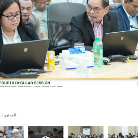
المحتوي ال