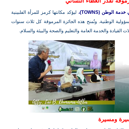
موقة تقدّر العطاء النسائي
مة الوطن (TOWNS)،
ليؤكد مكانتها كرمز للمرأة الفلبينية
سؤولية الوطنية. وتُمنح هذه الجائزة المرموقة كل ثلاث سنوات
القيادة والخدمة العامة والتعليم والصحة والبيئة والسلام.
يرة ومسيرة