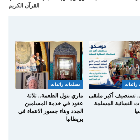
القرآن الكريم
رائدات
مسلمات رائدات
 تستضيف أكبر ملتقى
ماري بتول الطعمة.. ثلاثة
ت النسائية المسلمة
عقود في خدمة المسلمين
ا
الجدد وبناء جسور الانتماء في
بريطانيا