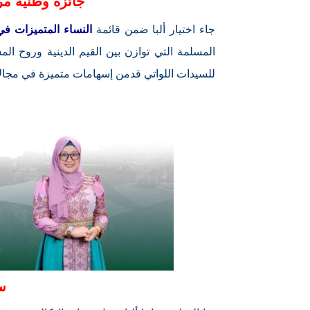
جائزة وطنية مر
جاء اختيار ألبا ضمن قائمة
النساء المتميزات في خد
المسلمة التي توازن بين القيم الدينية وروح الم
للسيدات اللواتي قدمن إسهامات متميزة في مجالات 
س