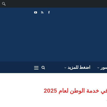
ا
سور
اضغط للمزيد