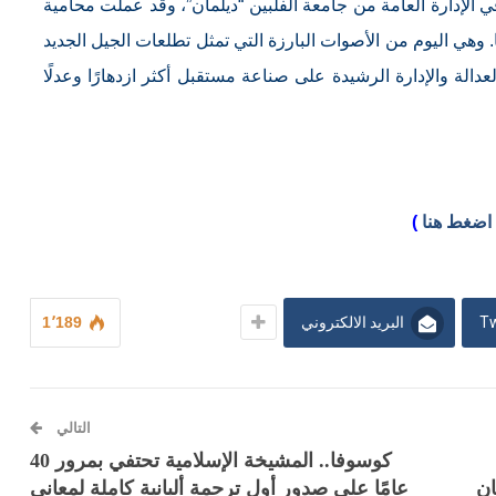
ي الإدارة العامة من جامعة الفلبين “ديلمان”، وقد عملت محامية
هي اليوم من الأصوات البارزة التي تمثل تطلعات الجيل الجديد
دالة والإدارة الرشيدة على صناعة مستقبل أكثر ازدهارًا وعدلًا
اضغط هنا
)
Tw
البريد الالكتروني
1٬189
التالي
كوسوفا.. المشيخة الإسلامية تحتفي بمرور 40
ان
عامًا على صدور أول ترجمة ألبانية كاملة لمعاني