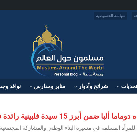
ة
سياسة الخصوصية
حديات
شرائح وأدوار
منابر ومدارس
نوافذ وج
سيدة فلبينية رائدة في خدمة الوطن لعام 2025
هم للمرأة المسلمة في مسيرة البناء الوطني والمشاركة المجتمعية