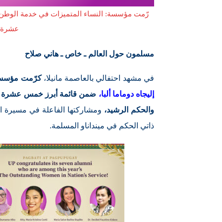
عشرة سي
مسلمون حول العالم ـ خاص ـ هاني صلاح
في مشهد احتفالي بالعاصمة مانيلا،
كرّمت مؤسس
إليجاه دوماما ألبا،
والحكم الرشيد،
ومشاركتها الفاعلة في مسيرة ال
ذاتي الحكم في مينداناو المسلمة.