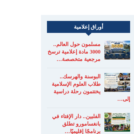
أوراق إعلامية
مسلمون حول العالم..
3000 مادة إعلامية ترسخ
مرجعية متخصصة…
البوسنة والهرسك..
طلاب العلوم الإسلامية
يختتمون رحلة دراسية
إلى…
الفلبين.. دار الإفتاء في
بانغسامورو تطلق
برنامجًا إقليميًا…