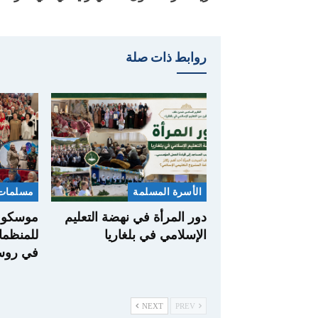
روابط ذات صلة
الأسرة المسلمة
مسلمات 
دور المرأة في نهضة التعليم
موسكو..
الإسلامي في بلغاريا
للمنظما
في روسي
NEXT
PREV