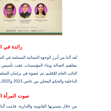
رائدة في ا
تُعد ألبا من أبرز الوجوه النسائية المسلمة في الس
الداخلية والحكم المحلي بين عامي 2023 و2025، لتثبت حضورًا قويًا في مشهد الإدارة والسياسة والمجتمع.
صوت المرأة ا
من خلال مسيرتها القانونية والإدارية، قدّمت ألبا