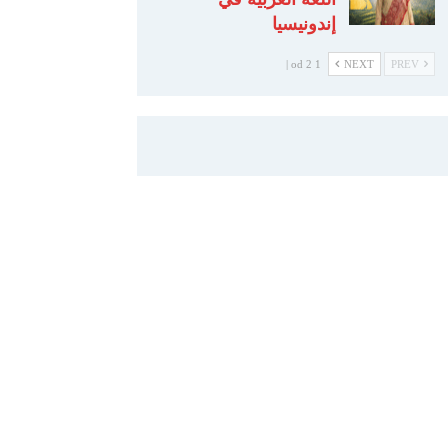
إندونيسيا
1 od 2 |
NEXT
PREV