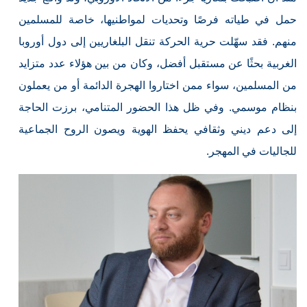
حمل في طياته فرصًا وتحديات لمواطنيها، خاصة للمسلمين
منهم. فقد سهّلت حرية الحركة تنقل البلغاريين إلى دول أوروبا
الغربية بحثًا عن مستقبل أفضل، وكان من بين هؤلاء عدد متزايد
من المسلمين، سواء ممن اختاروا الهجرة الدائمة أو من يعملون
بنظام موسمي. وفي ظل هذا الحضور المتنامي، برزت الحاجة
إلى دعم ديني وثقافي يحفظ الهوية ويصون الروح الجماعية
للجاليات في المهجر.