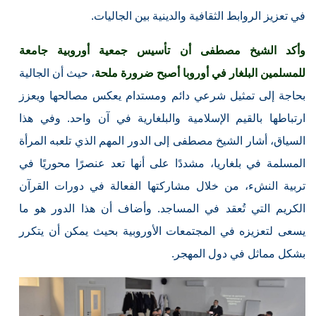
في تعزيز الروابط الثقافية والدينية بين الجاليات.
وأكد الشيخ مصطفى أن تأسيس جمعية أوروبية جامعة
للمسلمين البلغار في أوروبا أصبح ضرورة ملحة
، حيث أن الجالية
بحاجة إلى تمثيل شرعي دائم ومستدام يعكس مصالحها ويعزز
ارتباطها بالقيم الإسلامية والبلغارية في آن واحد. وفي هذا
السياق، أشار الشيخ مصطفى إلى الدور المهم الذي تلعبه المرأة
المسلمة في بلغاريا، مشددًا على أنها تعد عنصرًا محوريًا في
تربية النشء، من خلال مشاركتها الفعالة في دورات القرآن
الكريم التي تُعقد في المساجد. وأضاف أن هذا الدور هو ما
يسعى لتعزيزه في المجتمعات الأوروبية بحيث يمكن أن يتكرر
بشكل مماثل في دول المهجر.