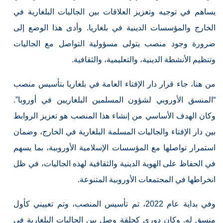
يساهم في توجيه وتعزيز العلاقات بين الجاليات البلغارية في
الخارج والمؤسسات الدينية في بلغاريا. وأدى هذا الوضع إلى
ضرورة وجود منصب يتولى مسؤولية التواصل مع الجاليات
وتنظيم الأنشطة الدينية، والتعليمية، والثقافية.
من هنا، جاء قرار دار الإفتاء العامة في بلغاريا بتأسيس منصب
“المنسق الأوروبي لشؤون المسلمين البلغاريين في أوروبا”.
وكان الهدف الأساسي من إنشاء هذا المنصب هو تعزيز الروابط
بين دار الإفتاء والجاليات المسلمة البلغارية في الخارج، وضمان
استمرار تواصلها مع المؤسسات الإسلامية الأوروبية، بما يسهم
في الحفاظ على الهوية الدينية والثقافية لهذه الجاليات، في ظل
انخراطها في المجتمعات الأوروبية المتنوعة.
وفي بداية عام 2022، تم تأسيس المنصب، وتم تعييني كأول
منسق له. وكان دوري كحلقة وصل بين الجاليات البلغارية في