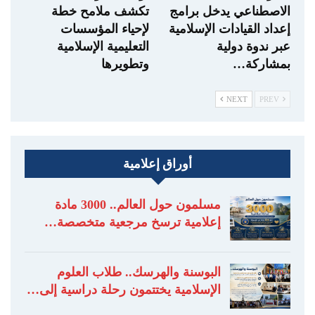
الاصطناعي يدخل برامج
تكشف ملامح خطة
إعداد القيادات الإسلامية
لإحياء المؤسسات
عبر ندوة دولية
التعليمية الإسلامية
بمشاركة…
وتطويرها
NEXT
PREV
أوراق إعلامية
مسلمون حول العالم.. 3000 مادة
إعلامية ترسخ مرجعية متخصصة…
البوسنة والهرسك.. طلاب العلوم
الإسلامية يختتمون رحلة دراسية إلى…