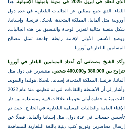
الذي انعقد في أبريل 2025 في مدينة بامبلونا الإسبانية.
هذا
اللقاء، الذي جمع ممثلين عن الجاليات البلغارية في عدة دول
أوروبية مثل ألمانيا، المملكة المتحدة، بلجيكا، فرنسا، وإسبانيا،
شكل منصة مثالية لتعزيز الوحدة والتنسيق بين هذه الجاليات،
ووضع الأسس الأولى لإقامة رابطة جامعة تمثل مصالح
المسلمين البلغار في أوروبا.
وأكد الشيخ مصطفى أن أعداد المسلمين البلغار في أوروبا
تتراوح بين 380,000 و400,000 شخص،
منتشرين في دول مثل
ألمانيا، فرنسا، المملكة المتحدة، إسبانيا، بلجيكا، هولندا والسويد.
وأشار إلى أن الأنشطة واللقاءات التي تم تنظيمها منذ عام 2022
كانت بمثابة خطوة أولى نحو بناء علاقات قوية ومستدامة بين دار
الإفتاء العامة والجاليات المسلمة البلغارية في الخارج، حيث تم
تأسيس جمعيات في عدة دول، مثل إسبانيا وألمانيا، فضلًا عن
إرسال محاضرين وتوزيع كتب دينية باللغة البلغارية للمساهمة