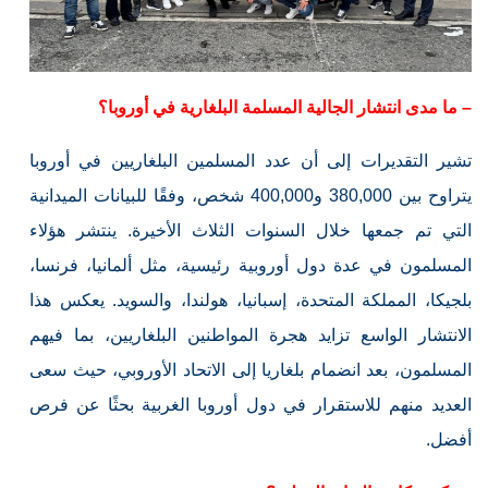
– ما مدى انتشار الجالية المسلمة البلغارية في أوروبا؟
تشير التقديرات إلى أن عدد المسلمين البلغاريين في أوروبا
يتراوح بين 380,000 و400,000 شخص، وفقًا للبيانات الميدانية
التي تم جمعها خلال السنوات الثلاث الأخيرة. ينتشر هؤلاء
المسلمون في عدة دول أوروبية رئيسية، مثل ألمانيا، فرنسا،
بلجيكا، المملكة المتحدة، إسبانيا، هولندا، والسويد. يعكس هذا
الانتشار الواسع تزايد هجرة المواطنين البلغاريين، بما فيهم
المسلمون، بعد انضمام بلغاريا إلى الاتحاد الأوروبي، حيث سعى
العديد منهم للاستقرار في دول أوروبا الغربية بحثًا عن فرص
أفضل.