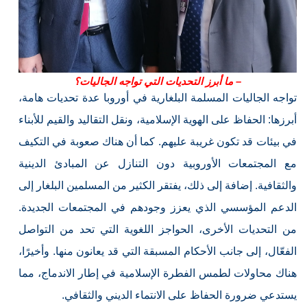
– ما أبرز التحديات التي تواجه الجاليات؟
تواجه الجاليات المسلمة البلغارية في أوروبا عدة تحديات هامة،
أبرزها: الحفاظ على الهوية الإسلامية، ونقل التقاليد والقيم للأبناء
في بيئات قد تكون غريبة عليهم. كما أن هناك صعوبة في التكيف
مع المجتمعات الأوروبية دون التنازل عن المبادئ الدينية
والثقافية. إضافة إلى ذلك، يفتقر الكثير من المسلمين البلغار إلى
الدعم المؤسسي الذي يعزز وجودهم في المجتمعات الجديدة.
من التحديات الأخرى، الحواجز اللغوية التي تحد من التواصل
الفعّال، إلى جانب الأحكام المسبقة التي قد يعانون منها. وأخيرًا،
هناك محاولات لطمس الفطرة الإسلامية في إطار الاندماج، مما
يستدعي ضرورة الحفاظ على الانتماء الديني والثقافي.