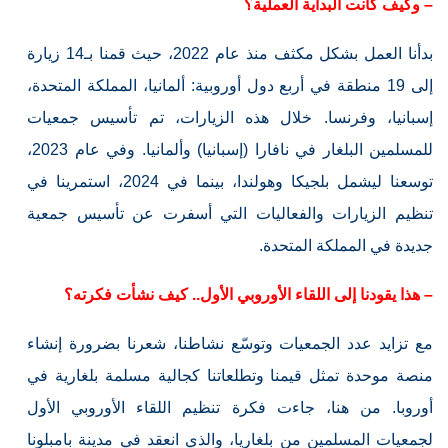
– وكيف كانت البداية العملية؟
بدأنا العمل بشكل مكثف منذ عام 2022، حيث قمنا بـ14 زيارة
إلى 19 منطقة في أربع دول أوروبية: ألمانيا، المملكة المتحدة،
إسبانيا، وفرنسا. خلال هذه الزيارات، تم تأسيس جمعيات
للمسلمين البلغار في نافارا (إسبانيا) وألمانيا. وفي عام 2023،
توسعنا ليشمل بلجيكا وهولندا، بينما في 2024، استمرينا في
تنظيم الزيارات والفعاليات التي أسفرت عن تأسيس جمعية
جديدة في المملكة المتحدة.
– هذا يقودنا إلى اللقاء الأوروبي الأول.. كيف نشأت فكرته؟
مع تزايد عدد الجمعيات وتوسّع نشاطنا، شعرنا بضرورة إنشاء
منصة موحدة تمثل قيمنا وتطلعاتنا كجالية مسلمة بلغارية في
أوروبا. من هنا، جاءت فكرة تنظيم اللقاء الأوروبي الأول
لجمعيات المسلمين من بلغاريا، والذي انعقد في مدينة بامبلونا