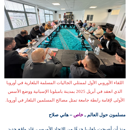
اللقاء الأوروبي الأول لممثلي الجاليات المسلمة البلغارية في أوروبا
الذي انعقد في أبريل 2025 بمدينة بامبلونا الإسبانية ووضع الأسس
الأولى لإقامة رابطة جامعة تمثل مصالح المسلمين البلغار في أوروبا.
مسلمون حول العالم ـ
خاص
– هاني صلاح
منذ أن أصبحت بلغاريا جزءًا من الاتحاد الأوروبي، وُلد واقع جديد