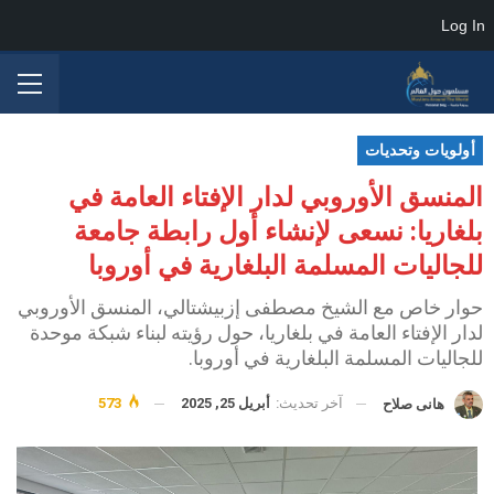
Log In
أولويات وتحديات
المنسق الأوروبي لدار الإفتاء العامة في
بلغاريا: نسعى لإنشاء أول رابطة جامعة
للجاليات المسلمة البلغارية في أوروبا
حوار خاص مع الشيخ مصطفى إزبيشتالي، المنسق الأوروبي
لدار الإفتاء العامة في بلغاريا، حول رؤيته لبناء شبكة موحدة
للجاليات المسلمة البلغارية في أوروبا.
آخر تحديث:
أبريل 25, 2025
573
هانى صلاح