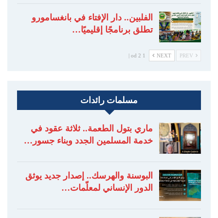
الفلبين.. دار الإفتاء في بانغسامورو
تطلق برنامجًا إقليميًا…
1 od 2 |
NEXT
PREV
مسلمات رائدات
ماري بتول الطعمة.. ثلاثة عقود في
خدمة المسلمين الجدد وبناء جسور…
البوسنة والهرسك.. إصدار جديد يوثق
الدور الإنساني لمعلّمات…