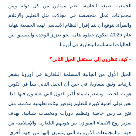
الجمعية بصيغة اتحادية، تضم ممثلين من كل دولة ومن
مجموعات عمل متخصصة في مجالات مثل التعليم والإعلام
والمرأة. نتوقع أن يتم إقرار النظام الأساسي لهذه الجمعية بنهاية
عام 2025، ليكون خطوة هامة نحو تعزيز الوحدة والتنسيق بين
الجاليات المسلمة البلغارية في أوروبا.
– كيف تنظرون إلى مستقبل الجيل الثاني؟
الجيل الأول من الجالية المسلمة البلغارية في أوروبا يشعر
بارتباط وثيق ببلغاريا، في حين أن الجيل الثاني يبدأ في تكوين
هويته الخاصة ويشعر بانتماء أكبر للدول التي يعيشون فيها. لذا،
نحن نولي أهمية كبيرة للتعليم وتوفير بيئات تعليمية ملائمة، مثل
فتح مدارس خاصة وتنظيم دورات ومخيمات شبابية، بهدف
تعزيز روح الانتماء المتوازن بين هويتهم البلغارية والإسلامية من
جهة، والمجتمعات الأوروبية التي ينتمون إليها من جهة أخرى.