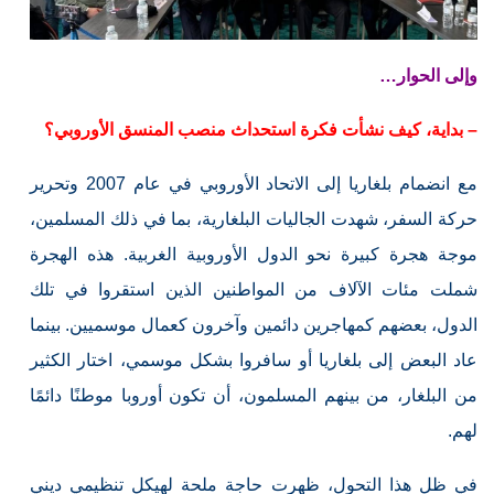
وإلى الحوار…
– بداية، كيف نشأت فكرة استحداث منصب المنسق الأوروبي؟
مع انضمام بلغاريا إلى الاتحاد الأوروبي في عام 2007 وتحرير
حركة السفر، شهدت الجاليات البلغارية، بما في ذلك المسلمين،
موجة هجرة كبيرة نحو الدول الأوروبية الغربية. هذه الهجرة
شملت مئات الآلاف من المواطنين الذين استقروا في تلك
الدول، بعضهم كمهاجرين دائمين وآخرون كعمال موسميين. بينما
عاد البعض إلى بلغاريا أو سافروا بشكل موسمي، اختار الكثير
من البلغار، من بينهم المسلمون، أن تكون أوروبا موطنًا دائمًا
لهم.
في ظل هذا التحول، ظهرت حاجة ملحة لهيكل تنظيمي ديني