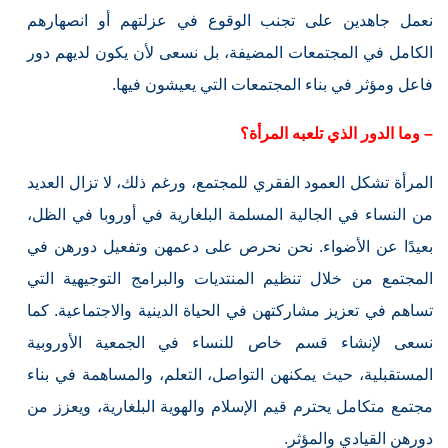
نعمل جاهدين على تجنب الوقوع في عزلتهم أو انصهارهم
الكامل في المجتمعات المضيفة، بل نسعى لأن يكون لديهم دور
فاعل ومؤثر في بناء المجتمعات التي يعيشون فيها.
– وما الدور الذي تلعبه المرأة؟
المرأة تشكل العمود الفقري للمجتمع، ورغم ذلك، لا تزال العديد
من النساء في الجالية المسلمة البلغارية في أوروبا في الظل،
بعيدًا عن الأضواء. نحن نحرص على دعمهن وتفعيل دورهن في
المجتمع من خلال تنظيم المنتديات والبرامج التوجيهية التي
تساهم في تعزيز مشاركتهن في الحياة الدينية والاجتماعية. كما
نسعى لإنشاء قسم خاص للنساء في الجمعية الأوروبية
المستقبلية، حيث يمكنهن التواصل، التعلم، والمساهمة في بناء
مجتمع متكامل يحترم قيم الإسلام والهوية البلغارية، ويعزز من
دورهن القيادي والمؤثر.