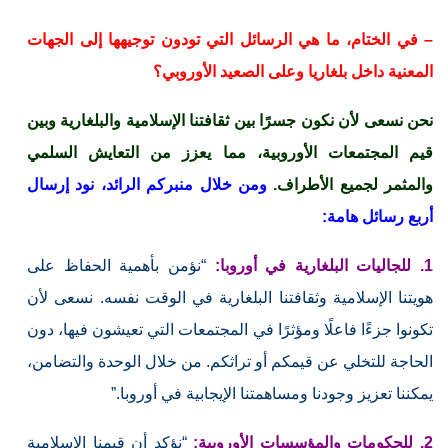
– في الختام، ما هي الرسائل التي تودون توجيهها إلى الجهات
المعنية داخل بلغاريا وعلى الصعيد الأوروبي؟
نحن نسعى لأن نكون جسرًا بين ثقافتنا الإسلامية والبلغارية وبين
قيم المجتمعات الأوروبية، مما يعزز من التعايش السلمي
والمثمر لجميع الأطراف.
ومن خلال منبركم الرائد، نود إرسال
أربع رسائل هامة:
1. للجاليات البلغارية في أوروبا:
“نؤمن بأهمية الحفاظ على
هويتنا الإسلامية وثقافتنا البلغارية في الوقت نفسه. نسعى لأن
تكونوا جزءًا فاعلًا ومؤثرًا في المجتمعات التي تعيشون فيها، دون
الحاجة للتخلي عن قيمكم أو تراثكم. من خلال الوحدة والتضامن،
يمكننا تعزيز وجودنا ومساهمتنا الإيجابية في أوروبا.”
2. للحكومات والمؤسسات الأوروبية:
“نؤكد أن قيمنا الإسلامية