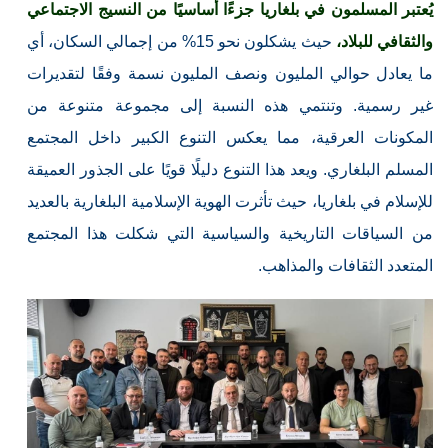
يُعتبر المسلمون في بلغاريا جزءًا أساسيًا من النسيج الاجتماعي
والثقافي للبلاد،
حيث يشكلون نحو 15% من إجمالي السكان، أي
ما يعادل حوالي المليون ونصف المليون نسمة وفقًا لتقديرات
غير رسمية. وتنتمي هذه النسبة إلى مجموعة متنوعة من
المكونات العرقية، مما يعكس التنوع الكبير داخل المجتمع
المسلم البلغاري. ويعد هذا التنوع دليلًا قويًا على الجذور العميقة
للإسلام في بلغاريا، حيث تأثرت الهوية الإسلامية البلغارية بالعديد
من السياقات التاريخية والسياسية التي شكلت هذا المجتمع
المتعدد الثقافات والمذاهب.