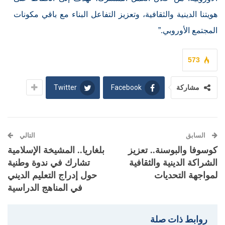
هويتنا الدينية والثقافية، وتعزيز التفاعل البناء مع باقي مكونات
المجتمع الأوروبي.”
573
Twitter
Facebook
مشاركة
السابق
التالي
كوسوفا والبوسنة.. تعزيز
بلغاريا.. المشيخة الإسلامية
الشراكة الدينية والثقافية
تشارك في ندوة وطنية
لمواجهة التحديات
حول إدراج التعليم الديني
في المناهج الدراسية
روابط ذات صلة