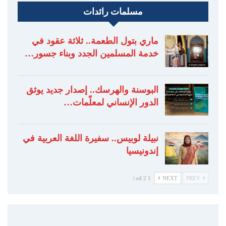
مسلمات رائدات
ماري بتول الطعمة.. ثلاثة عقود في
خدمة المسلمين الجدد وبناء جسور…
البوسنة والهرسك.. إصدار جديد يوثق
الدور الإنساني لمعلّمات…
نبيلة لوبيس.. سفيرة اللغة العربية في
إندونيسيا
1 od 2 |
NEXT
PREV