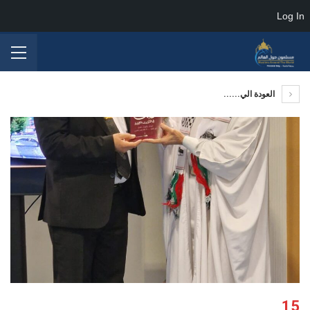
Log In
العودة الي......
15