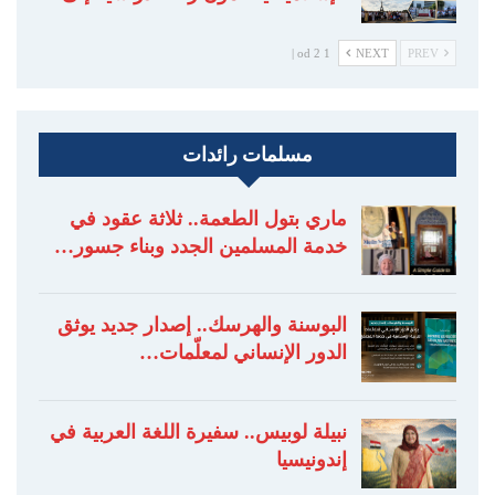
1 od 2 |
NEXT
PREV
مسلمات رائدات
ماري بتول الطعمة.. ثلاثة عقود في
خدمة المسلمين الجدد وبناء جسور…
البوسنة والهرسك.. إصدار جديد يوثق
الدور الإنساني لمعلّمات…
نبيلة لوبيس.. سفيرة اللغة العربية في
إندونيسيا