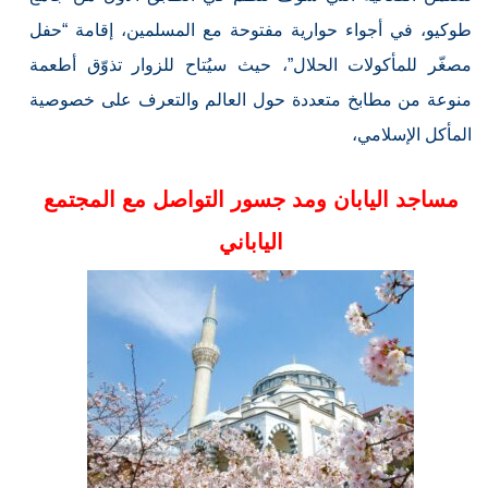
طوكيو، في أجواء حوارية مفتوحة مع المسلمين، إقامة “حفل
مصغّر للمأكولات الحلال”، حيث سيُتاح للزوار تذوّق أطعمة
منوعة من مطابخ متعددة حول العالم والتعرف على خصوصية
المأكل الإسلامي،
مساجد اليابان ومد جسور التواصل مع المجتمع
الياباني