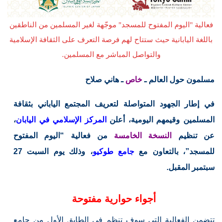
فعالية "اليوم المفتوح للمسجد" موجّهة لغير المسلمين من الناطقين
باللغة اليابانية حيث ستتاح لهم فرصة التعرف على الثقافة الإسلامية
والتواصل المباشر مع المسلمين.
مسلمون حول العالم ـ
خاص
ـ هاني صلاح
في إطار الجهود المتواصلة لتعريف المجتمع الياباني بثقافة
المسلمين وقيمهم اليومية، أعلن
المركز الإسلامي في اليابان
،
عن تنظيم
النسخة الخامسة
من فعالية “اليوم المفتوح
للمسجد”، بالتعاون مع
جامع طوكيو
، وذلك يوم السبت 27
سبتمبر المقبل.
أجواء حوارية مفتوحة
تتضمن الفعالية التي سوف تنظم في الطابق الأول من جامع