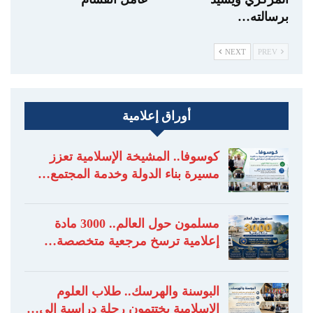
برسالته…
NEXT
PREV
أوراق إعلامية
كوسوفا.. المشيخة الإسلامية تعزز
مسيرة بناء الدولة وخدمة المجتمع…
مسلمون حول العالم.. 3000 مادة
إعلامية ترسخ مرجعية متخصصة…
البوسنة والهرسك.. طلاب العلوم
الإسلامية يختتمون رحلة دراسية إلى…