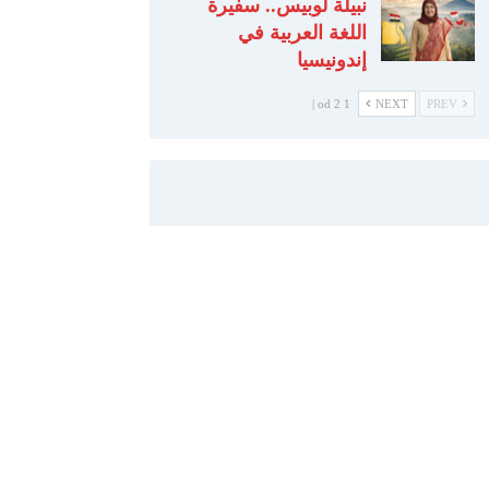
نبيلة لوبيس.. سفيرة
اللغة العربية في
إندونيسيا
1 od 2 |
NEXT
PREV