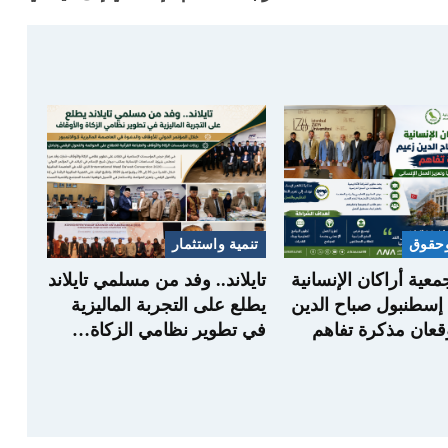
حقوق
تنمية واستثمار
جمعية أراكان الإنسانية
تايلاند.. وفد من مسلمي تايلاند
إسطنبول صباح الدين
يطلع على التجربة الماليزية
قعان مذكرة تفاهم
في تطوير نظامي الزكاة…