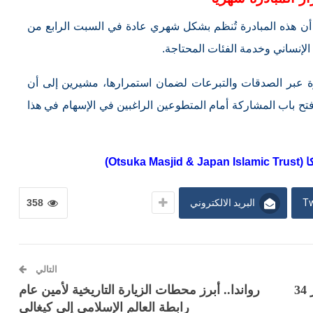
ن هذه المبادرة تُنظم بشكل شهري عادة في السبت الرابع من
لإنساني وخدمة الفئات المحتاجة.
درة عبر الصدقات والتبرعات لضمان استمرارها، مشيرين إلى أن
ة القادمة مقررة في 28 مارس 2026 مع فتح باب المشاركة أمام المتطوعين الراغبين في الإسهام في هذا
Ots)
Tw
البريد الالكتروني
358
التالي
تايوان.. عرض أهمية شهادات الحلال بحضور 34
رواندا.. أبرز محطات الزيارة التاريخية لأمين عام
رابطة العالم الإسلامي إلى كيغالي