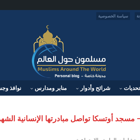
ة
سياسة الخصوصية
حديات
شرائح وأدوار
منابر ومدارس
نوافذ وج