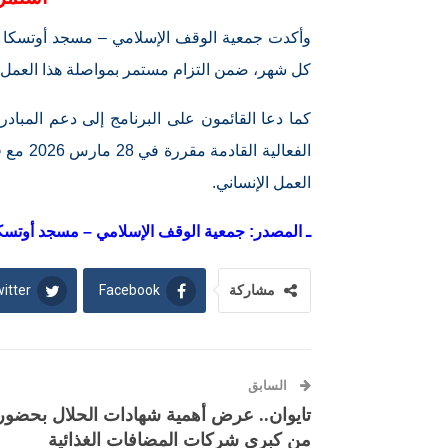
وأكدت جمعية الوقف الإسلامي – مسجد أوتسكا أ
كل شهر، ضمن التزام مستمر بمواصلة هذا العمل ا
كما دعا القائمون على البرنامج إلى دعم المبا
الفعالي
العمل الإنساني.
ـ المصدر: جمعية الوقف الإسلامي – مسجد أوتسكا (uka Masjid & Japan Islamic Trust
itter
Facebook
مشاركة
السابق
من كبرى شركات المضافات الغذائية