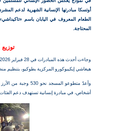
في نموذج يعكس الحضور الإنساني للمسلمين في
أوتسكا مبادرتها الإنسانية الشهرية لدعم المش
المحتاجة.
توزيع أكثر
هيغاشي إيكيبوكورو المركزية بطوكيو، بتنظيم منظمة «تي
أشخاص، في مبادرة إنسانية تستهدف دعم الفئات ال