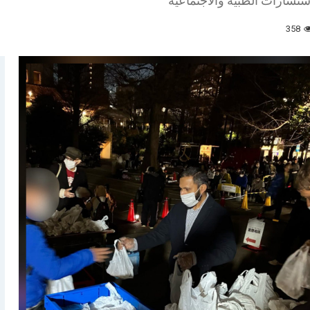
استشارات الطبية والاجتماعية
358