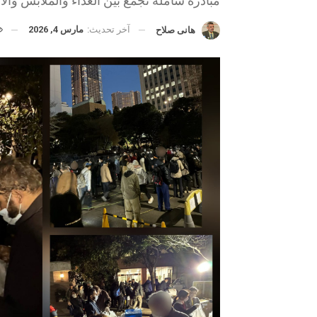
مبادرة شاملة تجمع بين الغذاء والملابس وال
آخر تحديث:
مارس 4, 2026
هانى صلاح