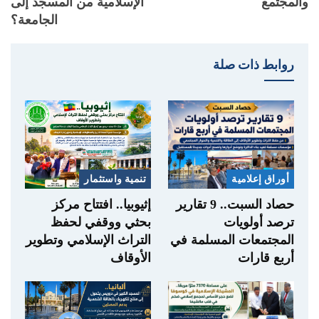
والمجتمع
الإسلامية من المسجد إلى
الجامعة؟
روابط ذات صلة
أوراق إعلامية
تنمية واستثمار
حصاد السبت.. 9 تقارير
إثيوبيا.. افتتاح مركز
ترصد أولويات
بحثي ووقفي لحفظ
المجتمعات المسلمة في
التراث الإسلامي وتطوير
أربع قارات
الأوقاف