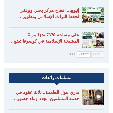
إثيوبيا.. افتتاح مركز بحثي ووقفي
لحفظ التراث الإسلامي وتطوير…
على مساحة 7370 مترًا مربعًا..
المشيخة الإسلامية في كوسوفا تضع…
1 od 2 |
NEXT
PREV
مسلمات رائدات
ماري بتول الطعمة.. ثلاثة عقود في
خدمة المسلمين الجدد وبناء جسور…