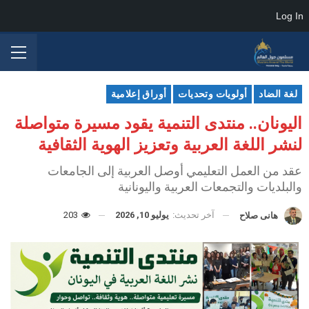
Log In
لغة الضاد
أولويات وتحديات
أوراق إعلامية
اليونان.. منتدى التنمية يقود مسيرة متواصلة
لنشر اللغة العربية وتعزيز الهوية الثقافية
عقد من العمل التعليمي أوصل العربية إلى الجامعات
والبلديات والتجمعات العربية واليونانية
آخر تحديث:
يوليو 10, 2026
203
هانى صلاح