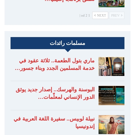
1 od 2 |
NEXT
PREV
مسلمات رائدات
ماري بتول الطعمة.. ثلاثة عقود في
خدمة المسلمين الجدد وبناء جسور…
البوسنة والهرسك.. إصدار جديد يوثق
الدور الإنساني لمعلّمات…
نبيلة لوبيس.. سفيرة اللغة العربية في
إندونيسيا