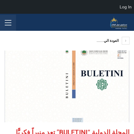
Log In
العودة الي......
المجلة الدولية “BULETINI” تعد منبراً فكريًّا