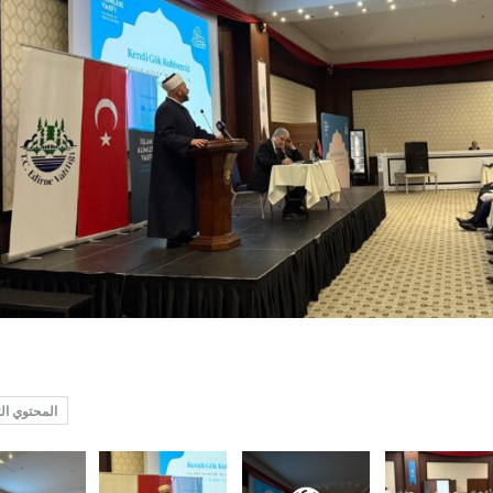
المحتوي ال