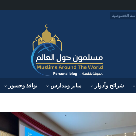
سة الخصوصية
شرائح وأدوار
منابر ومدارس
نوافذ وجسور