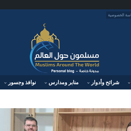
سة الخصوصية
شرائح وأدوار
منابر ومدارس
نوافذ وجسور