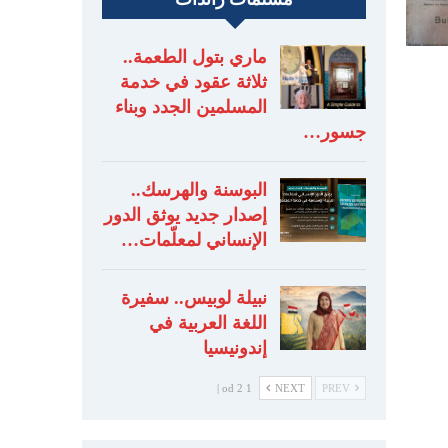
ماري بتول الطعمة..
ثلاثة عقود في خدمة
المسلمين الجدد وبناء
جسور…
البوسنة والهرسك..
إصدار جديد يوثق الدور
الإنساني لمعلّمات…
نبيلة لوبيس.. سفيرة
اللغة العربية في
إندونيسيا
1 od 2 |
NEXT
PREV