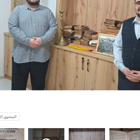
المحتوي ال