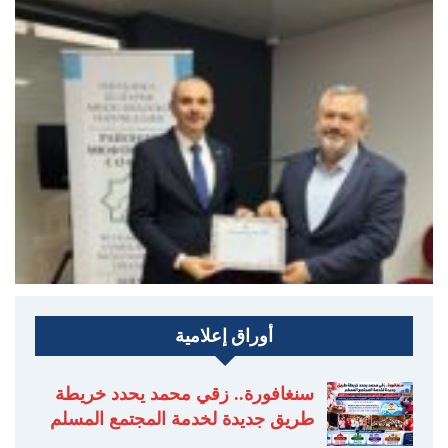
أوراق إعلامية
سنغافورة.. زقي محمد يحدد خريطة
طريق جديدة لخدمة المجتمع المسلم