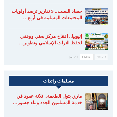
حصاد السبت.. 9 تقارير ترصد أولويات
المجتمعات المسلمة في أربع…
إثيوبيا.. افتتاح مركز بحثي ووقفي
لحفظ التراث الإسلامي وتطوير…
1 od 2 |
NEXT
PREV
مسلمات رائدات
ماري بتول الطعمة.. ثلاثة عقود في
خدمة المسلمين الجدد وبناء جسور…