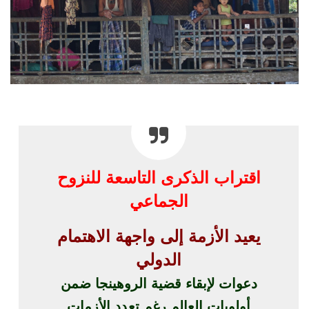
اقتراب الذكرى التاسعة للنزوح
الجماعي
يعيد الأزمة إلى واجهة الاهتمام
الدولي
دعوات لإبقاء قضية الروهينجا ضمن
أولويات العالم رغم تعدد الأزمات