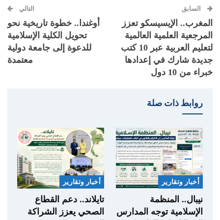
السابق
التالي
المغرب.. الإيسيسكو تعزز
أوغندا.. خطوة تاريخية نحو
المرجعية العلمية العالمية
تحويل الكلية الإسلامية
لتعليم العربية عبر 10 كتب
للدعوة إلى جامعة دولية
جديدة شارك في إعدادها
معتمدة
خبراء من 10 دول
روابط ذات صلة
أخبار وتقارير
أخبار وتقارير
نيبال.. المنظمة
تايلاند.. دعم القطاع
الإسلامية توجه المدارس
الصحي يعزز الشراكة