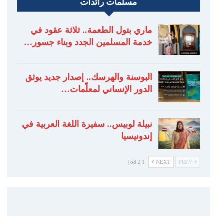
مسلمات رائدات
ماري بتول الطعمة.. ثلاثة عقود في
خدمة المسلمين الجدد وبناء جسور…
البوسنة والهرسك.. إصدار جديد يوثق
الدور الإنساني لمعلّمات…
نبيلة لوبيس.. سفيرة اللغة العربية في
إندونيسيا
1 od 2 |
NEXT
PREV