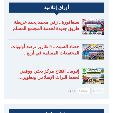
أوراق إعلامية
سنغافورة.. زقي محمد يحدد خريطة
طريق جديدة لخدمة المجتمع المسلم
حصاد السبت.. 9 تقارير ترصد أولويات
المجتمعات المسلمة في أربع…
إثيوبيا.. افتتاح مركز بحثي ووقفي
لحفظ التراث الإسلامي وتطوير…
1 od 2 |
NEXT
PREV