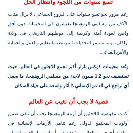
تسع سنوات من اللجوء وانتظار الحل
رغم مرور نحو تسع سنوات على النزوح الجماعي، لا يزال مئات
الآلاف من مسلمي الروهينجا يعيشون في المخيمات دون أفق
واضح لعودة آمنة وكريمة إلى موطنهم التاريخي في ولاية
أراكان، بينما تستمر التحديات المرتبطة بالتعليم والعمل والحماية
والأمن الغذائي.
وتُعد مخيمات كوكس بازار أكبر تجمع للاجئين في العالم، حيث
تستضيف نحو 1.2 مليون لاجئ من مسلمي الروهينجا، ما يجعل
أي تراجع في الدعم الإنساني ذا آثار واسعة على حياة السكان.
قضية لا يجب أن تغيب عن العالم
أكدت مفوضية اللاجئين أن أزمة الروهينجا يجب أن تبقى ضمن
أولويات المجتمع الدولي رغم تنامي الأزمات الإنسانية في
مناطق أخرى من العالم، مشددة على أن استمرار الدعم الدولي