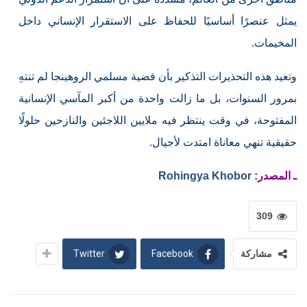
يمثل عنصرًا أساسيًا للحفاظ على الاستقرار الإنساني داخل
المخيمات.
وتعيد هذه التحذيرات التذكير بأن قضية مسلمي الروهينجا لم تنتهِ
بمرور السنوات، بل ما زالت واحدة من أكبر المآسي الإنسانية
المفتوحة، في وقت ينتظر فيه ملايين اللاجئين والنازحين حلولًا
حقيقية تنهي معاناة امتدت لأجيال.
ـ المصدر:
Rohingya Khobor
309
Twitter
Facebook
مشاركة