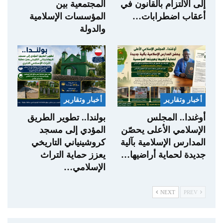
إلى الالتزام بالقانون في
المجتمعية بين
أعقاب اضطرابات…
المؤسسات الإسلامية
والدولة
أخبار وتقارير
أخبار وتقارير
أوغندا.. المجلس
بولندا.. تطوير الطريق
الإسلامي الأعلى يحصّن
المؤدي إلى مسجد
المدارس الإسلامية بآلية
كروشينياني التاريخي
جديدة لحماية أراضيها…
يعزز حماية التراث
الإسلامي…
NEXT
PREV