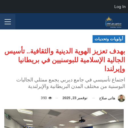
Log In
أولويات وتحديات
بهدف تعزيز الهوية الدينية والثقافية.. تأسيس
الجالية الإسلامية للبوسنيين في بريطانيا
وإيرلندا
اجتماع تأسيسي في جامع ديربي يجمع ممثلي الجاليات
البوسنية من مختلف المدن البريطانية والإيرلندية
نوفمبر 23, 2025
393
هانى صلاح