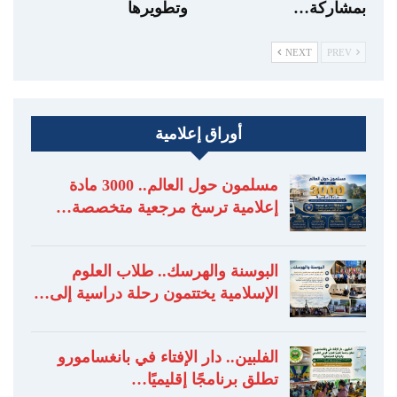
بمشاركة…
وتطويرها
NEXT
PREV
أوراق إعلامية
مسلمون حول العالم.. 3000 مادة
إعلامية ترسخ مرجعية متخصصة…
البوسنة والهرسك.. طلاب العلوم
الإسلامية يختتمون رحلة دراسية إلى…
الفلبين.. دار الإفتاء في بانغسامورو
تطلق برنامجًا إقليميًا…