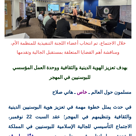
خلال الاجتماع، تم انتخاب أعضاء اللجنة التنفيذية للمنظمة الأم،
ومناقشة أهم القضايا المتعلقة بمستقبل الجالية وتقدمها
بهدف تعزيز الهوية الدينية والثقافية ووحدة العمل المؤسسي
للبوسنيين في المهجر
مسلمون حول العالم ـ
خاص
ـ هاني صلاح
في حدث يمثل خطوة مهمة في تعزيز هوية البوسنيين الدينية
والثقافية وتنظيمهم في المهجر؛ عقد السبت 22 نوفمبر،
الاجتماع التأسيسي للجالية الإسلامية للبوسنيين في المملكة