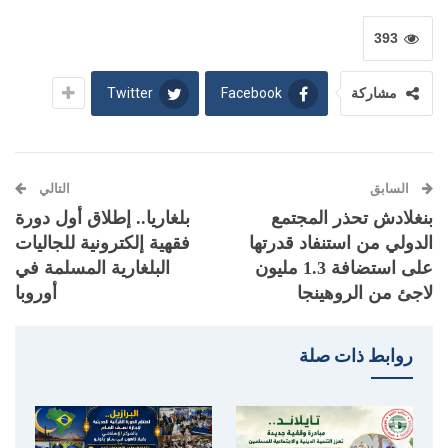
393
Twitter
Facebook
مشاركة
السابق
التالي
بنغلادش تحذر المجتمع
بلغاريا.. إطلاق أول دورة
الدولي من استنفاد قدرتها
فقهية إلكترونية للجاليات
على استضافة 1.3 مليون
البلغارية المسلمة في
لاجئ من الروهينجا
أوروبا
روابط ذات صلة