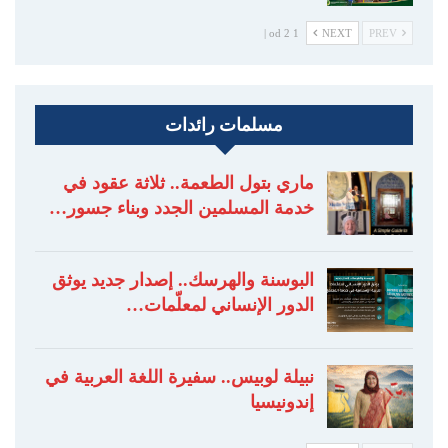
1 od 2 |
NEXT
PREV
مسلمات رائدات
ماري بتول الطعمة.. ثلاثة عقود في
خدمة المسلمين الجدد وبناء جسور…
البوسنة والهرسك.. إصدار جديد يوثق
الدور الإنساني لمعلّمات…
نبيلة لوبيس.. سفيرة اللغة العربية في
إندونيسيا