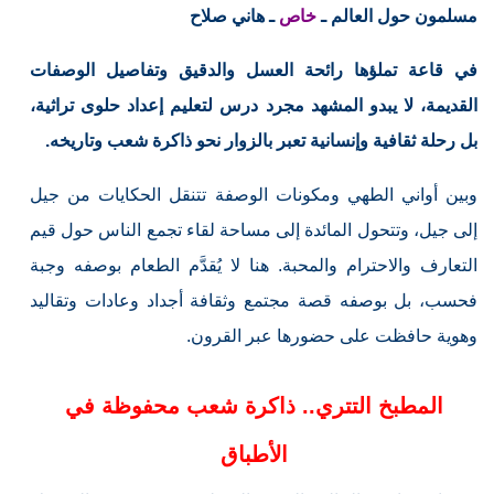
مسلمون حول العالم ـ
خاص
ـ هاني صلاح
في قاعة تملؤها رائحة العسل والدقيق وتفاصيل الوصفات
القديمة، لا يبدو المشهد مجرد درس لتعليم إعداد حلوى تراثية،
بل رحلة ثقافية وإنسانية تعبر بالزوار نحو ذاكرة شعب وتاريخه.
وبين أواني الطهي ومكونات الوصفة تتنقل الحكايات من جيل
إلى جيل، وتتحول المائدة إلى مساحة لقاء تجمع الناس حول قيم
التعارف والاحترام والمحبة. هنا لا يُقدَّم الطعام بوصفه وجبة
فحسب، بل بوصفه قصة مجتمع وثقافة أجداد وعادات وتقاليد
وهوية حافظت على حضورها عبر القرون.
المطبخ التتري.. ذاكرة شعب محفوظة في
الأطباق