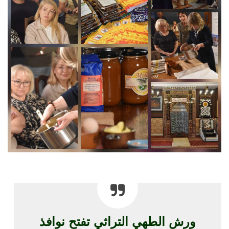
ورش الطهي التراثي تفتح نوافذ