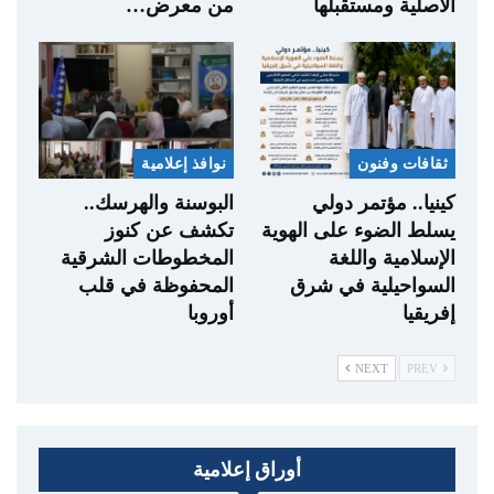
الأصلية ومستقبلها
من معرض…
ثقافات وفنون
نوافذ إعلامية
كينيا.. مؤتمر دولي
البوسنة والهرسك..
يسلط الضوء على الهوية
تكشف عن كنوز
الإسلامية واللغة
المخطوطات الشرقية
السواحيلية في شرق
المحفوظة في قلب
إفريقيا
أوروبا
NEXT
PREV
أوراق إعلامية