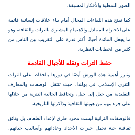
الصور النمطية والأفكار المسبقة.
كما تفتح هذه اللقاءات المجال أمام بناء علاقات إنسانية قائمة
على الاحترام المتبادل والاهتمام المشترك بالتراث والثقافة، وهو
ما يجعل المائدة أحيانًا أكثر قدرة على التقريب بين الناس من
كثير من الخطابات النظرية.
حفظ التراث ونقله للأجيال القادمة
وتبرز أهمية هذه الورش أيضًا في دورها بالحفاظ على التراث
التتري الإسلامي في بولندا، حيث تنتقل الوصفات والمعارف
التقليدية من جيل إلى جيل، وتحافظ الجالية التترية من خلالها
على جزء مهم من هويتها الثقافية وذاكرتها التاريخية.
فالوصفات التراثية ليست مجرد طرق لإعداد الطعام، بل وثائق
ثقافية حية تحمل خبرات الأجداد وعاداتهم وأساليب حياتهم،