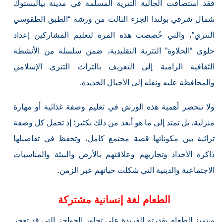
فقد استضافت الجالية التترية المسلمة في مدينة بياليستوك
شمال شرقي بولندا الجزء الثالث من ورشة “الطبق الطقوسي
التتري”، والتي خُصصت هذه المرة لتعليم المشاركين إعداد
حلوى “الحلاوة” التترية التقليدية، ضمن سلسلة من الأنشطة
الثقافية الرامية إلى التعريف بالتراث التتري الإسلامي
والمحافظة عليه ونقله إلى الأجيال الجديدة.
ولا تنحصر أهمية هذه الورش في تعليم وصفة غذائية أو مهارة
منزلية، بل تمتد إلى ما هو أبعد من ذلك بكثير؛ إذ تحمل كل وصفة
تراثية بين مكوناتها قصة مجتمع كامل، وتحفظ في تفاصيلها
ذاكرة الأجداد وتجاربهم وعلاقتهم بالأرض والبيئة والمناسبات
الاجتماعية والدينية التي شكلت حياتهم عبر الزمن.
الطعام لغة إنسانية مشتركة
ويتميز الطعام بقدرته الفريدة على تجاوز الحواجز التي قد تعجز