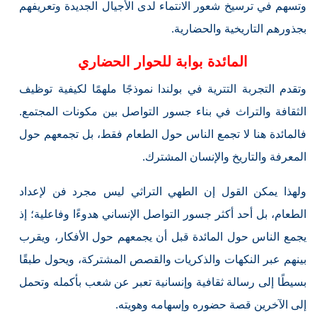
وتسهم في ترسيخ شعور الانتماء لدى الأجيال الجديدة وتعريفهم
بجذورهم التاريخية والحضارية.
المائدة بوابة للحوار الحضاري
وتقدم التجربة التترية في بولندا نموذجًا ملهمًا لكيفية توظيف
الثقافة والتراث في بناء جسور التواصل بين مكونات المجتمع.
فالمائدة هنا لا تجمع الناس حول الطعام فقط، بل تجمعهم حول
المعرفة والتاريخ والإنسان المشترك.
ولهذا يمكن القول إن الطهي التراثي ليس مجرد فن لإعداد
الطعام، بل أحد أكثر جسور التواصل الإنساني هدوءًا وفاعلية؛ إذ
يجمع الناس حول المائدة قبل أن يجمعهم حول الأفكار، ويقرب
بينهم عبر النكهات والذكريات والقصص المشتركة، ويحول طبقًا
بسيطًا إلى رسالة ثقافية وإنسانية تعبر عن شعب بأكمله وتحمل
إلى الآخرين قصة حضوره وإسهامه وهويته.