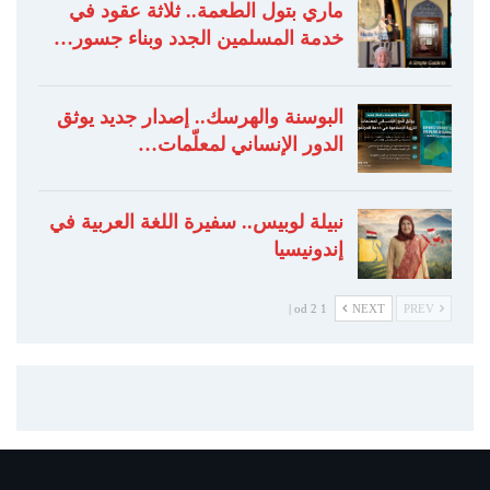
ماري بتول الطعمة.. ثلاثة عقود في
خدمة المسلمين الجدد وبناء جسور…
البوسنة والهرسك.. إصدار جديد يوثق
الدور الإنساني لمعلّمات…
نبيلة لوبيس.. سفيرة اللغة العربية في
إندونيسيا
1 od 2 |
NEXT
PREV