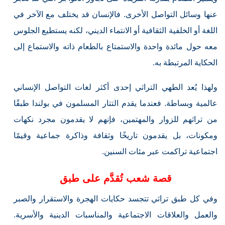
عنها وسائل التواصل الأخرى. فالإنسان قد يختلف مع الآخر في
اللغة أو الخلفية الثقافية أو الانتماء الديني، لكنه يستطيع الجلوس
معه حول مائدة واحدة والاستمتاع بالطعام ذاته والاستماع إلى
الحكاية المرتبطة به.
ولهذا يُعد الطهي التراثي إحدى أكثر لغات التواصل الإنساني
عالمية وبساطة. فعندما يقدم التتار المسلمون في بولندا طبقًا
من تراثهم للزوار والمهتمين، فإنهم لا يقدمون مجرد نكهات
ومكونات، بل يقدمون تاريخًا وثقافة وذاكرة جماعية وقيمًا
اجتماعية تراكمت عبر مئات السنين.
قصة شعب تُقدَّم على طبق
وفي كل طبق تراثي تتجسد حكايات الهجرة والاستقرار والصبر
والعمل والعلاقات الاجتماعية والمناسبات الدينية والأسرية.