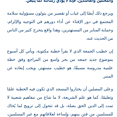
والمحتلين والفاسدين، فإنه لا يؤدي رسالته كما ينبغي.
ويرجع ذلك أيضًا إلى غياب أو تقصير من يتولون مسؤولية سلامة
المجتمع في دور الإفتاء عن أداء دورهم في التوجيه والإلزام،
وحماية المنابر من المستهترين، وهذا واقع يتحرج كثير من الناس
من الحديث عنه.
إن خطيب الجمعة الذي لا يقرأ خطبة مكتوبة، ويأتي كل أسبوع
بموضوع جديد جمعه من بحر واسع من المراجع وفق خطة
علمية مدروسة مسبقًا، هو خطيب مستهتر، ويجب إبعاده عن
المنبر.
وعلى المصلين أن يختاروا المسجد الذي تكون فيه الخطبة علمًا
وتعليمًا، كما هو علم الشريعة، لا ما شاع من مفاهيم شعبية لا
تمت إلى الدين الحق بصلة، بل قد تتحول إلى ترويج لما يُحاك
للمسلمين من فتن بينهم، وإساءة لعلاقاتهم مع غير المسلمين،