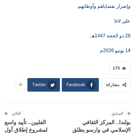
وإضرار بقضاياهم وأوطانهم.
علي لاغا
28 ذو الحجة 1447هـ
14 يونيو 2026م
175
Twitter
Facebook
مشاركة
السابق
التالي
بولندا.. المركز الثقافي
الفلبين.. تأييد واسع
الإسلامي في وارسو يطلق
لمشروع إطلاق أول