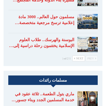
مسلمون حول العالم.. 3000 مادة
إعلامية ترسخ مرجعية متخصصة…
البوسنة والهرسك.. طلاب العلوم
الإسلامية يختتمون رحلة دراسية إلى…
1 od 2 |
NEXT
PREV
مسلمات رائدات
ماري بتول الطعمة.. ثلاثة عقود في
خدمة المسلمين الجدد وبناء جسور…