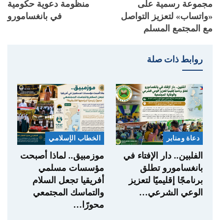
مجموعة رسمية على
منظومة دعوية حكومية
«واتساب» لتعزيز التواصل
في بانغسامورو
مع المجتمع المسلم
روابط ذات صلة
دعاة ومنابر
الخطاب الإسلامي
الفلبين.. دار الإفتاء في
موزمبيق.. لماذا أصبحت
بانغسامورو تطلق
مؤسسات مسلمي
برنامجًا إقليميًا لتعزيز
أفريقيا تجعل السلام
الوعي الشرعي…
والتماسك المجتمعي
محورًا…