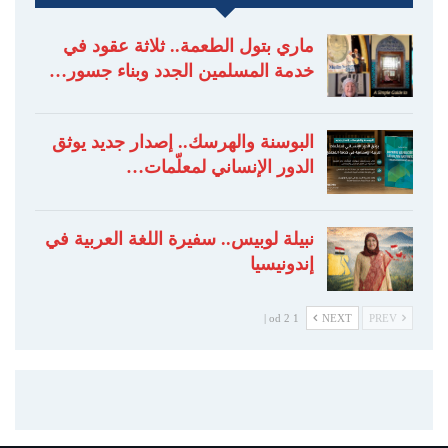
ماري بتول الطعمة.. ثلاثة عقود في
خدمة المسلمين الجدد وبناء جسور…
البوسنة والهرسك.. إصدار جديد يوثق
الدور الإنساني لمعلّمات…
نبيلة لوبيس.. سفيرة اللغة العربية في
إندونيسيا
1 od 2 |
NEXT
PREV